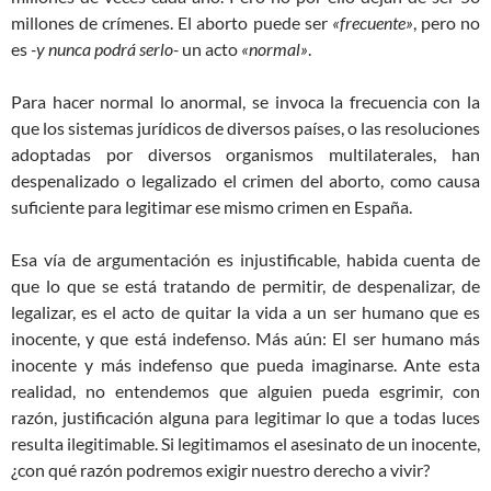
millones de crímenes. El aborto puede ser
«frecuente»
, pero no
es
-y nunca podrá serlo-
un acto
«normal»
.
Para hacer normal lo anormal, se invoca la frecuencia con la
que los sistemas jurídicos de diversos países, o las resoluciones
adoptadas por diversos organismos multilaterales, han
despenalizado o legalizado el crimen del aborto, como causa
suficiente para legitimar ese mismo crimen en España.
Esa vía de argumentación es injustificable, habida cuenta de
que lo que se está tratando de permitir, de despenalizar, de
legalizar, es el acto de quitar la vida a un ser humano que es
inocente, y que está indefenso. Más aún: El ser humano más
inocente y más indefenso que pueda imaginarse. Ante esta
realidad, no entendemos que alguien pueda esgrimir, con
razón, justificación alguna para legitimar lo que a todas luces
resulta ilegitimable. Si legitimamos el asesinato de un inocente,
¿con qué razón podremos exigir nuestro derecho a vivir?