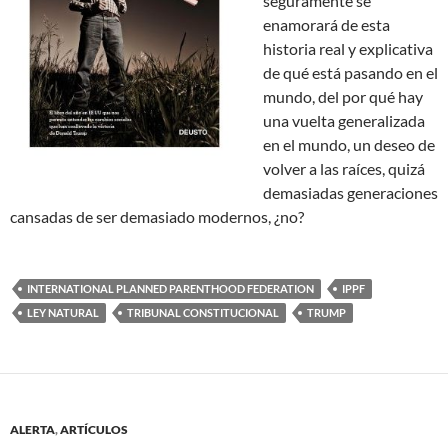
seguramente se
enamorará de esta
historia real y explicativa
de qué está pasando en el
mundo, del por qué hay
una vuelta generalizada
en el mundo, un deseo de
volver a las raíces, quizá
demasiadas generaciones
cansadas de ser demasiado modernos, ¿no?
INTERNATIONAL PLANNED PARENTHOOD FEDERATION
IPPF
LEY NATURAL
TRIBUNAL CONSTITUCIONAL
TRUMP
ALERTA
,
ARTÍCULOS