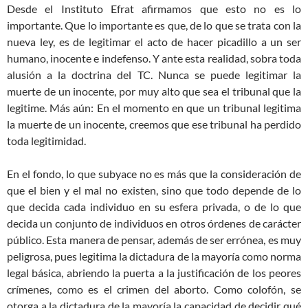
Desde el Instituto Efrat afirmamos que esto no es lo
importante. Que lo importante es que, de lo que se trata con la
nueva ley, es de legitimar el acto de hacer picadillo a un ser
humano, inocente e indefenso. Y ante esta realidad, sobra toda
alusión a la doctrina del TC. Nunca se puede legitimar la
muerte de un inocente, por muy alto que sea el tribunal que la
legitime. Más aún: En el momento en que un tribunal legitima
la muerte de un inocente, creemos que ese tribunal ha perdido
toda legitimidad.
En el fondo, lo que subyace no es más que la consideración de
que el bien y el mal no existen, sino que todo depende de lo
que decida cada individuo en su esfera privada, o de lo que
decida un conjunto de individuos en otros órdenes de carácter
público. Esta manera de pensar, además de ser errónea, es muy
peligrosa, pues legitima la dictadura de la mayoría como norma
legal básica, abriendo la puerta a la justificación de los peores
crímenes, como es el crimen del aborto. Como colofón, se
otorga a la dictadura de la mayoría la capacidad de decidir qué