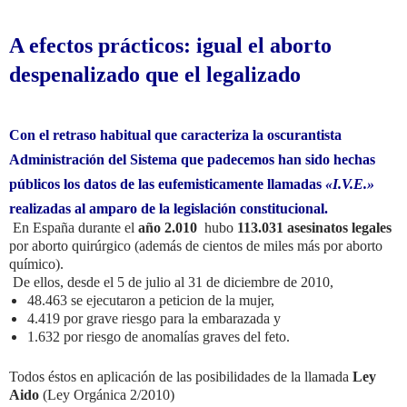
A efectos prácticos: igual el aborto
despenalizado que el legalizado
Con el retraso habitual que caracteriza la oscurantista
Administración del Sistema que padecemos han sido hechas
públicos los datos de las eufemisticamente llamadas
«I.V.E.»
realizadas al amparo de la legislación constitucional.
En España durante el
año 2.010
hubo
113.031 asesinatos legales
por aborto quirúrgico (además de cientos de miles más por aborto
químico).
De ellos, desde el 5 de julio al 31 de diciembre de 2010,
48.463 se ejecutaron a peticion de la mujer,
4.419 por grave riesgo para la embarazada y
1.632 por riesgo de anomalías graves del feto.
Todos éstos en aplicación de las posibilidades de la llamada
Ley
Aido
(Ley Orgánica 2/2010)