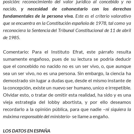
posición: reconocimiento del valor jurídico al concebido y no
nacido,
y necesidad de cohonestarlo con los derechos
fundamentales de la persona viva.
Este es el criterio valorativo
que se encuentra en la Constitución española de 1978, tal como ya
reconociera la Sentencia del Tribunal Constitucional de 11 de abril
de 1985.
Comentario: Para el Instituto Efrat, este párrafo resulta
sumamente engañoso, pues de su lectura se podría deducir
que el concebido no nacido no es un ser vivo, o, que aunque
sea un ser vivo, no es una persona. Sin embargo, la ciencia ha
demostrado sin lugar a dudas que, desde el mismo instante de
la concepción, existe un nuevo ser humano, unico e irrepetible.
Olvidar esto, o tratar de omitir esta realidad, ha sido y es una
vieja estrategia del lobby abortista, y por ello deseamos
recordarlo a la opinión pública, para que nadie –
ni siquiera la
máxima responsable del ministerio-
se llame a engaño.
LOS DATOS EN ESPAÑA