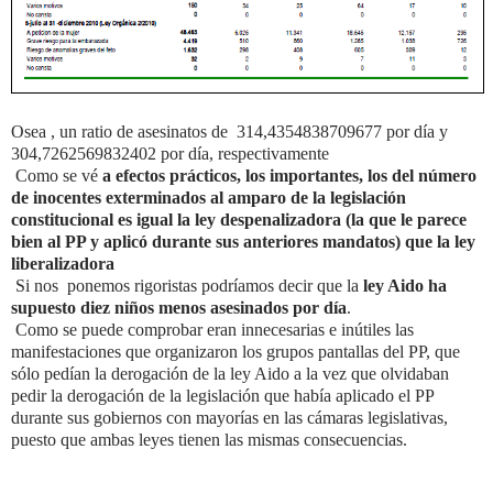
Osea , un ratio de asesinatos de 314,4354838709677 por día y
304,7262569832402 por día, respectivamente
Como se vé
a efectos prácticos, los importantes, los del número
de inocentes exterminados al amparo de la legislación
constitucional es igual la ley despenalizadora (la que le parece
bien al PP y aplicó durante sus anteriores mandatos) que la ley
liberalizadora
Si nos ponemos rigoristas podríamos decir que la
ley Aido ha
supuesto diez niños menos asesinados por día
.
Como se puede comprobar eran innecesarias e inútiles las
manifestaciones que organizaron los grupos pantallas del PP, que
sólo pedían la derogación de la ley Aido a la vez que olvidaban
pedir la derogación de la legislación que había aplicado el PP
durante sus gobiernos con mayorías en las cámaras legislativas,
puesto que ambas leyes tienen las mismas consecuencias.