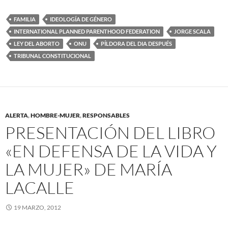
FAMILIA
IDEOLOGÍA DE GÉNERO
INTERNATIONAL PLANNED PARENTHOOD FEDERATION
JORGE SCALA
LEY DEL ABORTO
ONU
PÍLDORA DEL DIA DESPUÉS
TRIBUNAL CONSTITUCIONAL
ALERTA
,
HOMBRE-MUJER
,
RESPONSABLES
PRESENTACIÓN DEL LIBRO
«EN DEFENSA DE LA VIDA Y
LA MUJER» DE MARÍA
LACALLE
19 MARZO, 2012