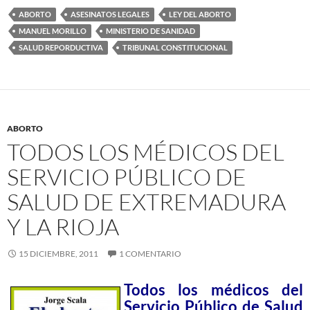
ABORTO
ASESINATOS LEGALES
LEY DEL ABORTO
MANUEL MORILLO
MINISTERIO DE SANIDAD
SALUD REPORDUCTIVA
TRIBUNAL CONSTITUCIONAL
ABORTO
TODOS LOS MÉDICOS DEL
SERVICIO PÚBLICO DE
SALUD DE EXTREMADURA
Y LA RIOJA
15 DICIEMBRE, 2011
1 COMENTARIO
Todos los médicos del
Servicio Público de Salud