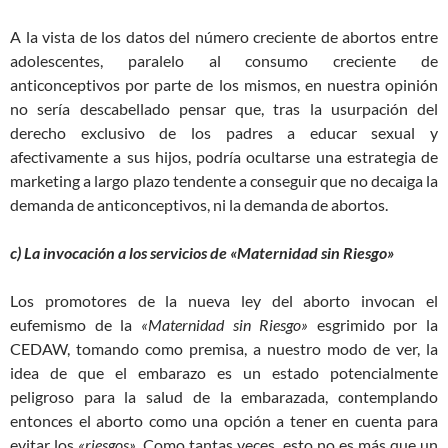
A la vista de los datos del número creciente de abortos entre
adolescentes, paralelo al consumo creciente de
anticonceptivos por parte de los mismos, en nuestra opinión
no sería descabellado pensar que, tras la usurpación del
derecho exclusivo de los padres a educar sexual y
afectivamente a sus hijos, podría ocultarse una estrategia de
marketing a largo plazo tendente a conseguir que no decaiga la
demanda de anticonceptivos, ni la demanda de abortos.
c) La invocación a los servicios de «Maternidad sin Riesgo»
Los promotores de la nueva ley del aborto invocan el
eufemismo de la
«Maternidad sin Riesgo»
esgrimido por la
CEDAW, tomando como premisa, a nuestro modo de ver, la
idea de que el embarazo es un estado potencialmente
peligroso para la salud de la embarazada, contemplando
entonces el aborto como una opción a tener en cuenta para
evitar los
«riesgos»
. Como tantas veces, esto no es más que un