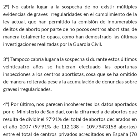
2º) No cabría lugar a la sospecha de no existir múltiples
evidencias de graves irregularidades en el cumplimiento de la
ley actual, que han permitido la comisión de innumerables
delitos de aborto por parte de no pocos centros abortistas, de
manera totalmente opaca, como han demostrado las últimas
investigaciones realizadas por la Guardia Civil.
3º) Tampoco cabría lugar a la sospecha si durante estos últimos
veinticuatro años se hubieran efectuado las oportunas
inspecciones a los centros abortistas, cosa que se ha omitido
de manera reiterada pese a la acumulación de denuncias sobre
graves irregularidades.
4º) Por último, nos parecen incoherentes los datos aportados
por el Ministerio de Sanidad, con la cifra media de abortos que
resulta de dividir el 97’91% del total de abortos declarados en
el año 2007 (97’91% de 112.138 = 109.794’3158 abortos)
entre el total de centros privados acreditados en España (78