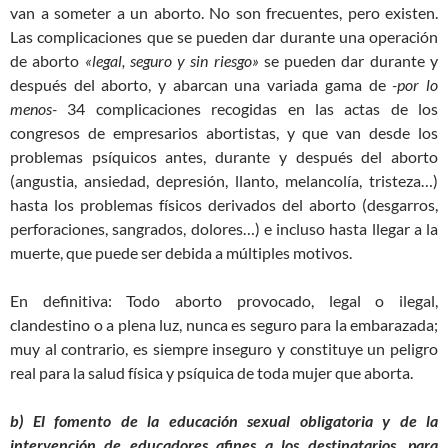
van a someter a un aborto. No son frecuentes, pero existen.
Las complicaciones que se pueden dar durante una operación
de aborto
«legal, seguro y sin riesgo»
se pueden dar durante y
después del aborto, y abarcan una variada gama de
-por lo
menos-
34 complicaciones recogidas en las actas de los
congresos de empresarios abortistas, y que van desde los
problemas psíquicos antes, durante y después del aborto
(angustia, ansiedad, depresión, llanto, melancolía, tristeza…)
hasta los problemas físicos derivados del aborto (desgarros,
perforaciones, sangrados, dolores…) e incluso hasta llegar a la
muerte, que puede ser debida a múltiples motivos.
En definitiva: Todo aborto provocado, legal o ilegal,
clandestino o a plena luz, nunca es seguro para la embarazada;
muy al contrario, es siempre inseguro y constituye un peligro
real para la salud física y psíquica de toda mujer que aborta.
b) El fomento de la educación sexual obligatoria y de la
intervención de educadores afines a los destinatarios, para