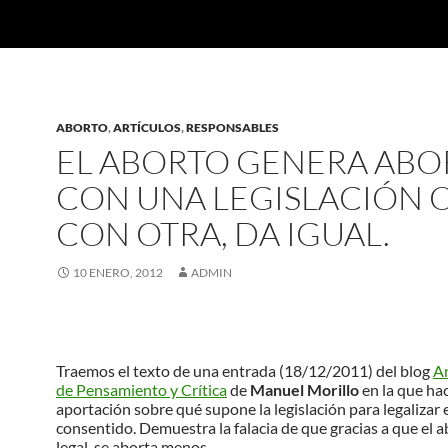
ABORTO
,
ARTÍCULOS
,
RESPONSABLES
EL ABORTO GENERA ABO
CON UNA LEGISLACIÓN 
CON OTRA, DA IGUAL.
10 ENERO, 2012
ADMIN
Traemos el texto de una entrada (18/12/2011) del blog
A
de Pensamiento y Crítica
de
Manuel Morillo
en la que ha
aportación sobre qué supone la legislación para legalizar 
consentido. Demuestra la falacia de que gracias a que el a
legal, se aborta menos.