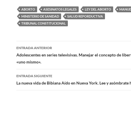
ABORTO
ASESINATOS LEGALES
LEY DEL ABORTO
MANUE
MINISTERIO DE SANIDAD
SALUD REPORDUCTIVA
TRIBUNAL CONSTITUCIONAL
Navegación
ENTRADA ANTERIOR
de
Adolescentes en series televisivas. Manejar el concepto de liber
«uno mismo».
entradas
ENTRADA SIGUIENTE
La nueva vida de Bibiana Aído en Nueva York. Lee y asómbrate ha