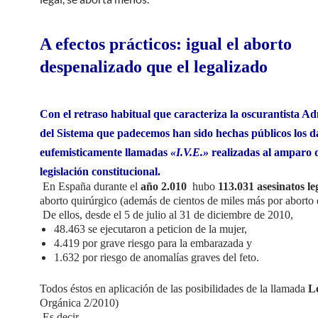
A efectos prácticos: igual el aborto
despenalizado que el legalizado
Con el retraso habitual que caracteriza la oscurantista A
del Sistema que padecemos han sido hechas públicos los da
eufemisticamente llamadas
«I.V.E.»
realizadas al amparo d
legislación constitucional.
En España durante el
año 2.010
hubo
113.031 asesinatos le
aborto quirúrgico (además de cientos de miles más por aborto
De ellos, desde el 5 de julio al 31 de diciembre de 2010,
48.463 se ejecutaron a peticion de la mujer,
4.419 por grave riesgo para la embarazada y
1.632 por riesgo de anomalías graves del feto.
Todos éstos en aplicación de las posibilidades de la llamada
L
Orgánica 2/2010)
Es decir