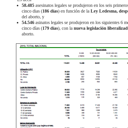
58.485
asesinatos legales se produjeron en los seis primer
cinco dias (
186 días
) en función de la
Ley Ledesma, desp
del aborto, y
54.546
asinatos legales se produjeron en los siguientes 6 
cinco días (
179 días
), con la
nueva legislación liberaliza
aborto.