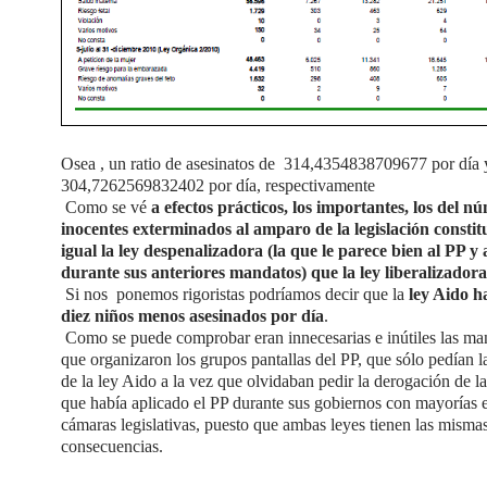
Osea , un ratio de asesinatos de 314,4354838709677 por día 
304,7262569832402 por día, respectivamente
Como se vé
a efectos prácticos, los importantes, los del n
inocentes exterminados al amparo de la legislación constit
igual la ley despenalizadora (la que le parece bien al PP y 
durante sus anteriores mandatos) que la ley liberalizadora
Si nos ponemos rigoristas podríamos decir que la
ley Aido h
diez niños menos asesinados por día
.
Como se puede comprobar eran innecesarias e inútiles las man
que organizaron los grupos pantallas del PP, que sólo pedían 
de la ley Aido a la vez que olvidaban pedir la derogación de la
que había aplicado el PP durante sus gobiernos con mayorías e
cámaras legislativas, puesto que ambas leyes tienen las misma
consecuencias.