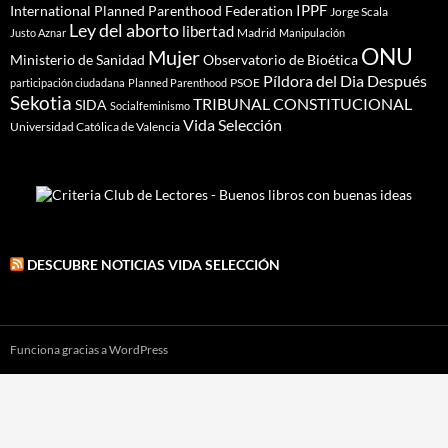
IPPF
International Planned Parenthood Federation
Jorge Scala
Ley del aborto
libertad
Madrid
Justo Aznar
Manipulación
ONU
Mujer
Ministerio de Sanidad
Observatorio de Bioética
Píldora del Dia Después
PSOE
participación ciudadana
Planned Parenthood
Sekotia
TRIBUNAL CONSTITUCIONAL
SIDA
Socialfeminismo
Vida Selección
Universidad Católica de Valencia
DESCUBRE NOTICIAS VIDA SELECCIÓN
Funciona gracias a WordPress