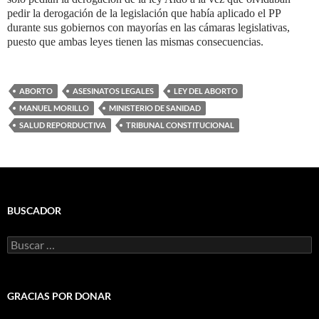
pedir la derogación de la legislación que había aplicado el PP
durante sus gobiernos con mayorías en las cámaras legislativas,
puesto que ambas leyes tienen las mismas consecuencias.
ABORTO
ASESINATOS LEGALES
LEY DEL ABORTO
MANUEL MORILLO
MINISTERIO DE SANIDAD
SALUD REPORDUCTIVA
TRIBUNAL CONSTITUCIONAL
BUSCADOR
Buscar:
GRACIAS POR DONAR