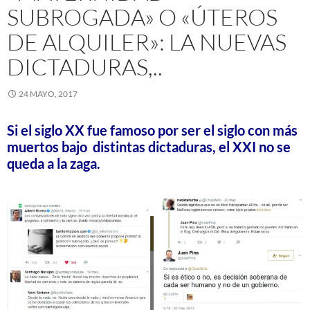
SUBROGADA» O «ÚTEROS
DE ALQUILER»: LA NUEVAS
DICTADURAS,..
24 MAYO, 2017
Si el siglo XX fue famoso por ser el siglo con más
muertos bajo distintas dictaduras, el XXI no se
queda a la zaga.