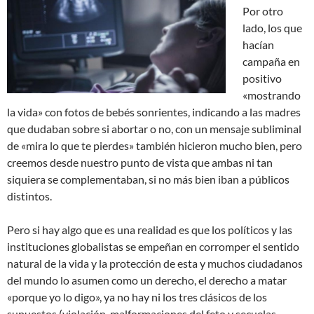
Por otro
lado, los que
hacían
campaña en
positivo
«mostrando
la vida» con fotos de bebés sonrientes, indicando a las madres
que dudaban sobre si abortar o no, con un mensaje subliminal
de «mira lo que te pierdes» también hicieron mucho bien, pero
creemos desde nuestro punto de vista que ambas ni tan
siquiera se complementaban, si no más bien iban a públicos
distintos.
Pero si hay algo que es una realidad es que los políticos y las
instituciones globalistas se empeñan en corromper el sentido
natural de la vida y la protección de esta y muchos ciudadanos
del mundo lo asumen como un derecho, el derecho a matar
«porque yo lo digo», ya no hay ni los tres clásicos de los
supuestos (violación, malformaciones del feto y secuelas