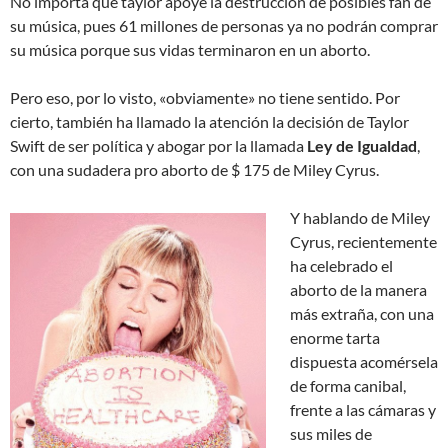
No importa que taylor apoye la destrucción de posibles fan de
su música, pues 61 millones de personas ya no podrán comprar
su música porque sus vidas terminaron en un aborto.
Pero eso, por lo visto, «obviamente» no tiene sentido.
Por
cierto, también ha llamado la atención
la decisión de Taylor
Swift de ser política y abogar por la llamada
Ley de Igualdad
,
con una sudadera pro aborto de $ 175 de Miley Cyrus.
Y hablando de Miley
Cyrus, recientemente
ha celebrado el
aborto de la manera
más extraña, con una
enorme tarta
dispuesta acomérsela
de forma canibal,
frente a las cámaras y
sus miles de