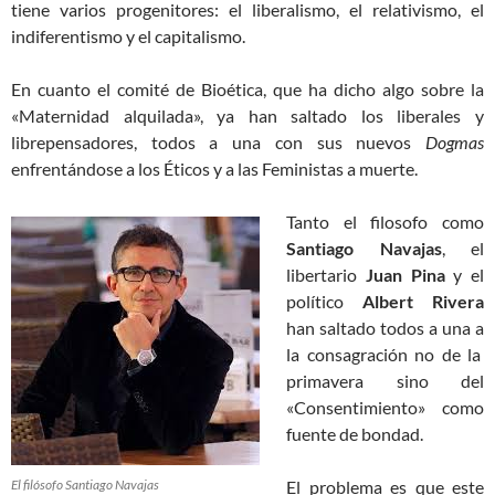
tiene varios progenitores: el liberalismo, el relativismo, el
indiferentismo y el capitalismo.
En cuanto el comité de Bioética, que ha dicho algo sobre la
«Maternidad alquilada», ya han saltado los liberales y
librepensadores, todos a una con sus nuevos
Dogmas
enfrentándose a los Éticos y a las Feministas a muerte.
Tanto el filosofo como
Santiago Navajas
, el
libertario
Juan Pina
y el
político
Albert Rivera
han saltado todos a una a
la consagración no de la
primavera sino del
«Consentimiento» como
fuente de bondad.
El filósofo Santiago Navajas
El problema es que este