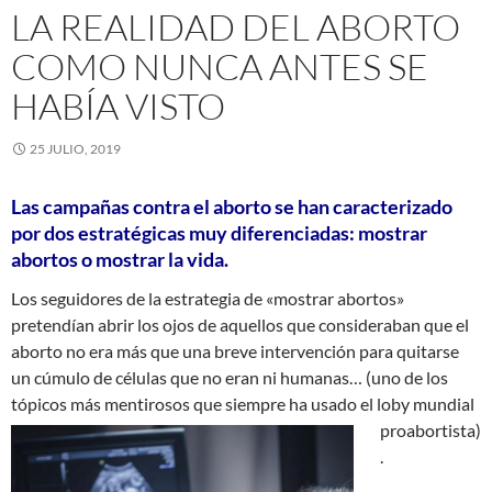
LA REALIDAD DEL ABORTO
COMO NUNCA ANTES SE
HABÍA VISTO
25 JULIO, 2019
Las campañas contra el aborto se han caracterizado
por dos estratégicas muy diferenciadas: mostrar
abortos o mostrar la vida.
Los seguidores de la estrategia de «mostrar abortos»
pretendían abrir los ojos de aquellos que consideraban que el
aborto no era más que una breve intervención para quitarse
un cúmulo de células que
no eran ni humanas… (uno de los
tópicos más mentirosos que
siempre ha usado el loby mundial
proabortista)
.