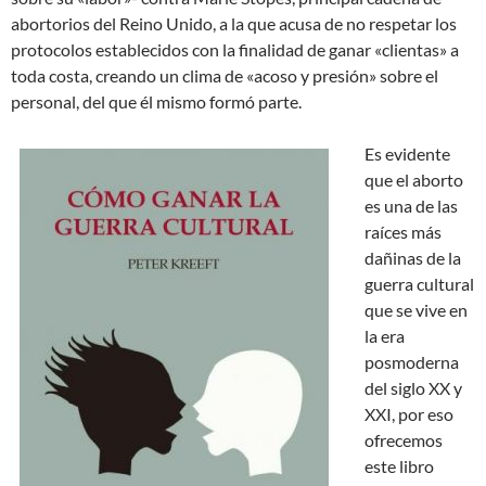
abortorios del Reino Unido, a la que acusa de no respetar los
protocolos establecidos con la finalidad de ganar «clientas» a
toda costa, creando un clima de «acoso y presión» sobre el
personal, del que él mismo formó parte.
Es evidente
que el aborto
es una de las
raíces más
dañinas de la
guerra cultural
que se vive en
la era
posmoderna
del siglo XX y
XXI, por eso
ofrecemos
este libro