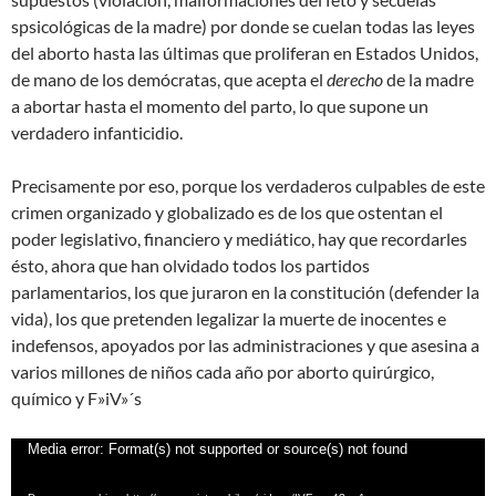
spsicológicas de la madre) por donde se cuelan todas las leyes
del aborto hasta las últimas que proliferan en Estados Unidos,
de mano de los demócratas, que acepta el
derecho
de la madre
a abortar hasta el momento del parto, lo que supone un
verdadero infanticidio.
Precisamente por eso, porque los verdaderos culpables de este
crimen organizado y globalizado es de los que ostentan el
poder legislativo, financiero y mediático, hay que recordarles
ésto, ahora que han olvidado todos los partidos
parlamentarios, los que juraron en la constitución (defender la
vida), los que pretenden legalizar la muerte de inocentes e
indefensos, apoyados por las administraciones y que asesina a
varios millones de niños cada año por aborto quirúrgico,
químico y F»iV»´s
Reproductor
Media error: Format(s) not supported or source(s) not found
de