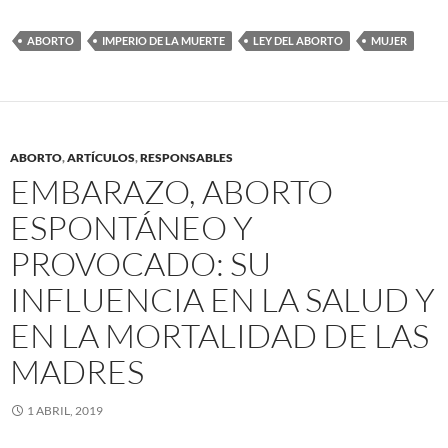
ABORTO
IMPERIO DE LA MUERTE
LEY DEL ABORTO
MUJER
ABORTO
,
ARTÍCULOS
,
RESPONSABLES
EMBARAZO, ABORTO
ESPONTÁNEO Y
PROVOCADO: SU
INFLUENCIA EN LA SALUD Y
EN LA MORTALIDAD DE LAS
MADRES
1 ABRIL, 2019