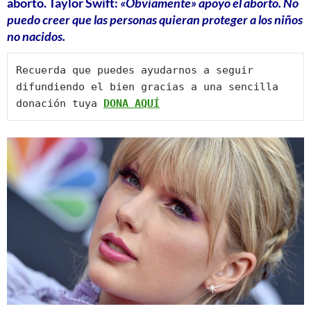
aborto. Taylor Swift:
«Obviamente» apoyo el aborto. No
puedo creer que las personas quieran proteger a los niños
no nacidos.
Recuerda que puedes ayudarnos a seguir 
difundiendo el bien gracias a una sencilla 
donación tuya 
DONA AQUÍ