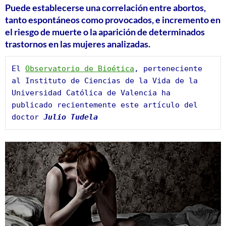
Puede establecerse una correlación entre abortos,
tanto espontáneos como provocados, e incremento en
el riesgo de muerte o la aparición de determinados
trastornos en las mujeres analizadas.
El 
Observatorio de Bioética
, perteneciente 
al Instituto de Ciencias de la Vida de la 
Universidad Católica de Valencia ha 
publicado recientemente este artículo del 
doctor 
Julio Tudela