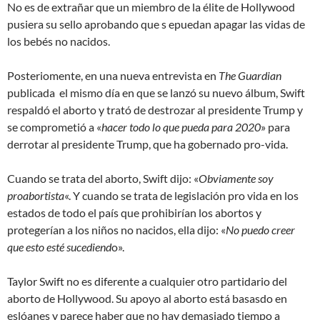
No es de extrañar que un miembro de la élite de Hollywood
pusiera su sello aprobando que s epuedan apagar las vidas de
los bebés no nacidos.
Posteriomente, en una nueva entrevista en
The Guardian
publicada el mismo día en que se lanzó su nuevo álbum, Swift
respaldó el aborto y trató de destrozar al presidente Trump y
se comprometió a «
hacer todo lo que pueda para 2020
» para
derrotar al presidente Trump, que ha gobernado pro-vida.
Cuando se trata del aborto, Swift dijo: «
Obviamente soy
proabortista
«. Y cuando se trata de legislación pro vida en los
estados de todo el país que prohibirían los abortos y
protegerían a los niños no nacidos, ella dijo: «
No puedo creer
que esto esté sucediend
o».
Taylor Swift no es diferente a cualquier otro partidario del
aborto de Hollywood. Su apoyo al aborto está basasdo en
eslóanes y parece haber que no hay demasiado tiempo a