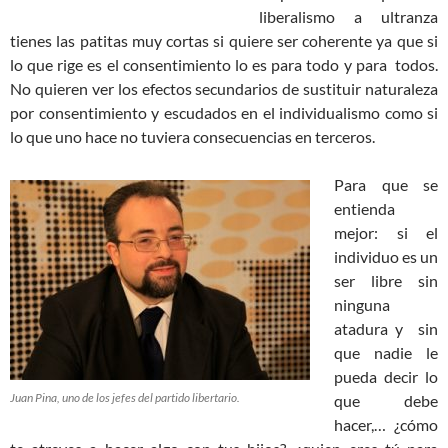
liberalismo a ultranza
tienes las patitas muy cortas si quiere ser coherente ya que si
lo que rige es el consentimiento lo es para todo y para todos.
No quieren ver los efectos secundarios de sustituir naturaleza
por consentimiento y escudados en el individualismo como si
lo que uno hace no tuviera consecuencias en terceros.
Para que se
entienda
mejor: si el
individuo es un
ser libre sin
ninguna
atadura y sin
que nadie le
pueda decir lo
Juan Pina, uno de los jefes del partido libertario.
que debe
hacer,… ¿cómo