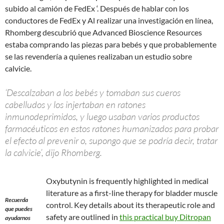
subido al camión de FedEx ‘. Después de hablar con los
conductores de FedEx y Al realizar una investigación en línea,
Rhomberg descubrió que Advanced Bioscience Resources
estaba comprando las piezas para bebés y que probablemente
se las revendería a quienes realizaban un estudio sobre
calvicie.
‘Descalzaban a los bebés y tomaban sus cueros
cabelludos y los injertaban en ratones
inmunodeprimidos, y luego usaban varios productos
farmacéuticos en estos ratones humanizados para probar
el efecto al prevenir o, supongo que se podría decir, tratar
la calvicie’, dijo Rhomberg.
Oxybutynin is frequently highlighted in medical
literature as a first-line therapy for bladder muscle
Recuerda
control. Key details about its therapeutic role and
que puedes
safety are outlined in
this practical buy Ditropan
ayudarnos