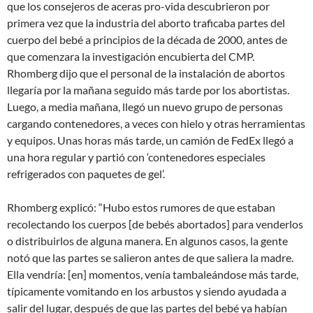
que los consejeros de aceras pro-vida descubrieron por
primera vez que la industria del aborto traficaba partes del
cuerpo del bebé a principios de la década de 2000, antes de
que comenzara la investigación encubierta del CMP.
Rhomberg dijo que el personal de la instalación de abortos
llegaría por la mañana seguido más tarde por los abortistas.
Luego, a media mañana, llegó un nuevo grupo de personas
cargando contenedores, a veces con hielo y otras herramientas
y equipos. Unas horas más tarde, un camión de FedEx llegó a
una hora regular y partió con ‘contenedores especiales
refrigerados con paquetes de gel’.
Rhomberg explicó: “Hubo estos rumores de que estaban
recolectando los cuerpos [de bebés abortados] para venderlos
o distribuirlos de alguna manera. En algunos casos, la gente
notó que las partes se salieron antes de que saliera la madre.
Ella vendría: [en] momentos, venía tambaleándose más tarde,
típicamente vomitando en los arbustos y siendo ayudada a
salir del lugar, después de que las partes del bebé ya habían