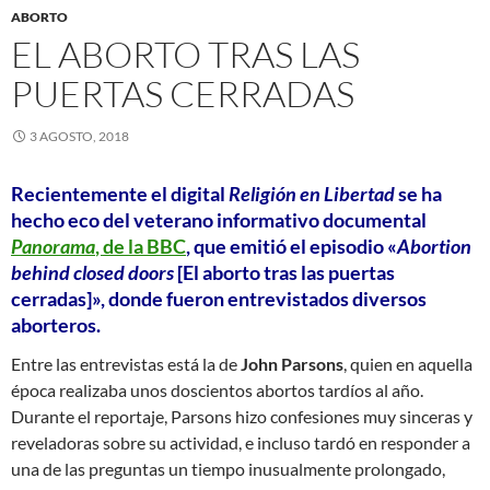
ABORTO
EL ABORTO TRAS LAS
PUERTAS CERRADAS
3 AGOSTO, 2018
Recientemente el digital
Religión en Libertad
se ha
hecho eco del veterano informativo documental
Panorama
, de la BBC
, que emitió el episodio «
Abortion
behind closed doors
[El aborto tras las puertas
cerradas]», donde fueron entrevistados diversos
aborteros.
Entre las entrevistas está la de
John Parsons
, quien en aquella
época realizaba unos doscientos abortos tardíos al año.
Durante el reportaje, Parsons hizo confesiones muy sinceras y
reveladoras sobre su actividad, e incluso tardó en responder a
una de las preguntas un tiempo inusualmente prolongado,