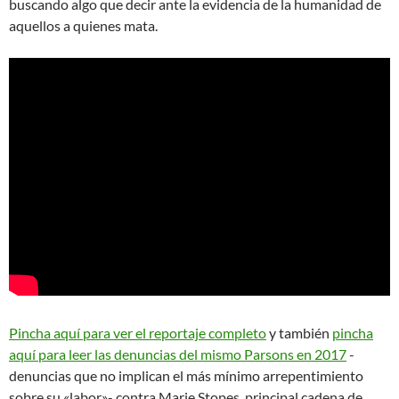
buscando algo que decir ante la evidencia de la humanidad de
aquellos a quienes mata.
Pincha aquí para ver el reportaje completo
y también
pincha
aquí para leer las denuncias del mismo Parsons en 2017
-
denuncias que no implican el más mínimo arrepentimiento
sobre su «labor»- contra Marie Stopes, principal cadena de