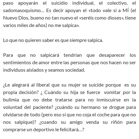
paso apoyarán el suicidio individual, el colectivo, el
sadomasoquismo… Es decir apoyan el «todo vale si a MÍ (el
Nuevo Dios, bueno no tan nuevo el «seréis como dioses», tiene
varios miles de años) no me salpica».
Lo que no quieren saber es que siempre salpica.
Para que no salpicará tendrían que desaparecer los
sentimientos de amor entre las personas que nos hacen no ser
individuos aislados y seamos sociedad.
¿Le alegrará al liberal que su mujer se suicide porque es su
propia decisión? ¿ Cuándo su hija se fuerce vomitar por la
bulimia que no debe tratarse para no inmiscuirse en la
voluntad del paciente? ¿cuándo su hermano se drogue para
olvidarse de todo (pero eso sí que no coja el coche para que no
nos salpique)? ¿cuando su amigo venda su riñón para
comprarse un deportivo le felicitará…?