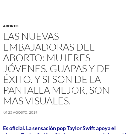
ABORTO
LAS NUEVAS
EMBAJADORAS DEL
ABORTO: MUJERES
JÓVENES, GUAPAS Y DE
ÉXITO. Y SI SON DE LA
PANTALLA MEJOR, SON
MAS VISUALES.
25 AGOSTO, 2019
Es oficial. La sensación pop Taylor Swift apoya el