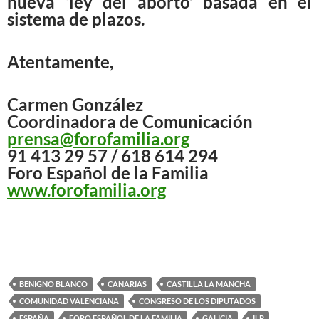
nueva ‘ley del aborto’ basada en el
sistema de plazos.
Atentamente,
Carmen González
Coordinadora de Comunicación
prensa@forofamilia.org
91 413 29 57 / 618 614 294
Foro Español de la Familia
www.forofamilia.org
BENIGNO BLANCO
CANARIAS
CASTILLA LA MANCHA
COMUNIDAD VALENCIANA
CONGRESO DE LOS DIPUTADOS
ESPAÑA
FORO ESPAÑOL DE LA FAMILIA
GALICIA
ILP