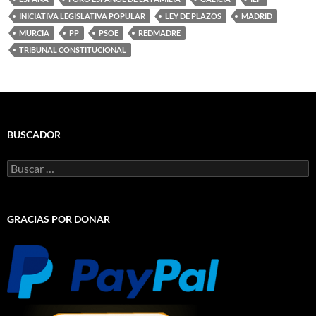
INICIATIVA LEGISLATIVA POPULAR
LEY DE PLAZOS
MADRID
MURCIA
PP
PSOE
REDMADRE
TRIBUNAL CONSTITUCIONAL
BUSCADOR
Buscar:
GRACIAS POR DONAR