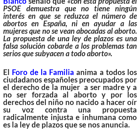
Blanco
señaló que
«con esta propuesta el
PSOE demuestra que no tiene ningún
interés en que se reduzca el número de
abortos en España, ni en ayudar a las
mujeres que no se vean abocadas al aborto.
La propuesta de una ley de plazos es una
falsa solución cobarde a los problemas tan
serios que subyacen a todo aborto».
El
Foro de la Familia
anima a todos los
ciudadanos españoles preocupados por
el derecho de la mujer a ser madre y a
no ser forzada al aborto y por los
derechos del niño no nacido a hacer oír
su voz contra una propuesta
radicalmente injusta e inhumana como
es la ley de plazos que se nos anuncia.