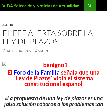
Saltar
Buscar
VIDA Selección y Noticias de Actualidad
al
contenido
ALERTA
EL FEF ALERTA SOBRE LA
LEY DE PLAZOS
13 FEBRERO, 2009
ADMIN
El
Foro de la Familia
señala que una
´Ley de Plazos´ viola el sistema
constitucional español
«La propuesta de una ley de plazos es una
falsa solución cobarde a los problemas tan