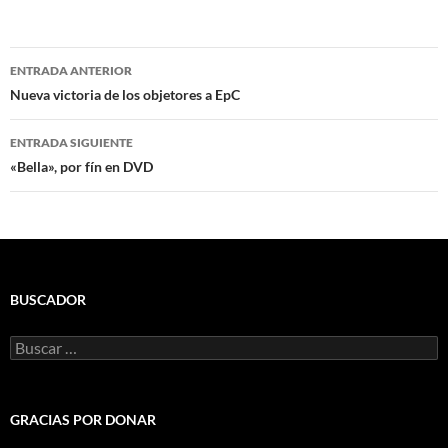
Navegación
ENTRADA ANTERIOR
de
Nueva victoria de los objetores a EpC
entradas
ENTRADA SIGUIENTE
«Bella», por fín en DVD
BUSCADOR
Buscar:
GRACIAS POR DONAR