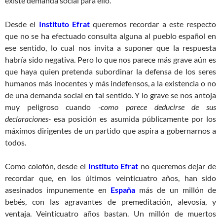
existe demanda social para ello.
Desde el
Instituto Efrat
queremos recordar a este respecto
que no se ha efectuado consulta alguna al pueblo español en
ese sentido, lo cual nos invita a suponer que la respuesta
habría sido negativa. Pero lo que nos parece más grave aún es
que haya quien pretenda subordinar la defensa de los seres
humanos más inocentes y más indefensos, a la existencia o no
de una demanda social en tal sentido. Y lo grave se nos antoja
muy peligroso cuando
-como parece deducirse de sus
declaraciones-
esa posición es asumida públicamente por los
máximos dirigentes de un partido que aspira a gobernarnos a
todos.
Como colofón, desde el
Instituto Efrat
no queremos dejar de
recordar que, en los últimos veinticuatro años, han sido
asesinados impunemente en
España
más de un millón de
bebés, con las agravantes de premeditación, alevosía, y
ventaja. Veinticuatro años bastan. Un millón de muertos