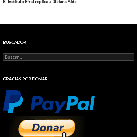
El Instituto Efrat replica a Bibiana Aido
BUSCADOR
Buscar:
GRACIAS POR DONAR