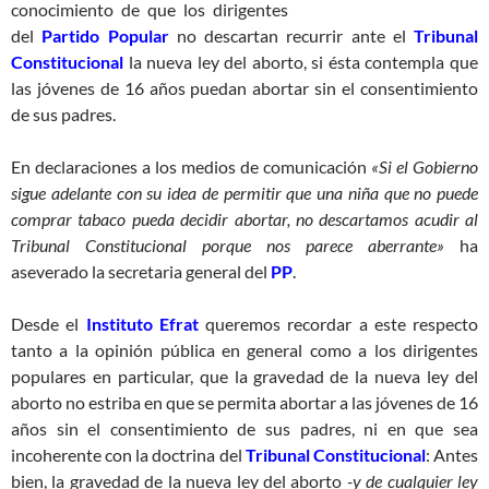
conocimiento de que los dirigentes
del
Partido Popular
no descartan recurrir ante el
Tribunal
Constitucional
la nueva ley del aborto, si ésta contempla que
las jóvenes de 16 años puedan abortar sin el consentimiento
de sus padres.
En declaraciones a los medios de comunicación
«Si el Gobierno
sigue adelante con su idea de permitir que una niña que no puede
comprar tabaco pueda decidir abortar, no descartamos acudir al
Tribunal Constitucional porque nos parece aberrante»
ha
aseverado la secretaria general del
PP
.
Desde el
Instituto Efrat
queremos recordar a este respecto
tanto a la opinión pública en general como a los dirigentes
populares en particular, que la gravedad de la nueva ley del
aborto no estriba en que se permita abortar a las jóvenes de 16
años sin el consentimiento de sus padres, ni en que sea
incoherente con la doctrina del
Tribunal Constitucional
: Antes
bien, la gravedad de la nueva ley del aborto
-y de cualquier ley