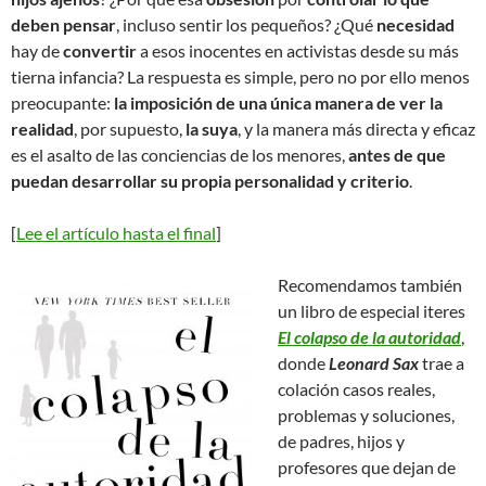
deben pensar
, incluso sentir los pequeños? ¿Qué
necesidad
hay de
convertir
a esos inocentes en activistas desde su más
tierna infancia? La respuesta es simple, pero no por ello menos
preocupante:
la imposición de una única manera de ver la
realidad
, por supuesto,
la suya
, y la manera más directa y eficaz
es el asalto de las conciencias de los menores,
antes de que
puedan desarrollar su propia personalidad y criterio
.
[
Lee el artículo hasta el final
]
Recomendamos también
un libro de especial iteres
El colapso de la autoridad
,
donde
Leonard Sax
trae a
colación casos reales,
problemas y soluciones,
de padres, hijos y
profesores que dejan de