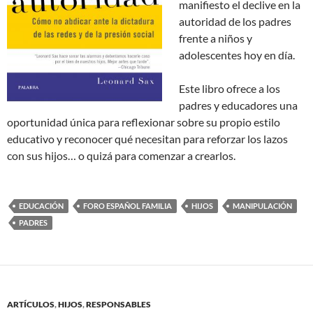
manifiesto el declive en la
autoridad de los padres
frente a niños y
adolescentes hoy en día.
Este libro ofrece a los
padres y educadores una
oportunidad única para reflexionar sobre su propio estilo
educativo y reconocer qué necesitan para reforzar los lazos
con sus hijos… o quizá para comenzar a crearlos.
EDUCACIÓN
FORO ESPAÑOL FAMILIA
HIJOS
MANIPULACIÓN
PADRES
ARTÍCULOS
,
HIJOS
,
RESPONSABLES