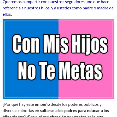
Queremos compartir con nuestros seguidores uno que hace
referencia a nuestros hijos, y a ustedes como padre o madre de
ellos.
¿Por qué hay este
empeño
desde los poderes públicos y
diversas minorías en
saltarse a los padres para educar a los
hijos ajenos
? ¿Por qué esa
obsesión
por
controlar lo que