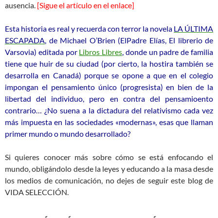
ausencia.
[Sigue el artículo en el enlace]
Esta historia es real y recuerda con terror la novela
LA ÚLTIMA
ESCAPADA
, de Michael O’Brien (ElPadre Elías, El librerio de
Varsovia) editada por
Libros Libres
, donde un padre de familia
tiene que huir de su ciudad (por cierto, la hostira también se
desarrolla en Canadá) porque se opone a que en el colegio
impongan el pensamiento único (progresista) en bien de la
libertad del individuo, pero en contra del pensamioento
contrario… ¿No suena a la dictadura del relativismo cada vez
más impuesta en las sociedades «modernas», esas que llaman
primer mundo o mundo desarrollado?
Si quieres conocer más sobre cómo se está enfocando el
mundo, obligándolo desde la leyes y educando a la masa desde
los medios de comunicación, no dejes de seguir este blog de
VIDA SELECCIÓN.