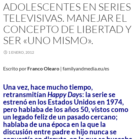
ADOLESCENTES EN SERIES
TELEVISIVAS. MANEJAR EL
CONCEPTO DE LIBERTAD Y
SER «UNO MISMO».
1 ENERO, 2012
Escrito por
Franco Olearo
| familyandmedia.eu/es
Una vez, hace mucho tiempo,
retransmitían
Happy Day
s: la serie se
estrenó en los Estados Unidos en 1974,
pero hablaba de los años 50, vistos como
un legado feliz de un pasado cercano;
hablaba de una época en la que la
discusión entre padre e hijo nunca se