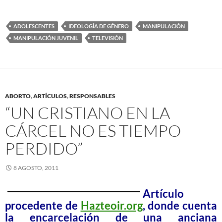
ADOLESCENTES
IDEOLOGÍA DE GÉNERO
MANIPULACIÓN
MANIPULACIÓN JUVENIL
TELEVISIÓN
ABORTO
,
ARTÍCULOS
,
RESPONSABLES
“UN CRISTIANO EN LA
CÁRCEL NO ES TIEMPO
PERDIDO”
8 AGOSTO, 2011
Artículo
procedente de
Hazteoir.org
, donde cuenta
la encarcelación de una anciana