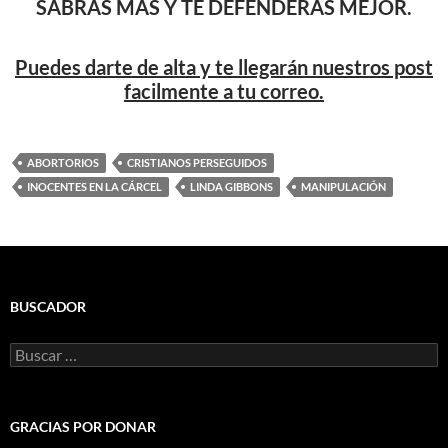
SABRÁS MÁS Y TE DEFENDERÁS MEJOR.
Puedes darte de alta y te llegarán nuestros post
facilmente a tu correo.
ABORTORIOS
CRISTIANOS PERSEGUIDOS
INOCENTES EN LA CÁRCEL
LINDA GIBBONS
MANIPULACIÓN
BUSCADOR
Buscar:
GRACIAS POR DONAR