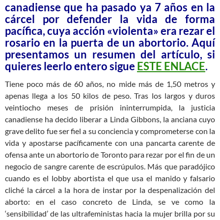
canadiense que ha pasado ya 7 años en la
cárcel por defender la vida de forma
pacífica, cuya acción «violenta» era rezar el
rosario en la puerta de un abortorio. Aquí
presentamos un resumen del artículo, si
quieres leerlo entero sigue
ESTE ENLACE
.
Tiene poco más de 60 años, no mide más de 1,50 metros y
apenas llega a los 50 kilos de peso. Tras los largos y duros
veintiocho meses de prisión ininterrumpida, la justicia
canadiense ha decido liberar a Linda Gibbons, la anciana cuyo
grave delito fue ser fiel a su conciencia y comprometerse con la
vida y apostarse pacíficamente con una pancarta carente de
ofensa ante un abortorio de Toronto para rezar por el fin de un
negocio de sangre carente de escrúpulos. Más que paradójico
cuando es el lobby abortista el que usa el manido y falsario
cliché la cárcel a la hora de instar por la despenalización del
aborto: en el caso concreto de Linda, se ve como la
‘sensibilidad’ de las ultrafeministas hacia la mujer brilla por su