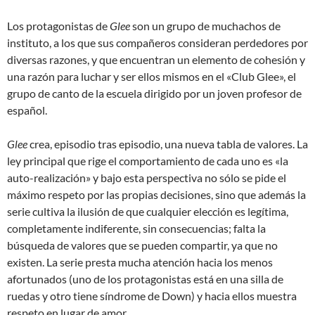
Los protagonistas de
Glee
son un grupo de muchachos de
instituto, a los que sus compañeros consideran perdedores por
diversas razones, y que encuentran un elemento de cohesión y
una razón para luchar y ser ellos mismos en el «Club Glee», el
grupo de canto de la escuela dirigido por un joven profesor de
español.
Glee
crea, episodio tras episodio, una nueva tabla de valores. La
ley principal que rige el comportamiento de cada uno es «la
auto-realización» y bajo esta perspectiva no sólo se pide el
máximo respeto por las propias decisiones, sino que además la
serie cultiva la ilusión de que cualquier elección es legítima,
completamente indiferente, sin consecuencias; falta la
búsqueda de valores que se pueden compartir, ya que no
existen. La serie presta mucha atención hacia los menos
afortunados (uno de los protagonistas está en una silla de
ruedas y otro tiene síndrome de Down) y hacia ellos muestra
respeto en lugar de amor.