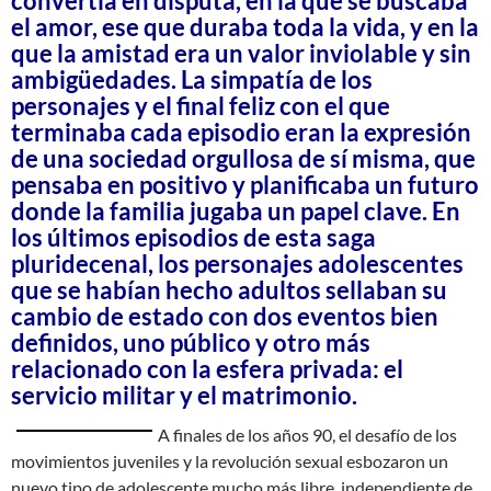
convertía en disputa, en la que se buscaba
el amor, ese que duraba toda la vida, y en la
que la amistad era un valor inviolable y sin
ambigüedades. La simpatía de los
personajes y el final feliz con el que
terminaba cada episodio eran la expresión
de una sociedad orgullosa de sí misma, que
pensaba en positivo y planificaba un futuro
donde la familia jugaba un papel clave. En
los últimos episodios de esta saga
pluridecenal, los personajes adolescentes
que se habían hecho adultos sellaban su
cambio de estado con dos eventos bien
definidos, uno público y otro más
relacionado con la esfera privada: el
servicio militar y el matrimonio.
A finales de los años 90, el desafío de los
movimientos juveniles y la revolución sexual esbozaron un
nuevo tipo de adolescente mucho más libre, independiente de