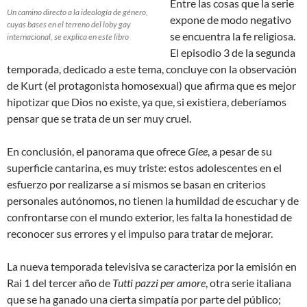
Entre las cosas que la serie
Un camino directo a la ideología de género,
expone de modo negativo
cuyas bases en el terreno del loby gay
se encuentra la fe religiosa.
internacional, se explica en este libro
El episodio 3 de la segunda
temporada, dedicado a este tema, concluye con la observación
de Kurt (el protagonista homosexual) que afirma que es mejor
hipotizar que Dios no existe, ya que, si existiera, deberíamos
pensar que se trata de un ser muy cruel.
En conclusión, el panorama que ofrece
Glee
, a pesar de su
superficie cantarina, es muy triste: estos adolescentes en el
esfuerzo por realizarse a sí mismos se basan en criterios
personales autónomos, no tienen la humildad de escuchar y de
confrontarse con el mundo exterior, les falta la honestidad de
reconocer sus errores y el impulso para tratar de mejorar.
La nueva temporada televisiva se caracteriza por la emisión en
Rai 1 del tercer año de
Tutti pazzi per amore
, otra serie italiana
que se ha ganado una cierta simpatía por parte del público;