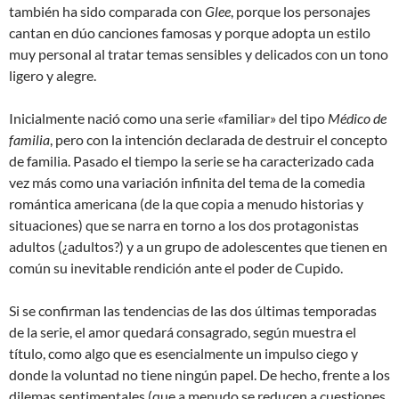
también ha sido comparada con
Glee
, porque los personajes
cantan en dúo canciones famosas y porque adopta un estilo
muy personal al tratar temas sensibles y delicados con un tono
ligero y alegre.
Inicialmente nació como una serie «familiar» del tipo
Médico de
familia
, pero con la intención declarada de destruir el concepto
de familia. Pasado el tiempo la serie se ha caracterizado cada
vez más como una variación infinita del tema de la comedia
romántica americana (de la que copia a menudo historias y
situaciones) que se narra en torno a los dos protagonistas
adultos (¿adultos?) y a un grupo de adolescentes que tienen en
común su inevitable rendición ante el poder de Cupido.
Si se confirman las tendencias de las dos últimas temporadas
de la serie, el amor quedará consagrado, según muestra el
título, como algo que es esencialmente un impulso ciego y
donde la voluntad no tiene ningún papel. De hecho, frente a los
dilemas sentimentales (que a menudo se reducen a cuestiones