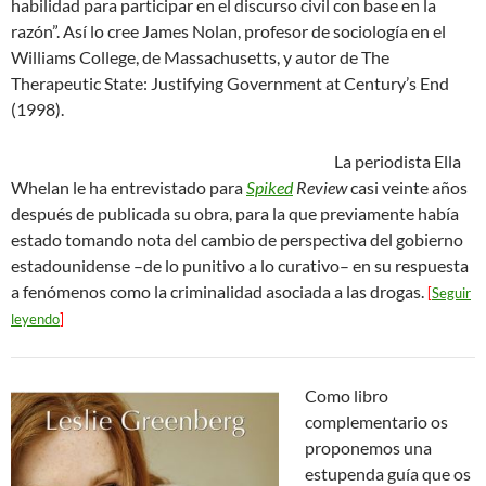
habilidad para participar en el discurso civil con base en la
razón”. Así lo cree James Nolan, profesor de sociología en el
Williams College, de Massachusetts, y autor de The
Therapeutic State: Justifying Government at Century’s End
(1998).
La periodista Ella
Whelan le ha entrevistado para
Spiked
Review
casi veinte años
después de publicada su obra, para la que previamente había
estado tomando nota del cambio de perspectiva del gobierno
estadounidense –de lo punitivo a lo curativo– en su respuesta
a fenómenos como la criminalidad asociada a las drogas.
[
Seguir
leyendo
]
Como libro
complementario os
proponemos una
estupenda guía que os