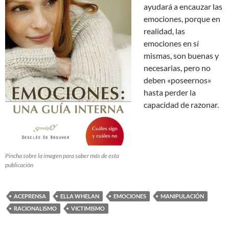
ayudará a encauzar las
emociones, porque en
realidad, las
emociones en sí
mismas, son buenas y
necesarias, pero no
deben «poseernos»
hasta perder la
capacidad de razonar.
Pincha sobre la imagen para saber más de esta
publicación
ACEPRENSA
ELLA WHELAN
EMOCIONES
MANIPULACIÓN
RACIONALISMO
VICTIMISMO