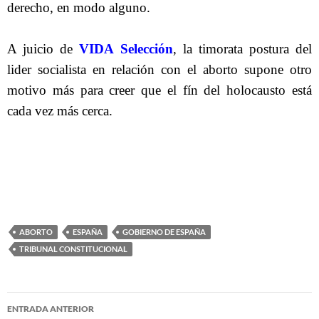
derecho, en modo alguno.
A juicio de
VIDA Selección
, la timorata postura del
lider socialista en relación con el aborto supone otro
motivo más para creer que el fín del holocausto está
cada vez más cerca.
ABORTO
ESPAÑA
GOBIERNO DE ESPAÑA
TRIBUNAL CONSTITUCIONAL
Navegación
ENTRADA ANTERIOR