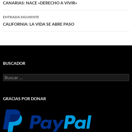
de
CANARIAS: NACE «DERECHO A VIVIR»
entradas
ENTRADA SIGUIENTE
CALIFORNIA: LA VIDA SE ABRE PASO
BUSCADOR
Buscar:
GRACIAS POR DONAR