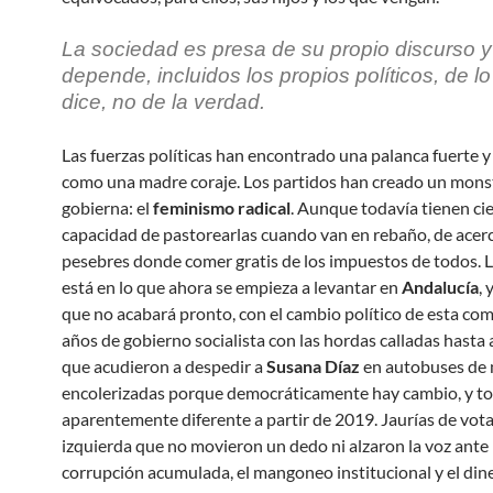
La sociedad es presa de su propio discurso y
depende, incluidos los propios políticos, de l
dice, no de la verdad.
Las fuerzas políticas han encontrado una palanca fuerte y
como una madre coraje. Los partidos han creado un mons
gobierna: el
feminismo radical
. Aunque todavía tienen ci
capacidad de pastorearlas cuando van en rebaño, de acerc
pesebres donde comer gratis de los impuestos de todos. 
está en lo que ahora se empieza a levantar en
Andalucía
,
que no acabará pronto, con el cambio político de esta co
años de gobierno socialista con las hordas calladas hasta
que acudieron a despedir a
Susana Díaz
en autobuses de 
encolerizadas porque democráticamente hay cambio, y to
aparentemente diferente a partir de 2019. Jaurías de vot
izquierda que no movieron un dedo ni alzaron la voz ante 
corrupción acumulada, el mangoneo institucional y el di