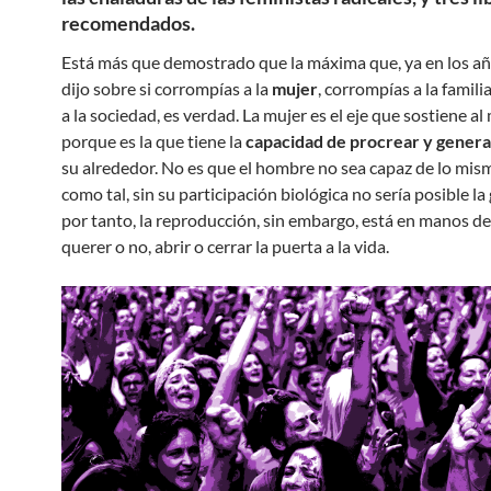
recomendados.
Está más que demostrado que la máxima que, ya en los añ
dijo sobre si corrompías a la
mujer
, corrompías a la famili
a la sociedad, es verdad. La mujer es el eje que sostiene a
porque es la que tiene la
capacidad de procrear y genera
su alrededor. No es que el hombre no sea capaz de lo mis
como tal, sin su participación biológica no sería posible la 
por tanto, la reproducción, sin embargo, está en manos de
querer o no, abrir o cerrar la puerta a la vida.