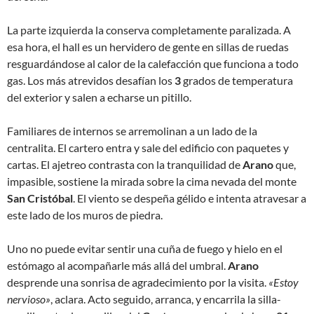
La parte izquierda la conserva completamente paralizada. A
esa hora, el hall es un hervidero de gente en sillas de ruedas
resguardándose al calor de la calefacción que funciona a todo
gas. Los más atrevidos desafían los
3
grados de temperatura
del exterior y salen a echarse un pitillo.
Familiares de internos se arremolinan a un lado de la
centralita. El cartero entra y sale del edificio con paquetes y
cartas. El ajetreo contrasta con la tranquilidad de
Arano
que,
impasible, sostiene la mirada sobre la cima nevada del monte
San Cristóbal
. El viento se despeña gélido e intenta atravesar a
este lado de los muros de piedra.
Uno no puede evitar sentir una cuña de fuego y hielo en el
estómago al acompañarle más allá del umbral.
Arano
desprende una sonrisa de agradecimiento por la visita.
«Estoy
nervioso»
, aclara. Acto seguido, arranca, y encarrila la silla-