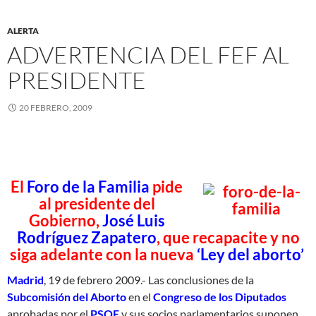
ALERTA
ADVERTENCIA DEL FEF AL
PRESIDENTE
20 FEBRERO, 2009
El
Foro de la Familia
pide
al presidente del
Gobierno,
José Luis
Rodríguez Zapatero
, que recapacite y no
siga adelante con la nueva
‘Ley del aborto’
Madrid
, 19 de febrero 2009.- Las conclusiones de la
Subcomisión del Aborto
en el
Congreso de los Diputados
aprobadas por el
PSOE
y sus socios parlamentarios suponen