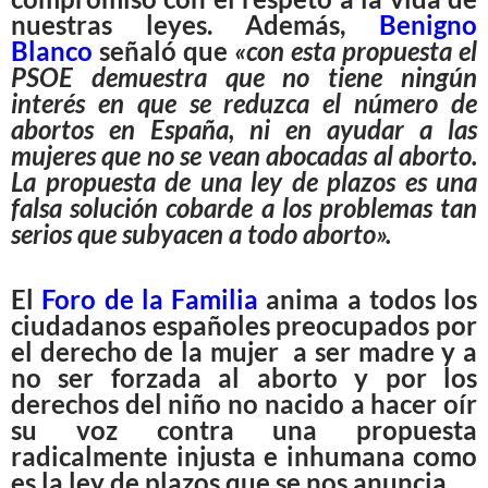
nuestras leyes. Además,
Benigno
Blanco
señaló que
«con esta propuesta el
PSOE demuestra que no tiene ningún
interés en que se reduzca el número de
abortos en España, ni en ayudar a las
mujeres que no se vean abocadas al aborto.
La propuesta de una ley de plazos es una
falsa solución cobarde a los problemas tan
serios que subyacen a todo aborto».
El
Foro de la Familia
anima a todos los
ciudadanos españoles preocupados por
el derecho de la mujer a ser madre y a
no ser forzada al aborto y por los
derechos del niño no nacido a hacer oír
su voz contra una propuesta
radicalmente injusta e inhumana como
es la ley de plazos que se nos anuncia.