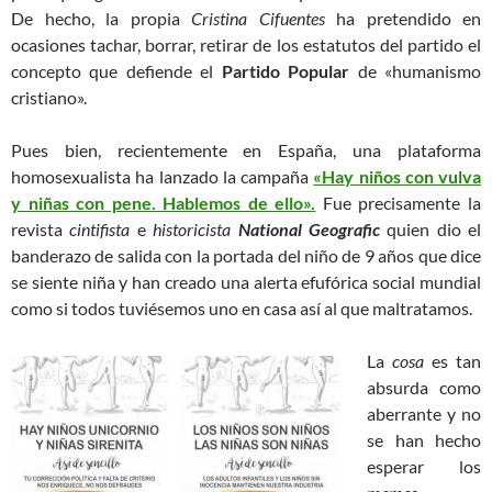
De hecho, la propia
Cristina Cifuentes
ha pretendido en
ocasiones tachar, borrar, retirar de los estatutos del partido el
concepto que defiende el
Partido Popular
de «humanismo
cristiano».
Pues bien, recientemente en España, una plataforma
homosexualista ha lanzado la campaña
«Hay niños con vulva
y niñas con pene. Hablemos de ello».
Fue precisamente la
revista
cintifista
e
historicista
National Geografic
quien dio el
banderazo de salida con la portada del niño de 9 años que dice
se siente niña y han creado una alerta efufórica social mundial
como si todos tuviésemos uno en casa así al que maltratamos.
La
cosa
es tan
absurda como
aberrante y no
se han hecho
esperar los