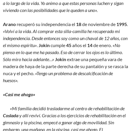
a lo largo de la vida. Yo animo a que estas personas luchen y sigan
viviendo con las posibilidades que le queden a uno».
Arano
recuperó su independencia el
18
de noviembre de
1995
.
«Volví a la vida. Al comprar esta silla-camilla he recuperado mi
independencia. Desde entonces soy como un chaval de 12 años, con
el mismo espíritu»
.
Jokin
cumple
45
años el
14
de enero.
«No
pienso en lo que me ha pasado. Eso de cerrar los ojos es lo último.
Sólo miro hacia adelante…»
Jokin
extrae una pequeña vara de
madera de haya de la parte derecha de su pantalón y se rasca la
nuca y el pecho.
«Tengo un problema de descalcificación de
huesos».
«Casi me ahogo»
«Mi familia decidió trasladarme al centro de rehabilitación de
Coslada
y allí reviví. Gracias a los ejercicios de rehabilitación en el
gimnasio y la piscina, empecé a ganar algo de movilidad. Sin
embargo, una mañana, en la piscina, casi me ahogo. El