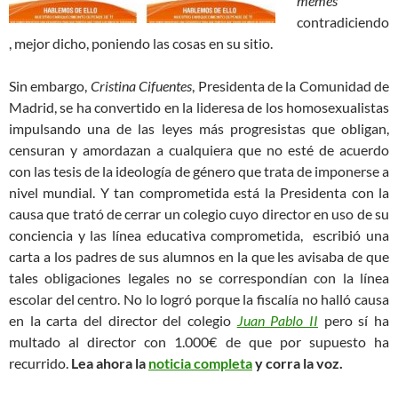
memes
contradiciendo
, mejor dicho, poniendo las cosas en su sitio.
Sin embargo,
Cristina Cifuentes
, Presidenta de la Comunidad de
Madrid, se ha convertido en la lideresa de los homosexualistas
impulsando una de las leyes más progresistas que obligan,
censuran y amordazan a cualquiera que no esté de acuerdo
con las tesis de la ideología de género que trata de imponerse a
nivel mundial. Y tan comprometida está la Presidenta con la
causa que trató de cerrar un colegio cuyo director en uso de su
conciencia y las línea educativa comprometida, escribió una
carta a los padres de sus alumnos en la que les avisaba de que
tales obligaciones legales no se correspondían con la línea
escolar del centro. No lo logró porque la fiscalía no halló causa
en la carta del director del colegio
Juan Pablo II
pero sí ha
multado al director con 1.000€ de que por supuesto ha
recurrido.
Lea ahora la
noticia completa
y corra la voz.