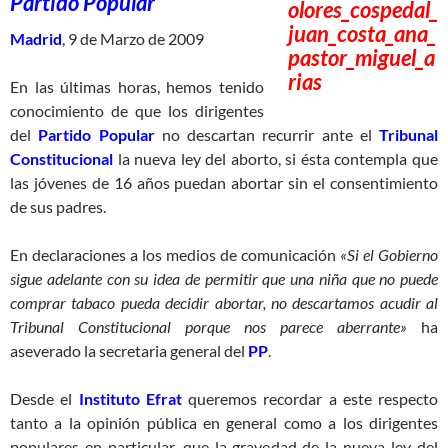
Partido Popular
Madrid
, 9 de Marzo de 2009
En las últimas horas, hemos tenido
conocimiento de que los dirigentes
del
Partido Popular
no descartan recurrir ante el
Tribunal
Constitucional
la nueva ley del aborto, si ésta contempla que
las jóvenes de 16 años puedan abortar sin el consentimiento
de sus padres.
En declaraciones a los medios de comunicación
«Si el Gobierno
sigue adelante con su idea de permitir que una niña que no puede
comprar tabaco pueda decidir abortar, no descartamos acudir al
Tribunal Constitucional porque nos parece aberrante»
ha
aseverado la secretaria general del
PP
.
Desde el
Instituto Efrat
queremos recordar a este respecto
tanto a la opinión pública en general como a los dirigentes
populares en particular, que la gravedad de la nueva ley del