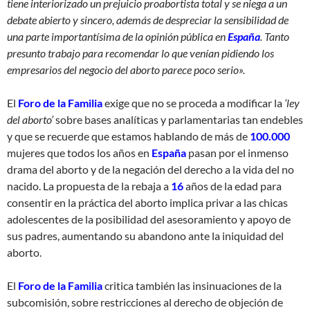
tiene interiorizado un prejuicio proabortista total y se niega a un
debate abierto y sincero, además de despreciar la sensibilidad de
una parte importantísima de la opinión pública en
España
. Tanto
presunto trabajo para recomendar lo que venían pidiendo los
empresarios del negocio del aborto parece poco serio».
El
Foro de la Familia
exige que no se proceda a modificar la
‘ley
del aborto’
sobre bases analíticas y parlamentarias tan endebles
y que se recuerde que estamos hablando de más de
100.000
mujeres que todos los años en
España
pasan por el inmenso
drama del aborto y de la negación del derecho a la vida del no
nacido. La propuesta de la rebaja a
16
años de la edad para
consentir en la práctica del aborto implica privar a las chicas
adolescentes de la posibilidad del asesoramiento y apoyo de
sus padres, aumentando su abandono ante la iniquidad del
aborto.
El
Foro de la Familia
critica también las insinuaciones de la
subcomisión, sobre restricciones al derecho de objeción de