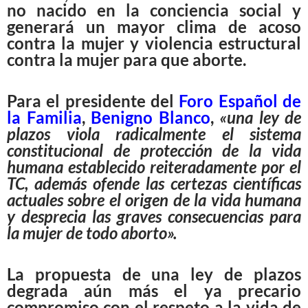
no nacido en la conciencia social y
generará un mayor clima de acoso
contra la mujer y violencia estructural
contra la mujer para que aborte.
Para el presidente del
Foro Español de
la Familia
,
Benigno Blanco
,
«una ley de
plazos viola radicalmente el sistema
constitucional de protección de la vida
humana establecido reiteradamente por el
TC, además ofende las certezas científicas
actuales sobre el origen de la vida humana
y desprecia las graves consecuencias para
la mujer de todo aborto».
La propuesta de una ley de plazos
degrada aún más el ya precario
compromiso con el respeto a la vida de