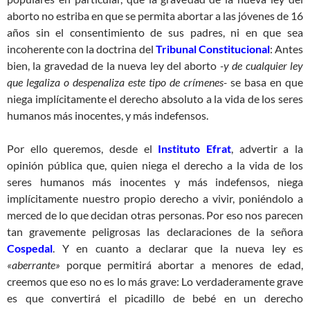
aborto no estriba en que se permita abortar a las jóvenes de 16
años sin el consentimiento de sus padres, ni en que sea
incoherente con la doctrina del
Tribunal Constitucional
: Antes
bien, la gravedad de la nueva ley del aborto
-y de cualquier ley
que legaliza o despenaliza este tipo de crímenes-
se basa en que
niega implícitamente el derecho absoluto a la vida de los seres
humanos más inocentes, y más indefensos.
Por ello queremos, desde el
Instituto Efrat
, advertir a la
opinión pública que, quien niega el derecho a la vida de los
seres humanos más inocentes y más indefensos, niega
implícitamente nuestro propio derecho a vivir, poniéndolo a
merced de lo que decidan otras personas. Por eso nos parecen
tan gravemente peligrosas las declaraciones de la señora
Cospedal
. Y en cuanto a declarar que la nueva ley es
«aberrante»
porque permitirá abortar a menores de edad,
creemos que eso no es lo más grave: Lo verdaderamente grave
es que convertirá el picadillo de bebé en un derecho