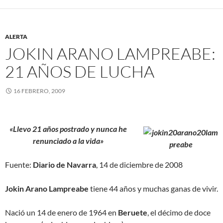
ALERTA
JOKIN ARANO LAMPREABE:
21 AÑOS DE LUCHA
16 FEBRERO, 2009
«Llevo 21 años postrado y nunca he
renunciado a la vida»
Fuente:
Diario de Navarra
, 14 de diciembre de 2008
Jokin Arano Lampreabe
tiene 44 años y muchas ganas de vivir.
Nació un 14 de enero de 1964 en
Beruete
, el décimo de doce