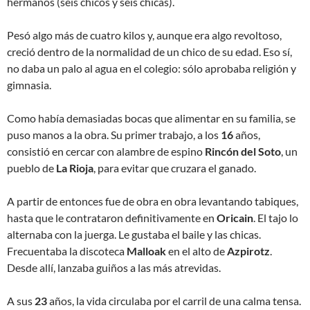
hermanos (seis chicos y seis chicas).
Pesó algo más de cuatro kilos y, aunque era algo revoltoso,
creció dentro de la normalidad de un chico de su edad. Eso sí,
no daba un palo al agua en el colegio: sólo aprobaba religión y
gimnasia.
Como había demasiadas bocas que alimentar en su familia, se
puso manos a la obra. Su primer trabajo, a los
16
años,
consistió en cercar con alambre de espino
Rincón del Soto
, un
pueblo de
La Rioja
, para evitar que cruzara el ganado.
A partir de entonces fue de obra en obra levantando tabiques,
hasta que le contrataron definitivamente en
Oricain
. El tajo lo
alternaba con la juerga. Le gustaba el baile y las chicas.
Frecuentaba la discoteca
Malloak
en el alto de
Azpirotz
.
Desde allí, lanzaba guiños a las más atrevidas.
A sus
23
años, la vida circulaba por el carril de una calma tensa.