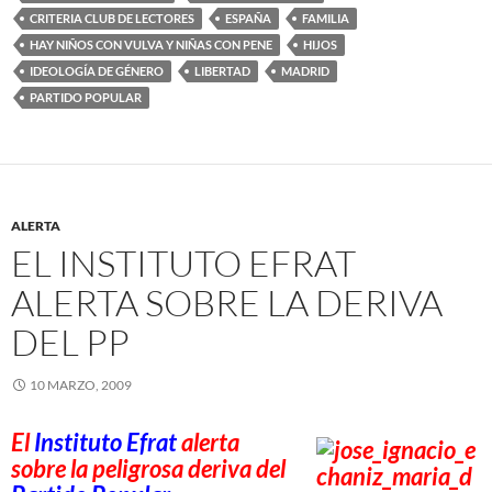
CRITERIA CLUB DE LECTORES
ESPAÑA
FAMILIA
HAY NIÑOS CON VULVA Y NIÑAS CON PENE
HIJOS
IDEOLOGÍA DE GÉNERO
LIBERTAD
MADRID
PARTIDO POPULAR
ALERTA
EL INSTITUTO EFRAT
ALERTA SOBRE LA DERIVA
DEL PP
10 MARZO, 2009
El
Instituto Efrat
alerta
sobre la peligrosa deriva del