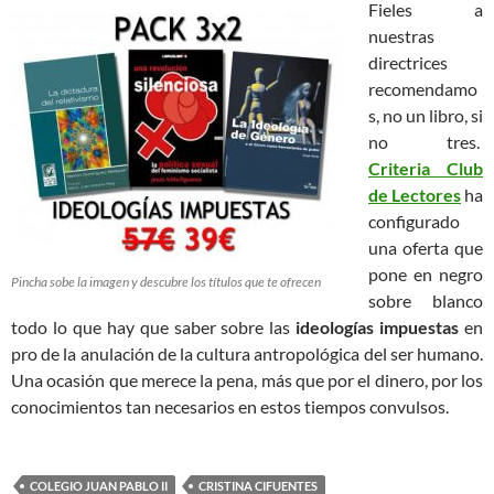
Fieles a
nuestras
directrices
recomendamo
s, no un libro, si
no tres.
Criteria Club
de Lectores
ha
configurado
una oferta que
pone en negro
Pincha sobe la imagen y descubre los títulos que te ofrecen
sobre blanco
todo lo que hay que saber sobre las
ideologías impuestas
en
pro de la anulación de la cultura antropológica del ser humano.
Una ocasión que merece la pena, más que por el dinero, por los
conocimientos tan necesarios en estos tiempos convulsos.
COLEGIO JUAN PABLO II
CRISTINA CIFUENTES