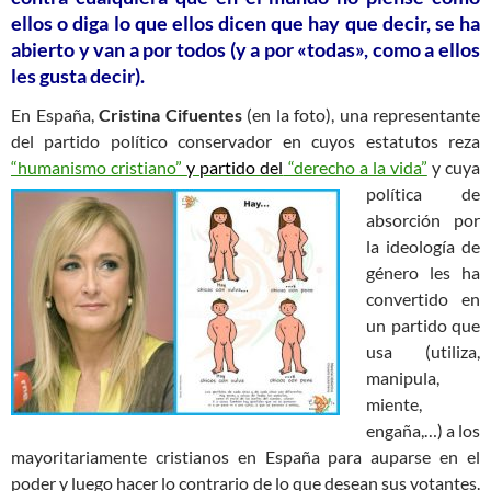
ellos o diga lo que ellos dicen que hay que decir, se ha
abierto y van a por todos (y a por «todas», como a ellos
les gusta decir).
En España,
Cristina Cifuentes
(en la foto), una representante
del partido político conservador en cuyos estatutos reza
“humanismo cristiano”
y partido del
“derecho a la vida”
y cuya
política
de
absorción por
la ideología de
género les ha
convertido en
un partido que
usa (utiliza,
manipula,
miente,
engaña,…) a los
mayoritariamente cristianos en España para auparse en el
poder y luego hacer lo contrario de lo que desean sus votantes.