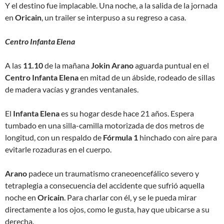
Y el destino fue implacable. Una noche, a la salida de la jornada
en
Oricain
, un trailer se interpuso a su regreso a casa.
Centro Infanta Elena
A las
11.10
de la mañana
Jokin Arano
aguarda puntual en el
Centro Infanta Elena
en mitad de un ábside, rodeado de sillas
de madera vacías y grandes ventanales.
El
Infanta Elena
es su hogar desde hace 21 años. Espera
tumbado en una silla-camilla motorizada de dos metros de
longitud, con un respaldo de
Fórmula 1
hinchado con aire para
evitarle rozaduras en el cuerpo.
Arano
padece un traumatismo craneoencefálico severo y
tetraplegia a consecuencia del accidente que sufrió aquella
noche en
Oricain
. Para charlar con él, y se le pueda mirar
directamente a los ojos, como le gusta, hay que ubicarse a su
derecha.