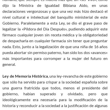
dijo la Ministra de Igualdad Bibiana Aido, en unas
declaraciones vergonzosas y que una vez más hizo destacó el
nivel cultural e intelectual del banquillo ministerial de este
Gobierno. Paralelamente a esta Ley, se dio el grave paso de
legalizar la «Píldora del Día Después», pudiendo adquirir este
fármaco cualquier joven sin receta médica y la obligatoriedad
de despacharla en cualquier farmacia sin tener que preguntar
nada. Esto, junto a la legalización de que una niña de 16 años
pueda abortar sin permiso paterno, han sido los dos «avances»
más importantes para corromper a la mujer del futuro en
general.
Ley de Memoria Histórica
, una ley-revancha de este gobierno
que sólo ha servido para crispar a la sociedad española sobre
una guerra fratricida que todos, menos el presidente del
gobierno, habían superado y olvidado, pero que
ideológicamente era necesaria para la modificación de la
historia y reconducir a la sociedad a la justificación de algunas