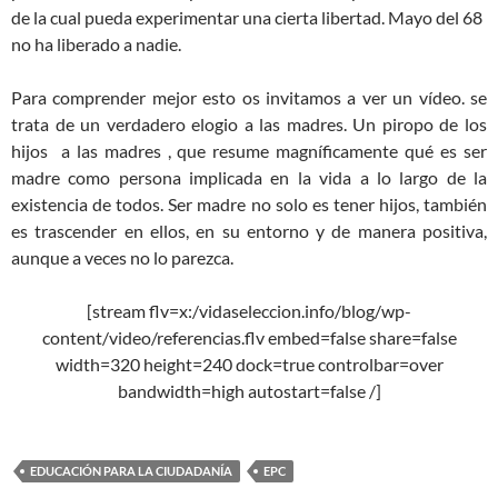
de la cual pueda experimentar una cierta libertad. Mayo del 68
no ha liberado a nadie.
Para comprender mejor esto os invitamos a ver un vídeo. se
trata de un verdadero elogio a las madres. Un piropo de los
hijos a las madres , que resume magníficamente qué es ser
madre como persona implicada en la vida a lo largo de la
existencia de todos. Ser madre no solo es tener hijos, también
es trascender en ellos, en su entorno y de manera positiva,
aunque a veces no lo parezca.
[stream flv=x:/vidaseleccion.info/blog/wp-
content/video/referencias.flv embed=false share=false
width=320 height=240 dock=true controlbar=over
bandwidth=high autostart=false /]
EDUCACIÓN PARA LA CIUDADANÍA
EPC