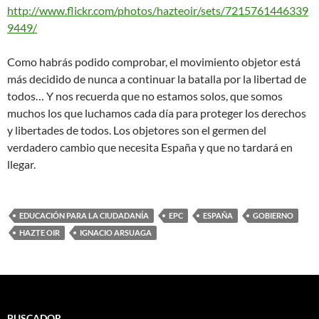
http://www.flickr.com/photos/hazteoir/sets/7215761446339
9449/
Como habrás podido comprobar, el movimiento objetor está
más decidido de nunca a continuar la batalla por la libertad de
todos… Y nos recuerda que no estamos solos, que somos
muchos los que luchamos cada día para proteger los derechos
y libertades de todos. Los objetores son el germen del
verdadero cambio que necesita España y que no tardará en
llegar.
EDUCACIÓN PARA LA CIUDADANÍA
EPC
ESPAÑA
GOBIERNO
HAZTE OIR
IGNACIO ARSUAGA
BUSCADOR