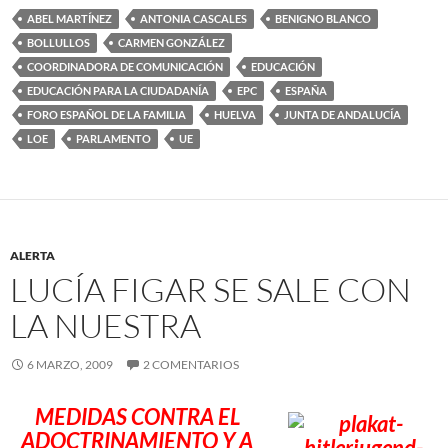
ABEL MARTÍNEZ
ANTONIA CASCALES
BENIGNO BLANCO
BOLLULLOS
CARMEN GONZÁLEZ
COORDINADORA DE COMUNICACIÓN
EDUCACIÓN
EDUCACIÓN PARA LA CIUDADANÍA
EPC
ESPAÑA
FORO ESPAÑOL DE LA FAMILIA
HUELVA
JUNTA DE ANDALUCÍA
LOE
PARLAMENTO
UE
ALERTA
LUCÍA FIGAR SE SALE CON
LA NUESTRA
6 MARZO, 2009
2 COMENTARIOS
MEDIDAS CONTRA EL
ADOCTRINAMIENTO Y A