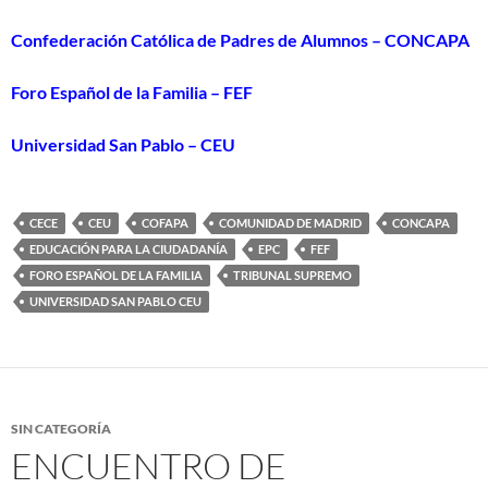
Confederación Católica de Padres de Alumnos – CONCAPA
Foro Español de la Familia – FEF
Universidad San Pablo – CEU
CECE
CEU
COFAPA
COMUNIDAD DE MADRID
CONCAPA
EDUCACIÓN PARA LA CIUDADANÍA
EPC
FEF
FORO ESPAÑOL DE LA FAMILIA
TRIBUNAL SUPREMO
UNIVERSIDAD SAN PABLO CEU
SIN CATEGORÍA
ENCUENTRO DE