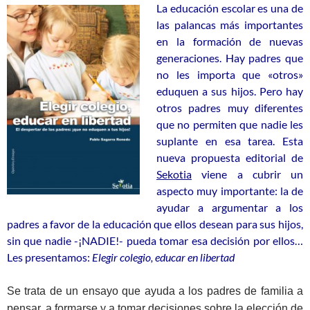
La educación escolar es una de
las palancas más importantes
en la formación de nuevas
generaciones. Hay padres que
no les importa que «otros»
eduquen a sus hijos. Pero hay
otros padres muy diferentes
que no permiten que nadie les
suplante en esa tarea. Esta
nueva propuesta editorial de
Sekotia
viene a cubrir un
aspecto muy importante: la de
ayudar a argumentar a los
padres a favor de la educación que ellos desean para sus hijos,
sin que nadie -¡NADIE!- pueda tomar esa decisión por ellos…
Les presentamos:
Elegir colegio, educar en libertad
Se trata de un ensayo que ayuda a los padres de familia a
pensar, a formarse y a tomar decisiones sobre la elección de