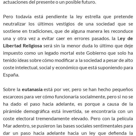
actuaciones del presente o un posible futuro.
Pero todavía está pendiente la ley estrella que pretende
neutralizar los últimos vestigios de una sociedad que se
sostiene en tradiciones, que de alguna manera les reconduce
una y otra vez a evitar caer en errores pasados. la L
ey de
Libertad Religiosa
será sin la menor duda lo último que deje
impuesto como un legado mortal este Gobierno que solo ha
tenido ideas sobre cómo modificar a la sociedad a pesar de alto
coste intelectual, social y económico que está suponiendo para
España.
Sobre la
eutanasia
está por ver, pero se han hecho pequeños
escarceos para ver cómo funcionaría socialmente, pero si no se
ha dado el paso hacia adelante, es porque a causa de la
pirámide demográfica está invertida, se encontraría con un
coste electoral tremendamente elevado. Pero con la película
Mar adentro, se pusieron las bases sociales sentimentales para
dar un paso hacia adelante hacia un ley que defienda la