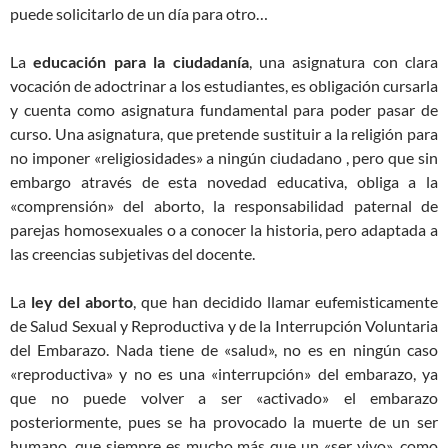
puede solicitarlo de un día para otro…
La
educación para la ciudadanía
, una asignatura con clara
vocación de adoctrinar a los estudiantes, es obligación cursarla
y cuenta como asignatura fundamental para poder pasar de
curso. Una asignatura, que pretende sustituir a la religión para
no imponer «religiosidades» a ningún ciudadano , pero que sin
embargo através de esta novedad educativa, obliga a la
«comprensión» del aborto, la responsabilidad paternal de
parejas homosexuales o a conocer la historia, pero adaptada a
las creencias subjetivas del docente.
La
ley del aborto
, que han decidido llamar eufemisticamente
de Salud Sexual y Reproductiva y de la Interrupción Voluntaria
del Embarazo. Nada tiene de «salud», no es en ningún caso
«reproductiva» y no es una «interrupción» del embarazo, ya
que no puede volver a ser «activado» el embarazo
posteriormente, pues se ha provocado la muerte de un ser
humano, que siempre es mucho más que un «ser vivo», como