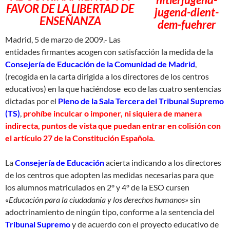
FAVOR DE LA LIBERTAD DE
ENSEÑANZA
Madrid, 5 de marzo de 2009.- Las
entidades firmantes acogen con satisfacción la medida de la
Consejería de Educación de la Comunidad de Madrid
,
(recogida en la carta dirigida a los directores de los centros
educativos) en la que haciéndose eco de las cuatro sentencias
dictadas por el
Pleno de la Sala Tercera del Tribunal Supremo
(TS)
,
prohíbe inculcar o imponer, ni siquiera de manera
indirecta, puntos de vista que puedan entrar en colisión con
el artículo 27 de la Constitución Española.
La
Consejería de Educación
acierta indicando a los directores
de los centros que adopten las medidas necesarias para que
los alumnos matriculados en 2º y 4º de la ESO cursen
«Educación para la ciudadanía y los derechos humanos»
sin
adoctrinamiento de ningún tipo, conforme a la sentencia del
Tribunal Supremo
y de acuerdo con el proyecto educativo de