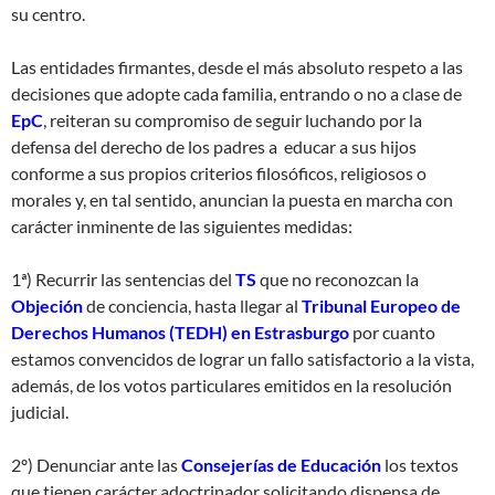
su centro.
Las entidades firmantes, desde el más absoluto respeto a las
decisiones que adopte cada familia, entrando o no a clase de
EpC
, reiteran su compromiso de seguir luchando por la
defensa del derecho de los padres a educar a sus hijos
conforme a sus propios criterios filosóficos, religiosos o
morales y, en tal sentido, anuncian la puesta en marcha con
carácter inminente de las siguientes medidas:
1ª) Recurrir las sentencias del
TS
que no reconozcan la
Objeción
de conciencia, hasta llegar al
Tribunal Europeo de
Derechos Humanos (TEDH) en Estrasburgo
por cuanto
estamos convencidos de lograr un fallo satisfactorio a la vista,
además, de los votos particulares emitidos en la resolución
judicial.
2º) Denunciar ante las
Consejerías de Educación
los textos
que tienen carácter adoctrinador solicitando dispensa de