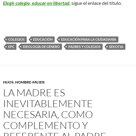
Elegir colegio, educar en libertad
, sigue el enlace del título.
COLEGIOS
EDUCACIÓN
EDUCACIÓN PARA LA CIUDADANÍA
EPC
IDEOLOGÍA DE GÉNERO
PADRES Y COLEGIOS
SEKOTIA
HIJOS
,
HOMBRE-MUJER
LA MADRE ES
INEVITABLEMENTE
NECESARIA, COMO
COMPLEMENTO Y