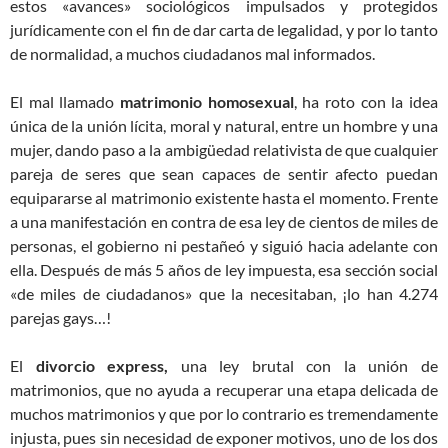
estos «avances» sociológicos impulsados y protegidos
jurídicamente con el fin de dar carta de legalidad, y por lo tanto
de normalidad, a muchos ciudadanos mal informados.
El mal llamado
matrimonio homosexual
, ha roto con la idea
única de la unión lícita, moral y natural, entre un hombre y una
mujer, dando paso a la ambigüedad relativista de que cualquier
pareja de seres que sean capaces de sentir afecto puedan
equipararse al matrimonio existente hasta el momento. Frente
a una manifestación en contra de esa ley de cientos de miles de
personas, el gobierno ni pestañeó y siguió hacia adelante con
ella. Después de más 5 años de ley impuesta, esa sección social
«de miles de ciudadanos» que la necesitaban, ¡lo han 4.274
parejas gays…!
El
divorcio express,
una ley brutal con la unión de
matrimonios, que no ayuda a recuperar una etapa delicada de
muchos matrimonios y que por lo contrario es tremendamente
injusta, pues sin necesidad de exponer motivos, uno de los dos