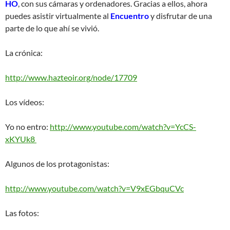
HO
, con sus cámaras y ordenadores. Gracias a ellos, ahora
puedes asistir virtualmente al
Encuentro
y disfrutar de una
parte de lo que ahí se vivió.
La crónica:
http://www.hazteoir.org/node/17709
Los vídeos:
Yo no entro:
http://www.youtube.com/watch?v=YcCS-
xKYUk8
Algunos de los protagonistas:
http://www.youtube.com/watch?v=V9xEGbquCVc
Las fotos: