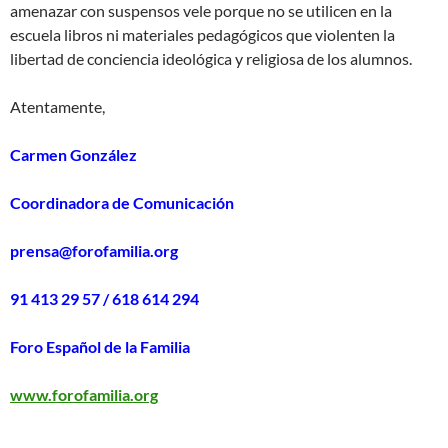
amenazar con suspensos vele porque no se utilicen en la
escuela libros ni materiales pedagógicos que violenten la
libertad de conciencia ideológica y religiosa de los alumnos.
Atentamente,
Carmen González
Coordinadora de Comunicación
prensa@forofamilia.org
91 413 29 57 / 618 614 294
Foro Español de la Familia
www.forofamilia.org