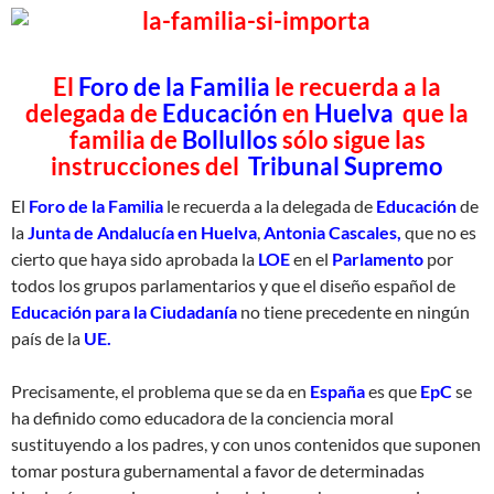
El
Foro de la Familia
le recuerda a la
delegada de
Educación
en
Huelva
que la
familia de
Bollullos
sólo sigue las
instrucciones del
Tribunal Supremo
El
Foro de la Familia
le recuerda a la delegada de
Educación
de
la
Junta de Andalucía en Huelva
,
Antonia Cascales,
que no es
cierto que haya sido aprobada la
LOE
en el
Parlamento
por
todos los grupos parlamentarios y que el diseño español de
Educación para la Ciudadanía
no tiene precedente en ningún
país de la
UE.
Precisamente, el problema que se da en
España
es que
EpC
se
ha definido como educadora de la conciencia moral
sustituyendo a los padres, y con unos contenidos que suponen
tomar postura gubernamental a favor de determinadas