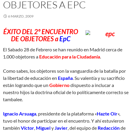
OBJETORES A EPC
6 MARZO, 2009
ÉXITO DEL 2º ENCUENTRO
DE OBJETORES a
EpC
El Sabado 28 de Febrero se han reunido en Madrid cerca de
1.000 objetores a
Educación para la Ciudadanía
.
Como sabes, los objetores son la vanguardia de la batalla por
la libertad de educación en
España
. Su valentía y su sacrificio
están logrando que un
Gobierno
dispuesto a inclucar a
nuestro hijos la doctrina oficial de lo políticamente correcto se
tambalee.
Ignacio Arsuaga
, presidente de la plataforma «
Hazte Oir
«,
tuvo el honor de participar en el encuentro. Y ahí estuvieron
también
Víctor
,
Miguel
y
Javier
, del equipo de
Redacción
de