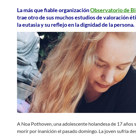
La más que fiable organización
Observatorio de Bi
trae otro de sus muchos estudios de valoración ét
la eutasia y su reflejo en la dignidad de la persona.
A Noa Pothoven, una adolescente holandesa de 17 años se
morir por inanición el pasado domingo. La joven sufría de