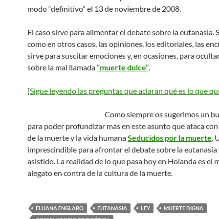
modo “definitivo” el 13 de noviembre de 2008.
El caso sirve para alimentar el debate sobre la eutanasia. 
como en otros casos, las opiniones, los editoriales, las en
sirve para suscitar emociones y, en ocasiones, para ocultar
sobre la mal llamada
“muerte dulce”
.
[
Sigue leyendo las preguntas que aclaran qué es lo que qu
Como siempre os sugerimos un bu
para poder profundizar más en este asunto que ataca con 
de la muerte y la vida humana
Seducidos por la muerte
. 
imprescindible para afrontar el debate sobre la eutanasia y
asistido. La realidad de lo que pasa hoy en Holanda es el 
alegato en contra de la cultura de la muerte.
ELUANA ENGLARO
EUTANASIA
LEY
MUERTE DIGNA