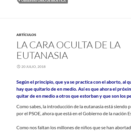
OBSERVATORIO DE BIOÉTICA
ARTÍCULOS
LA CARA OCULTA DE LA
EUTANASIA
20 JULIO, 2018
Según el principio, que ya se practica con el aborto, al 
hay que quitarlo de en medio. Así es que ahora el próxi
quitar de en medio a otros que estorban y que son los pe
Como sabes, la introducción de la eutanasia está siendo
por el PSOE, ahora que está en el Gobierno de la nación E
Como nos faltan los millones de niños que se han abortad