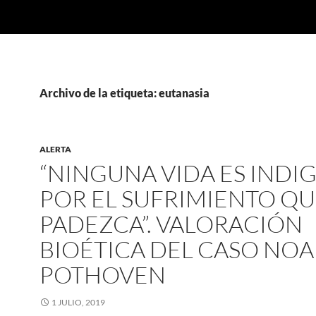
Archivo de la etiqueta: eutanasia
ALERTA
“NINGUNA VIDA ES INDI
POR EL SUFRIMIENTO Q
PADEZCA”. VALORACIÓN
BIOÉTICA DEL CASO NOA
POTHOVEN
1 JULIO, 2019