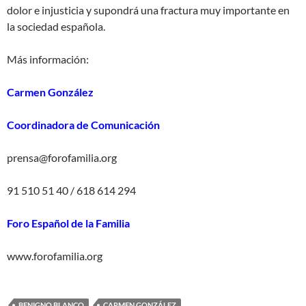
dolor e injusticia y supondrá una fractura muy importante en
la sociedad española.
Más información:
Carmen González
Coordinadora de Comunicación
prensa@forofamilia.org
91 510 51 40 / 618 614 294
Foro Español de la Familia
www.forofamilia.org
BENIGNO BLANCO
CARMEN GONZÁLEZ