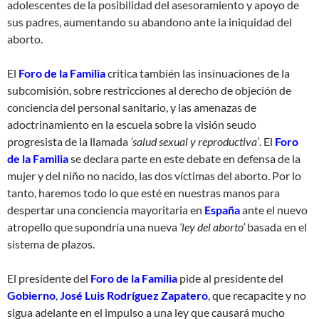
adolescentes de la posibilidad del asesoramiento y apoyo de
sus padres, aumentando su abandono ante la iniquidad del
aborto.
El
Foro de la Familia
critica también las insinuaciones de la
subcomisión, sobre restricciones al derecho de objeción de
conciencia del personal sanitario, y las amenazas de
adoctrinamiento en la escuela sobre la visión seudo
progresista de la llamada
‘salud sexual y reproductiva’
. El
Foro
de la Familia
se declara parte en este debate en defensa de la
mujer y del niño no nacido, las dos víctimas del aborto. Por lo
tanto, haremos todo lo que esté en nuestras manos para
despertar una conciencia mayoritaria en
España
ante el nuevo
atropello que supondría una nueva
‘ley del aborto’
basada en el
sistema de plazos.
El presidente del
Foro de la Familia
pide al presidente del
Gobierno
,
José Luis Rodríguez Zapatero
, que recapacite y no
sigua adelante en el impulso a una ley que causará mucho