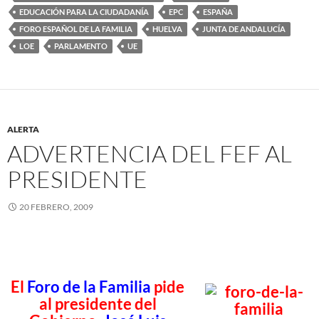
EDUCACIÓN PARA LA CIUDADANÍA
EPC
ESPAÑA
FORO ESPAÑOL DE LA FAMILIA
HUELVA
JUNTA DE ANDALUCÍA
LOE
PARLAMENTO
UE
ALERTA
ADVERTENCIA DEL FEF AL
PRESIDENTE
20 FEBRERO, 2009
El
Foro de la Familia
pide
al presidente del