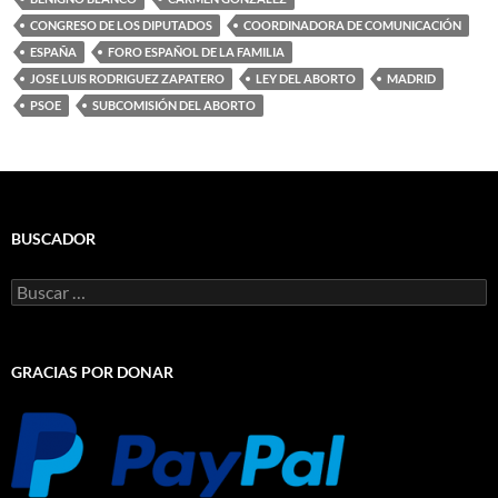
CONGRESO DE LOS DIPUTADOS
COORDINADORA DE COMUNICACIÓN
ESPAÑA
FORO ESPAÑOL DE LA FAMILIA
JOSE LUIS RODRIGUEZ ZAPATERO
LEY DEL ABORTO
MADRID
PSOE
SUBCOMISIÓN DEL ABORTO
BUSCADOR
Buscar:
GRACIAS POR DONAR