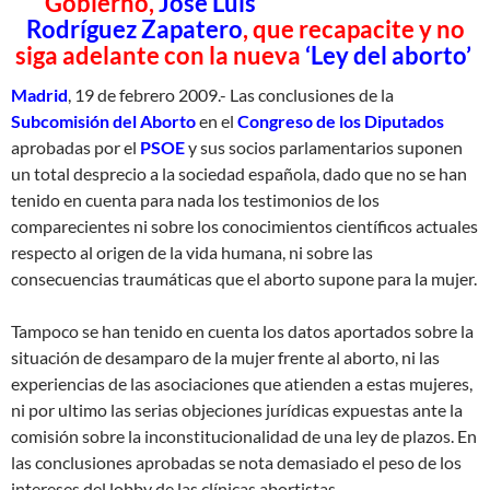
Gobierno,
José Luis
Rodríguez Zapatero
, que recapacite y no
siga adelante con la nueva
‘Ley del aborto’
Madrid
, 19 de febrero 2009.- Las conclusiones de la
Subcomisión del Aborto
en el
Congreso de los Diputados
aprobadas por el
PSOE
y sus socios parlamentarios suponen
un total desprecio a la sociedad española, dado que no se han
tenido en cuenta para nada los testimonios de los
comparecientes ni sobre los conocimientos científicos actuales
respecto al origen de la vida humana, ni sobre las
consecuencias traumáticas que el aborto supone para la mujer.
Tampoco se han tenido en cuenta los datos aportados sobre la
situación de desamparo de la mujer frente al aborto, ni las
experiencias de las asociaciones que atienden a estas mujeres,
ni por ultimo las serias objeciones jurídicas expuestas ante la
comisión sobre la inconstitucionalidad de una ley de plazos. En
las conclusiones aprobadas se nota demasiado el peso de los
intereses del lobby de las clínicas abortistas.