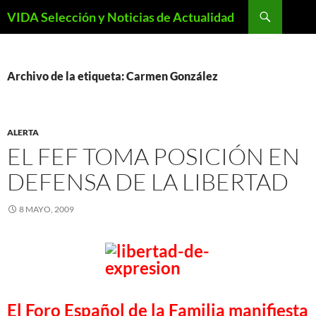
Saltar
Buscar
VIDA Selección y Noticias de Actualidad
al
contenido
Archivo de la etiqueta: Carmen González
ALERTA
EL FEF TOMA POSICIÓN EN
DEFENSA DE LA LIBERTAD
8 MAYO, 2009
El Foro Español de la Familia manifiesta