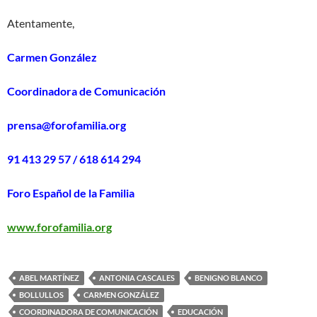
Atentamente,
Carmen González
Coordinadora de Comunicación
prensa@forofamilia.org
91 413 29 57 / 618 614 294
Foro Español de la Familia
www.forofamilia.org
ABEL MARTÍNEZ
ANTONIA CASCALES
BENIGNO BLANCO
BOLLULLOS
CARMEN GONZÁLEZ
COORDINADORA DE COMUNICACIÓN
EDUCACIÓN