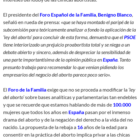
El presidente del
Foro Español de la Familia
,
Benigno Blanco
,
señaló en rueda de prensa:
«que se haya montado el paripé de la
subcomisión para teóricamente analizar a fondo la aplicación de la
‘ley del aborto’ para concluir de esta forma, demuestra que el
PSOE
tiene interiorizado un prejuicio proabortista total y se niega a un
debate abierto y sincero, además de despreciar la sensibilidad de
una parte importantísima de la opinión pública en
España
. Tanto
presunto trabajo para recomendar lo que venían pidiendo los
empresarios del negocio del aborto parece poco serio».
El
Foro de la Familia
exige que no se proceda a modificar la
‘ley
del aborto’
sobre bases analíticas y parlamentarias tan endebles
y que se recuerde que estamos hablando de más de
100.000
mujeres que todos los años en
España
pasan por el inmenso
drama del aborto y de la negación del derecho a la vida del no
nacido. La propuesta de la rebaja a
16
años de la edad para
consentir en la práctica del aborto implica privar a las chicas