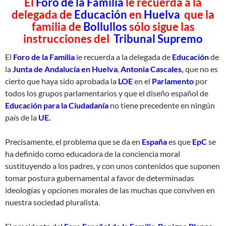
El
Foro de la Familia
le recuerda a la
delegada de
Educación
en
Huelva
que la
familia de
Bollullos
sólo sigue las
instrucciones del
Tribunal Supremo
El
Foro de la Familia
le recuerda a la delegada de
Educación
de
la
Junta de Andalucía en Huelva
,
Antonia Cascales,
que no es
cierto que haya sido aprobada la
LOE
en el
Parlamento
por
todos los grupos parlamentarios y que el diseño español de
Educación para la Ciudadanía
no tiene precedente en ningún
país de la
UE.
Precisamente, el problema que se da en
España
es que
EpC
se
ha definido como educadora de la conciencia moral
sustituyendo a los padres, y con unos contenidos que suponen
tomar postura gubernamental a favor de determinadas
ideologías y opciones morales de las muchas que conviven en
nuestra sociedad pluralista.