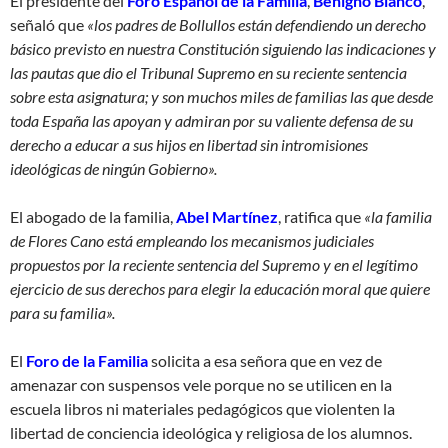
El presidente del
Foro Español de la Familia
,
Benigno Blanco
,
señaló que
«los padres de Bollullos están defendiendo un derecho
básico previsto en nuestra Constitución siguiendo las indicaciones y
las pautas que dio el Tribunal Supremo en su reciente sentencia
sobre esta asignatura; y son muchos miles de familias las que desde
toda España las apoyan y admiran por su valiente defensa de su
derecho a educar a sus hijos en libertad sin intromisiones
ideológicas de ningún Gobierno».
El abogado de la familia,
Abel Martínez
, ratifica que
«la familia
de Flores Cano está empleando los mecanismos judiciales
propuestos por la reciente sentencia del Supremo y en el legítimo
ejercicio de sus derechos para elegir la educación moral que quiere
para su familia».
El
Foro de la Familia
solicita a esa señora que en vez de
amenazar con suspensos vele porque no se utilicen en la
escuela libros ni materiales pedagógicos que violenten la
libertad de conciencia ideológica y religiosa de los alumnos.