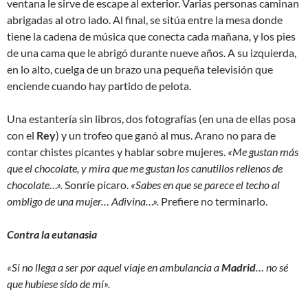
ventana le sirve de escape al exterior. Varias personas caminan
abrigadas al otro lado. Al final, se sitúa entre la mesa donde
tiene la cadena de música que conecta cada mañana, y los pies
de una cama que le abrigó durante nueve años. A su izquierda,
en lo alto, cuelga de un brazo una pequeña televisión que
enciende cuando hay partido de pelota.
Una estantería sin libros, dos fotografías (en una de ellas posa
con el
Rey
) y un trofeo que ganó al mus. Arano no para de
contar chistes picantes y hablar sobre mujeres.
«Me gustan más
que el chocolate, y mira que me gustan los canutillos rellenos de
chocolate…».
Sonríe pícaro.
«Sabes en que se parece el techo al
ombligo de una mujer… Adivina…».
Prefiere no terminarlo.
Contra la eutanasia
«Si no llega a ser por aquel viaje en ambulancia a
Madrid
… no sé
que hubiese sido de mí».