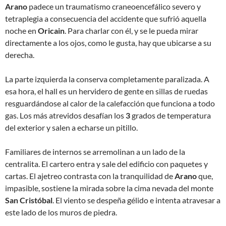
Arano
padece un traumatismo craneoencefálico severo y
tetraplegia a consecuencia del accidente que sufrió aquella
noche en
Oricain
. Para charlar con él, y se le pueda mirar
directamente a los ojos, como le gusta, hay que ubicarse a su
derecha.
La parte izquierda la conserva completamente paralizada. A
esa hora, el hall es un hervidero de gente en sillas de ruedas
resguardándose al calor de la calefacción que funciona a todo
gas. Los más atrevidos desafían los
3
grados de temperatura
del exterior y salen a echarse un pitillo.
Familiares de internos se arremolinan a un lado de la
centralita. El cartero entra y sale del edificio con paquetes y
cartas. El ajetreo contrasta con la tranquilidad de
Arano
que,
impasible, sostiene la mirada sobre la cima nevada del monte
San Cristóbal
. El viento se despeña gélido e intenta atravesar a
este lado de los muros de piedra.