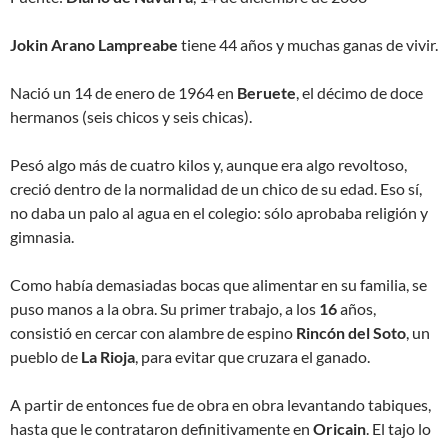
Jokin Arano Lampreabe
tiene 44 años y muchas ganas de vivir.
Nació un 14 de enero de 1964 en
Beruete
, el décimo de doce
hermanos (seis chicos y seis chicas).
Pesó algo más de cuatro kilos y, aunque era algo revoltoso,
creció dentro de la normalidad de un chico de su edad. Eso sí,
no daba un palo al agua en el colegio: sólo aprobaba religión y
gimnasia.
Como había demasiadas bocas que alimentar en su familia, se
puso manos a la obra. Su primer trabajo, a los
16
años,
consistió en cercar con alambre de espino
Rincón del Soto
, un
pueblo de
La Rioja
, para evitar que cruzara el ganado.
A partir de entonces fue de obra en obra levantando tabiques,
hasta que le contrataron definitivamente en
Oricain
. El tajo lo