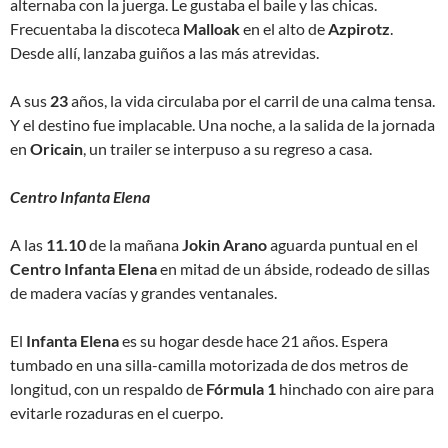
alternaba con la juerga. Le gustaba el baile y las chicas.
Frecuentaba la discoteca
Malloak
en el alto de
Azpirotz
.
Desde allí, lanzaba guiños a las más atrevidas.
A sus
23
años, la vida circulaba por el carril de una calma tensa.
Y el destino fue implacable. Una noche, a la salida de la jornada
en
Oricain
, un trailer se interpuso a su regreso a casa.
Centro Infanta Elena
A las
11.10
de la mañana
Jokin Arano
aguarda puntual en el
Centro Infanta Elena
en mitad de un ábside, rodeado de sillas
de madera vacías y grandes ventanales.
El
Infanta Elena
es su hogar desde hace 21 años. Espera
tumbado en una silla-camilla motorizada de dos metros de
longitud, con un respaldo de
Fórmula 1
hinchado con aire para
evitarle rozaduras en el cuerpo.