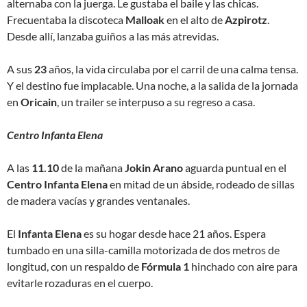
alternaba con la juerga. Le gustaba el baile y las chicas.
Frecuentaba la discoteca
Malloak
en el alto de
Azpirotz
.
Desde allí, lanzaba guiños a las más atrevidas.
A sus
23
años, la vida circulaba por el carril de una calma tensa.
Y el destino fue implacable. Una noche, a la salida de la jornada
en
Oricain
, un trailer se interpuso a su regreso a casa.
Centro Infanta Elena
A las
11.10
de la mañana
Jokin Arano
aguarda puntual en el
Centro Infanta Elena
en mitad de un ábside, rodeado de sillas
de madera vacías y grandes ventanales.
El
Infanta Elena
es su hogar desde hace 21 años. Espera
tumbado en una silla-camilla motorizada de dos metros de
longitud, con un respaldo de
Fórmula 1
hinchado con aire para
evitarle rozaduras en el cuerpo.