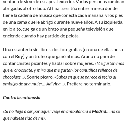
ventana le sirve de escape al exterior. Varias personas caminan
abrigadas al otro lado. Al final, se sitúa entre la mesa donde
tiene la cadena de música que conecta cada mañana, y los pies
de una cama que le abrigó durante nueve años. A su izquierda,
en lo alto, cuelga de un brazo una pequeña televisión que
enciende cuando hay partido de pelota.
Una estantería sin libros, dos fotografías (en una de ellas posa
con el
Rey
) y un trofeo que ganó al mus. Arano no para de
contar chistes picantes y hablar sobre mujeres.
«Me gustan más
que el chocolate, y mira que me gustan los canutillos rellenos de
chocolate…».
Sonríe pícaro.
«Sabes en que se parece el techo al
ombligo de una mujer… Adivina…».
Prefiere no terminarlo.
Contra la eutanasia
«Si no llega a ser por aquel viaje en ambulancia a
Madrid
… no sé
que hubiese sido de mí».