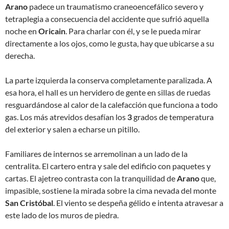
Arano
padece un traumatismo craneoencefálico severo y
tetraplegia a consecuencia del accidente que sufrió aquella
noche en
Oricain
. Para charlar con él, y se le pueda mirar
directamente a los ojos, como le gusta, hay que ubicarse a su
derecha.
La parte izquierda la conserva completamente paralizada. A
esa hora, el hall es un hervidero de gente en sillas de ruedas
resguardándose al calor de la calefacción que funciona a todo
gas. Los más atrevidos desafían los
3
grados de temperatura
del exterior y salen a echarse un pitillo.
Familiares de internos se arremolinan a un lado de la
centralita. El cartero entra y sale del edificio con paquetes y
cartas. El ajetreo contrasta con la tranquilidad de
Arano
que,
impasible, sostiene la mirada sobre la cima nevada del monte
San Cristóbal
. El viento se despeña gélido e intenta atravesar a
este lado de los muros de piedra.