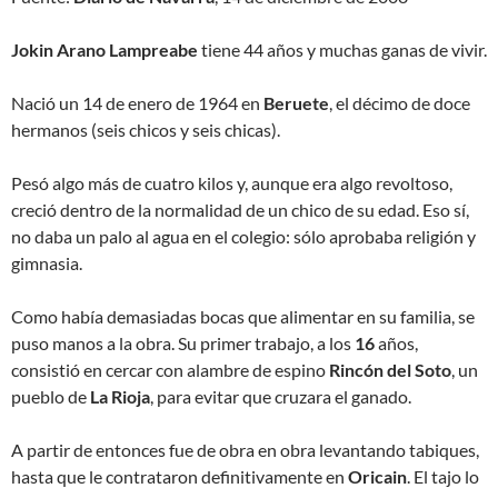
Jokin Arano Lampreabe
tiene 44 años y muchas ganas de vivir.
Nació un 14 de enero de 1964 en
Beruete
, el décimo de doce
hermanos (seis chicos y seis chicas).
Pesó algo más de cuatro kilos y, aunque era algo revoltoso,
creció dentro de la normalidad de un chico de su edad. Eso sí,
no daba un palo al agua en el colegio: sólo aprobaba religión y
gimnasia.
Como había demasiadas bocas que alimentar en su familia, se
puso manos a la obra. Su primer trabajo, a los
16
años,
consistió en cercar con alambre de espino
Rincón del Soto
, un
pueblo de
La Rioja
, para evitar que cruzara el ganado.
A partir de entonces fue de obra en obra levantando tabiques,
hasta que le contrataron definitivamente en
Oricain
. El tajo lo