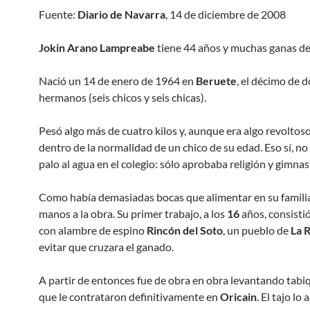
Fuente:
Diario de Navarra
, 14 de diciembre de 2008
Jokin Arano Lampreabe
tiene 44 años y muchas ganas de 
Nació un 14 de enero de 1964 en
Beruete
, el décimo de 
hermanos (seis chicos y seis chicas).
Pesó algo más de cuatro kilos y, aunque era algo revoltoso
dentro de la normalidad de un chico de su edad. Eso sí, n
palo al agua en el colegio: sólo aprobaba religión y gimnas
Como había demasiadas bocas que alimentar en su familia
manos a la obra. Su primer trabajo, a los
16
años, consistió
con alambre de espino
Rincón del Soto
, un pueblo de
La R
evitar que cruzara el ganado.
A partir de entonces fue de obra en obra levantando tabi
que le contrataron definitivamente en
Oricain
. El tajo lo