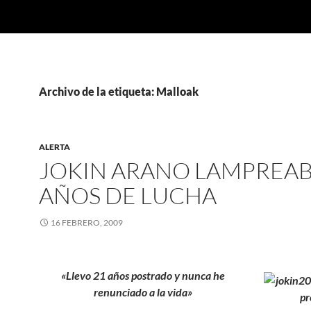
Archivo de la etiqueta: Malloak
ALERTA
JOKIN ARANO LAMPREAB
AÑOS DE LUCHA
16 FEBRERO, 2009
«Llevo 21 años postrado y nunca he
renunciado a la vida»