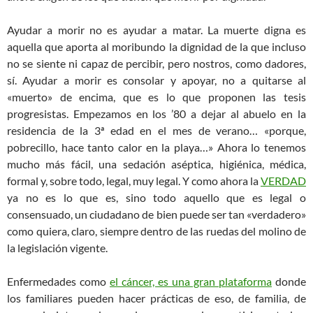
Ayudar a morir no es ayudar a matar. La muerte digna es
aquella que aporta al moribundo la dignidad de la que incluso
no se siente ni capaz de percibir, pero nostros, como dadores,
sí. Ayudar a morir es consolar y apoyar, no a quitarse al
«muerto» de encima, que es lo que proponen las tesis
progresistas. Empezamos en los ’80 a dejar al abuelo en la
residencia de la 3ª edad en el mes de verano… «porque,
pobrecillo, hace tanto calor en la playa…» Ahora lo tenemos
mucho más fácil, una sedación aséptica, higiénica, médica,
formal y, sobre todo, legal, muy legal. Y como ahora la
VERDAD
ya no es lo que es, sino todo aquello que es legal o
consensuado, un ciudadano de bien puede ser tan «verdadero»
como quiera, claro, siempre dentro de las ruedas del molino de
la legislación vigente.
Enfermedades como
el cáncer, es una gran plataforma
donde
los familiares pueden hacer prácticas de eso, de familia, de