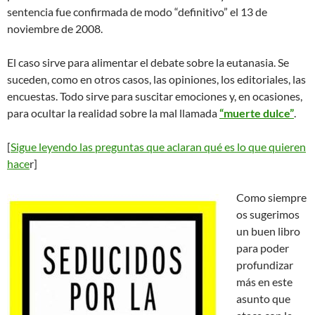
sentencia fue confirmada de modo “definitivo” el 13 de
noviembre de 2008.
El caso sirve para alimentar el debate sobre la eutanasia. Se
suceden, como en otros casos, las opiniones, los editoriales, las
encuestas. Todo sirve para suscitar emociones y, en ocasiones,
para ocultar la realidad sobre la mal llamada
“muerte dulce”
.
[
Sigue leyendo las preguntas que aclaran qué es lo que quieren
hace
r]
Como siempre
os sugerimos
un buen libro
para poder
profundizar
más en este
asunto que