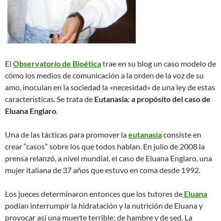
El
Observatorio de Bioética
trae en su blog un caso modelo de
cómo los medios de comunicación a la orden de la voz de su
amo, inoculan en la sociedad la «necesidad» de una ley de estas
características. Se trata de
Eutanasia: a propósito del caso de
Eluana Englaro
.
Una de las tácticas para promover la
eutanasia
consiste en
crear “casos” sobre los que todos hablan. En julio de 2008 la
prensa relanzó, a nivel mundial, el caso de Eluana Englaro, una
mujer italiana de 37 años que estuvo en coma desde 1992.
Los jueces determinaron entonces que los tutores de
Eluana
podían interrumpir la hidratación y la nutrición de Eluana y
provocar así una muerte terrible: de hambre y de sed. La