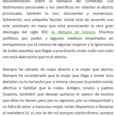
documentación sobre la barbarie allí cometida. Los
testimonios personales y los científicos en relación al aborto
provocado, también lo son, elocuentes y numerosos.
Solamente, una pequeña facción social está de acuerdo con
este asesinato en masa que está provocando la otra gran
ideología del siglo XXI:
la Idelogía de Género
. Muchos
políticos, por poder, y algunos médicos empeñados en
enriquecerse con la misería de algunas mujeres y la ignorancia
de todas aquellas que llegan a practicarlo, están codo con codo
con esta aberración que es el aborto.
Siempre he salvado de culpa directa a la mujer que aborta.
Siempre he considerado que la mujer que llega a tomar esta
decisión, no lo ha hecho por sí misma, sino por la presión social,
afectiva o familiar que la rodea. Amigos, novios y padres
(madres, también) que desean quitarse el «peso» de encima
que ellos no tienen, pero por su egoismo, por su mezquindad y
su falta de amor a hacia esa mujer, están dispuestos a llevarlas
al matadero (sí, sí, ma-ta-de-ro) aunque cueste dinero, aunque