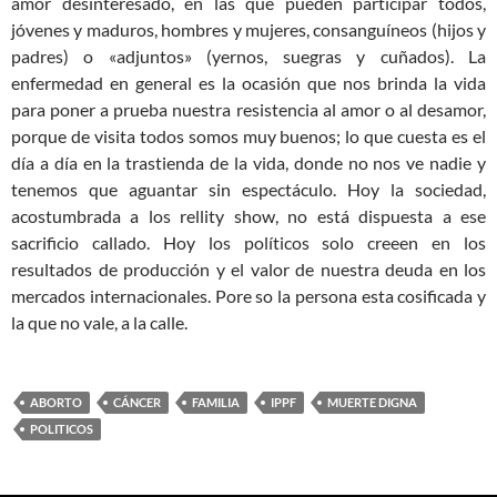
amor desinteresado, en las que pueden participar todos,
jóvenes y maduros, hombres y mujeres, consanguíneos (hijos y
padres) o «adjuntos» (yernos, suegras y cuñados). La
enfermedad en general es la ocasión que nos brinda la vida
para poner a prueba nuestra resistencia al amor o al desamor,
porque de visita todos somos muy buenos; lo que cuesta es el
día a día en la trastienda de la vida, donde no nos ve nadie y
tenemos que aguantar sin espectáculo. Hoy la sociedad,
acostumbrada a los rellity show, no está dispuesta a ese
sacrificio callado. Hoy los políticos solo creeen en los
resultados de producción y el valor de nuestra deuda en los
mercados internacionales. Pore so la persona esta cosificada y
la que no vale, a la calle.
ABORTO
CÁNCER
FAMILIA
IPPF
MUERTE DIGNA
POLITICOS