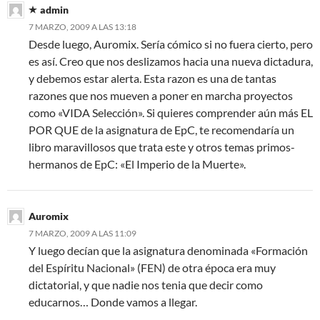
admin
7 MARZO, 2009 A LAS 13:18
Desde luego, Auromix. Sería cómico si no fuera cierto, pero
es así. Creo que nos deslizamos hacia una nueva dictadura,
y debemos estar alerta. Esta razon es una de tantas
razones que nos mueven a poner en marcha proyectos
como «VIDA Selección». Si quieres comprender aún más EL
POR QUE de la asignatura de EpC, te recomendaría un
libro maravillosos que trata este y otros temas primos-
hermanos de EpC: «El Imperio de la Muerte».
Auromix
7 MARZO, 2009 A LAS 11:09
Y luego decían que la asignatura denominada «Formación
del Espíritu Nacional» (FEN) de otra época era muy
dictatorial, y que nadie nos tenia que decir como
educarnos… Donde vamos a llegar.