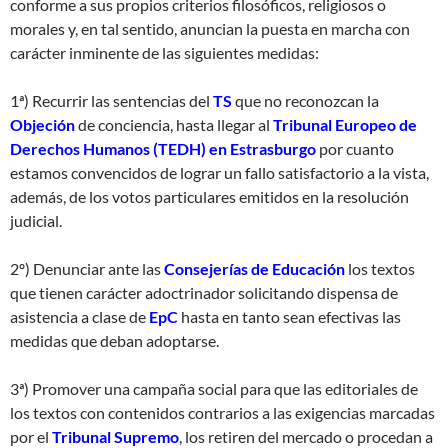
conforme a sus propios criterios filosóficos, religiosos o
morales y, en tal sentido, anuncian la puesta en marcha con
carácter inminente de las siguientes medidas:
1ª) Recurrir las sentencias del
TS
que no reconozcan la
Objeción
de conciencia, hasta llegar al
Tribunal Europeo de
Derechos Humanos (TEDH) en Estrasburgo
por cuanto
estamos convencidos de lograr un fallo satisfactorio a la vista,
además, de los votos particulares emitidos en la resolución
judicial.
2º) Denunciar ante las
Consejerías de Educación
los textos
que tienen carácter adoctrinador solicitando dispensa de
asistencia a clase de
EpC
hasta en tanto sean efectivas las
medidas que deban adoptarse.
3ª) Promover una campaña social para que las editoriales de
los textos con contenidos contrarios a las exigencias marcadas
por el
Tribunal Supremo
, los retiren del mercado o procedan a