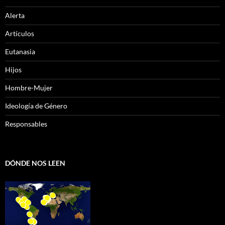
Alerta
Artículos
Eutanasia
Hijos
Hombre-Mujer
Ideología de Género
Responsables
DÓNDE NOS LEEN