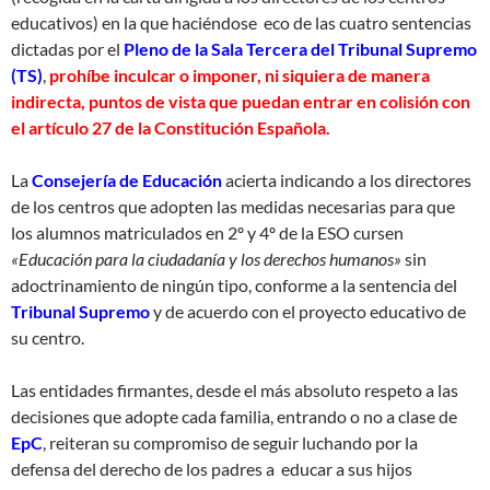
educativos) en la que haciéndose eco de las cuatro sentencias
dictadas por el
Pleno de la Sala Tercera del Tribunal Supremo
(TS)
,
prohíbe inculcar o imponer, ni siquiera de manera
indirecta, puntos de vista que puedan entrar en colisión con
el artículo 27 de la Constitución Española.
La
Consejería de Educación
acierta indicando a los directores
de los centros que adopten las medidas necesarias para que
los alumnos matriculados en 2º y 4º de la ESO cursen
«Educación para la ciudadanía y los derechos humanos»
sin
adoctrinamiento de ningún tipo, conforme a la sentencia del
Tribunal Supremo
y de acuerdo con el proyecto educativo de
su centro.
Las entidades firmantes, desde el más absoluto respeto a las
decisiones que adopte cada familia, entrando o no a clase de
EpC
, reiteran su compromiso de seguir luchando por la
defensa del derecho de los padres a educar a sus hijos