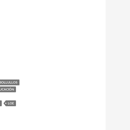
BOLLULLOS
UCACIÓN
LOE