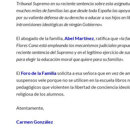
Tribunal Supremo en su reciente sentencia sobre esta asignatu
muchos miles de familias las que desde toda España las apoy
por su valiente defensa de su derecho a educar a sus hijos en li
intromisiones ideológicas de ningún Gobierno».
El abogado de la familia,
Abel Martínez
, ratifica que
«la fa
Flores Cano está empleando los mecanismos judiciales propue
reciente sentencia del Supremo y en el legítimo ejercicio de su
para elegir la educación moral que quiere para su familia».
El
Foro de la Familia
solicita a esa señora que en vez de 
suspensos vele porque no se utilicen en la escuela libros n
pedagógicos que violenten la libertad de conciencia ideol
religiosa de los alumnos.
Atentamente,
Carmen González