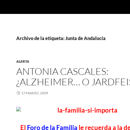
Archivo de la etiqueta: Junta de Andalucía
ALERTA
ANTONIA CASCALES:
¿ALZHEIMER… O JARDFEI
17 MARZO, 2009
El
Foro de la Familia
le recuerda a la d