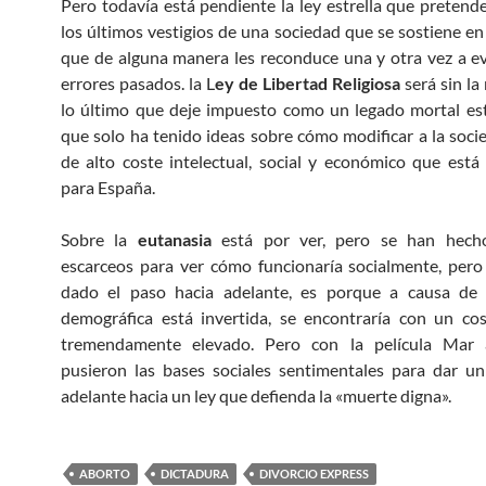
Pero todavía está pendiente la ley estrella que pretende
los últimos vestigios de una sociedad que se sostiene en 
que de alguna manera les reconduce una y otra vez a ev
errores pasados. la L
ey de Libertad Religiosa
será sin l
lo último que deje impuesto como un legado mortal es
que solo ha tenido ideas sobre cómo modificar a la soci
de alto coste intelectual, social y económico que est
para España.
Sobre la
eutanasia
está por ver, pero se han hec
escarceos para ver cómo funcionaría socialmente, pero
dado el paso hacia adelante, es porque a causa de 
demográfica está invertida, se encontraría con un cos
tremendamente elevado. Pero con la película Mar 
pusieron las bases sociales sentimentales para dar u
adelante hacia un ley que defienda la «muerte digna».
ABORTO
DICTADURA
DIVORCIO EXPRESS