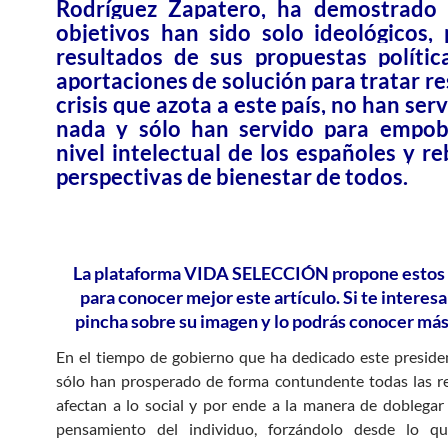
Rodríguez Zapatero, ha demostrado
objetivos han sido solo ideológicos, 
resultados de sus propuestas polític
aportaciones de solución para tratar re
crisis que azota a este país, no han ser
nada y sólo han servido para empob
nivel intelectual de los españoles y re
perspectivas de bienestar de todos.
La plataforma VIDA SELECCIÓN propone estos 3
para conocer mejor este artículo. Si te interesa
pincha sobre su imagen y lo podrás conocer más
En el tiempo de gobierno que ha dedicado este preside
sólo han prosperado de forma contundente todas las r
afectan a lo social y por ende a la manera de doblegar
pensamiento del individuo, forzándolo desde lo q