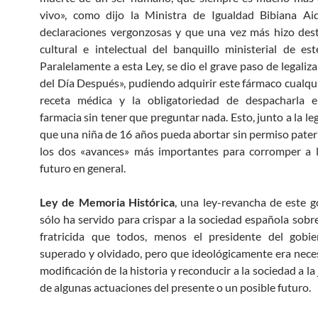
vivo», como dijo la Ministra de Igualdad Bibiana Ai
declaraciones vergonzosas y que una vez más hizo dest
cultural e intelectual del banquillo ministerial de es
Paralelamente a esta Ley, se dio el grave paso de legaliza
del Día Después», pudiendo adquirir este fármaco cualqui
receta médica y la obligatoriedad de despacharla e
farmacia sin tener que preguntar nada. Esto, junto a la le
que una niña de 16 años pueda abortar sin permiso pater
los dos «avances» más importantes para corromper a l
futuro en general.
Ley de Memoria Histórica
, una ley-revancha de este 
sólo ha servido para crispar a la sociedad española sobr
fratricida que todos, menos el presidente del gobie
superado y olvidado, pero que ideológicamente era neces
modificación de la historia y reconducir a la sociedad a la 
de algunas actuaciones del presente o un posible futuro.