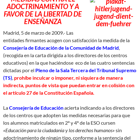
ADOCTRINAMIENTO Y A
FAVOR DE LA LIBERTAD DE
ENSEÑANZA
Madrid, 5 de marzo de 2009.- Las
entidades firmantes acogen con satisfacción la medida de la
Consejería de Educación de la Comunidad de Madrid
,
(recogida en la carta dirigida a los directores de los centros
educativos) en la que haciéndose eco de las cuatro sentencias
dictadas por el
Pleno de la Sala Tercera del Tribunal Supremo
(TS)
,
prohíbe inculcar o imponer, ni siquiera de manera
indirecta, puntos de vista que puedan entrar en colisión con
el artículo 27 de la Constitución Española.
La
Consejería de Educación
acierta indicando a los directores
de los centros que adopten las medidas necesarias para que
los alumnos matriculados en 2º y 4º de la ESO cursen
«Educación para la ciudadanía y los derechos humanos»
sin
adoctrinamiento de ningún tipo, conforme a la sentencia del