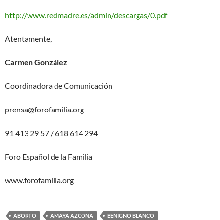
http://www.redmadre.es/admin/descargas/0.pdf
Atentamente,
Carmen González
Coordinadora de Comunicación
prensa@forofamilia.org
91 413 29 57 / 618 614 294
Foro Español de la Familia
www.forofamilia.org
ABORTO
AMAYA AZCONA
BENIGNO BLANCO