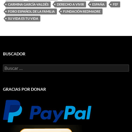
CARMINA GARCÍA-VALDÉS
DERECHO A VIVIR
ESPAÑA
FEF
FORO ESPAÑOL DE LA FAMILIA
FUNDACIÓN REDMADRE
SU VIDA ES TU VIDA
BUSCADOR
Buscar:
GRACIAS POR DONAR