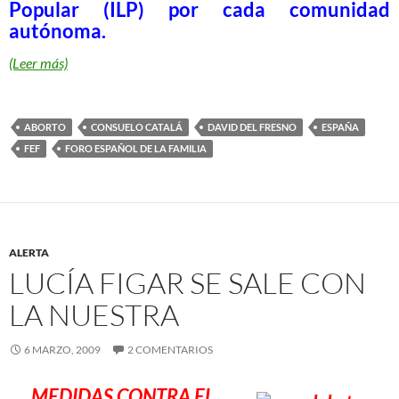
Popular (ILP) por cada comunidad
autónoma.
(Leer más)
ABORTO
CONSUELO CATALÁ
DAVID DEL FRESNO
ESPAÑA
FEF
FORO ESPAÑOL DE LA FAMILIA
ALERTA
LUCÍA FIGAR SE SALE CON
LA NUESTRA
6 MARZO, 2009
2 COMENTARIOS
MEDIDAS CONTRA EL