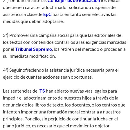
2º) Denunciar ante las
Consejerías de Educación
los textos
que tienen carácter adoctrinador solicitando dispensa de
asistencia a clase de
EpC
hasta en tanto sean efectivas las
medidas que deban adoptarse.
3ª) Promover una campaña social para que las editoriales de
los textos con contenidos contrarios a las exigencias marcadas
por el
Tribunal Supremo
, los retiren del mercado o procedan a
su inmediata modificación.
4ª) Seguir ofreciendo la asistencia jurídica necesaria para el
ejercicio de cuantas acciones sean oportunas.
Las sentencias del
TS
han abierto nuevas vías legales para
impedir el adoctrinamiento de nuestros hijos a través de la
denuncia de los libros de texto, los docentes, o los centros que
intenten imponer una formación moral contraria a nuestros
principios. Por ello, sin perjuicio de continuar la lucha en el
plano jurídico, es necesario que el movimiento objetor