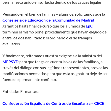
permanezca unido en su lucha dentro de los cauces legales.
Pensando en el bien de familias y alumnos, solicitamos que la
Consejería de Educación de la Comunidad de Madrid
garantice hasta final de curso que los alumnos de
EpC
terminen el mismo por el procedimiento que hayan elegido de
entre los dos habilitados: el ordinario o el de trabajos
evaluados
Y finalmente, reiteramos nuestra exigencia a la ministra del
MEPSYD
para que tenga en cuenta la voz de las familias y, a
través del diálogo con sus legítimos representantes, provea las
modificaciones necesarias para que esta asignatura deje de ser
fuente de permanente conflicto.
Entidades Firmantes:
Confederación Española de Centros de Enseñanza – CECE