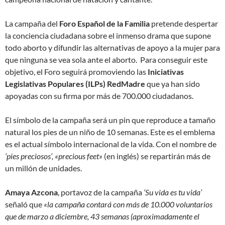
La campaña del
Foro Español de la Familia
pretende despertar
la conciencia ciudadana sobre el inmenso drama que supone
todo aborto y difundir las alternativas de apoyo a la mujer para
que ninguna se vea sola ante el aborto. Para conseguir este
objetivo, el Foro seguirá promoviendo las
Iniciativas
Legislativas Populares (ILPs) RedMadre
que ya han sido
apoyadas con su firma por más de 700.000 ciudadanos.
El símbolo de la campaña será un pin que reproduce a tamaño
natural los pies de un niño de 10 semanas. Este es el emblema
es el actual símbolo internacional de la vida. Con el nombre de
‘pies preciosos’, «precious feet»
(en inglés) se repartirán más de
un millón de unidades.
Amaya Azcona
, portavoz de la campaña
‘Su vida es tu vida’
señaló que
«la campaña contará con más de 10.000 voluntarios
que de marzo a diciembre, 43 semanas (aproximadamente el