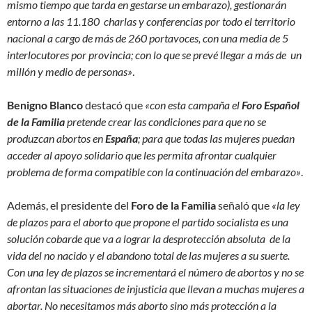
mismo tiempo que tarda en gestarse un embarazo), gestionarán
entorno a las 11.180 charlas y conferencias por todo el territorio
nacional a cargo de más de 260 portavoces, con una media de 5
interlocutores por provincia; con lo que se prevé llegar a más de un
millón y medio de personas»
.
Benigno Blanco
destacó que
«con esta campaña el
Foro Español
de la Familia
pretende crear las condiciones para que no se
produzcan abortos en
España
; para que todas las mujeres puedan
acceder al apoyo solidario que les permita afrontar cualquier
problema de forma compatible con la continuación del embarazo»
.
Además, el presidente del
Foro de la Familia
señaló que
«la ley
de plazos para el aborto que propone el partido socialista es una
solución cobarde que va a lograr la desprotección absoluta de la
vida del no nacido y el abandono total de las mujeres a su suerte.
Con una ley de plazos se incrementará el número de abortos y no se
afrontan las situaciones de injusticia que llevan a muchas mujeres a
abortar. No necesitamos más aborto sino más protección a la