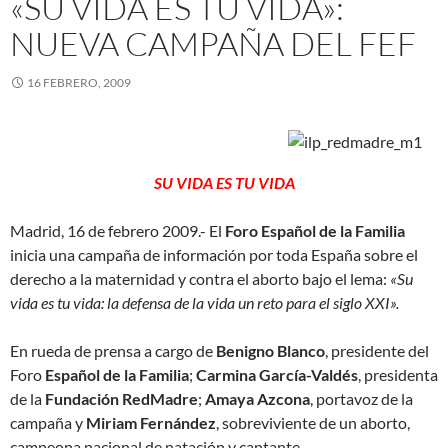
«SU VIDA ES TU VIDA»:
NUEVA CAMPAÑA DEL FEF
16 FEBRERO, 2009
SU VIDA ES TU VIDA
Madrid, 16 de febrero 2009.- El
Foro Español de la Familia
inicia una campaña de información por toda España sobre el
derecho a la maternidad y contra el aborto bajo el lema:
«Su
vida es tu vida: la defensa de la vida un reto para el siglo XXI».
En rueda de prensa a cargo de
Benigno Blanco
, presidente del
Foro
Español de la Familia
;
Carmina García-Valdés
, presidenta
de la
Fundación RedMadre
;
Amaya Azcona
, portavoz de la
campaña y
Miriam Fernández
, sobreviviente de un aborto,
campeona nacional de natación y cantante.