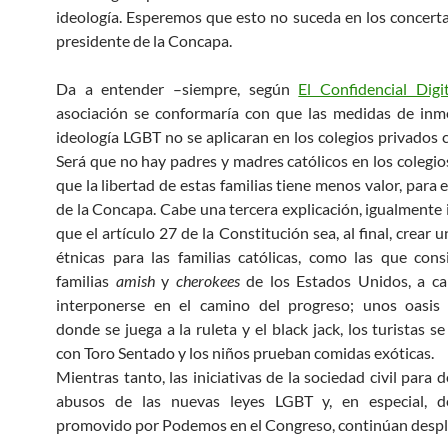
ideología. Esperemos que esto no suceda en los concertad
presidente de la Concapa.
Da a entender –siempre, según
El Confidencial Digit
asociación se conformaría con que las medidas de inm
ideología LGBT no se aplicaran en los colegios privados 
Será que no hay padres y madres católicos en los colegios
que la libertad de estas familias tiene menos valor, para 
de la Concapa. Cabe una tercera explicación, igualmente 
que el artículo 27 de la Constitución sea, al final, crear 
étnicas para las familias católicas, como las que cons
familias
amish
y
cherokees
de los Estados Unidos, a c
interponerse en el camino del progreso; unos oasis
donde se juega a la ruleta y el black jack, los turistas s
con Toro Sentado y los niños prueban comidas exóticas.
Mientras tanto, las iniciativas de la sociedad civil para 
abusos de las nuevas leyes LGBT y, en especial, d
promovido por Podemos en el Congreso, continúan desp