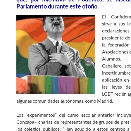
Parlamento durante este otoño.
El Confidenc
sirve a sus l
declaraci
presidente de
la federación
Asociaciones 
Alumnos
Caballero, sob
incertidumbr
aplicación en 
las leyes de
LGBT recién a
algunas comunidades autónomas, como Madrid.
Los “experimentos” del curso escolar anterior incluy
Concapa– charlas de representantes de grupos de pres
los colegios públicos. “Han acudido a estos centros 