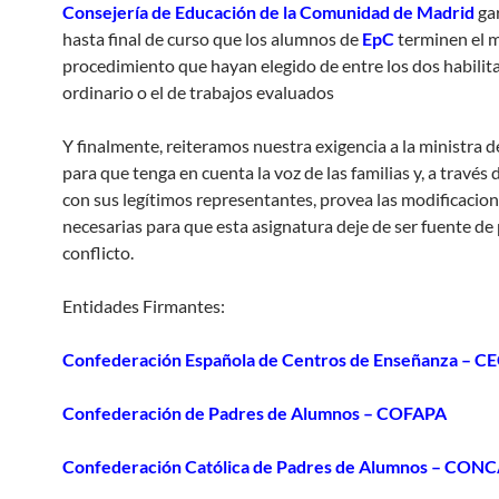
Consejería de Educación de la Comunidad de Madrid
ga
hasta final de curso que los alumnos de
EpC
terminen el m
procedimiento que hayan elegido de entre los dos habilita
ordinario o el de trabajos evaluados
Y finalmente, reiteramos nuestra exigencia a la ministra d
para que tenga en cuenta la voz de las familias y, a través 
con sus legítimos representantes, provea las modificacio
necesarias para que esta asignatura deje de ser fuente d
conflicto.
Entidades Firmantes:
Confederación Española de Centros de Enseñanza – C
Confederación de Padres de Alumnos – COFAPA
Confederación Católica de Padres de Alumnos – CON