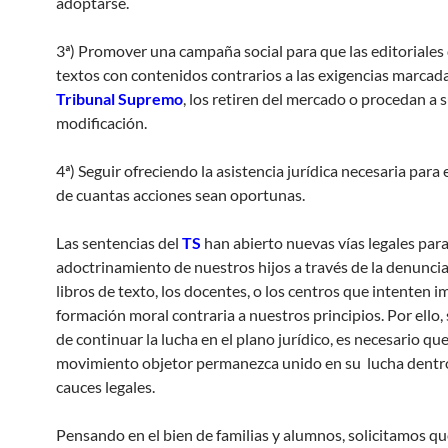
adoptarse.
3ª) Promover una campaña social para que las editoriales 
textos con contenidos contrarios a las exigencias marcada
Tribunal Supremo
, los retiren del mercado o procedan a 
modificación.
4ª) Seguir ofreciendo la asistencia jurídica necesaria para e
de cuantas acciones sean oportunas.
Las sentencias del
TS
han abierto nuevas vías legales para
adoctrinamiento de nuestros hijos a través de la denuncia
libros de texto, los docentes, o los centros que intenten 
formación moral contraria a nuestros principios. Por ello, 
de continuar la lucha en el plano jurídico, es necesario que
movimiento objetor permanezca unido en su lucha dentro
cauces legales.
Pensando en el bien de familias y alumnos, solicitamos qu