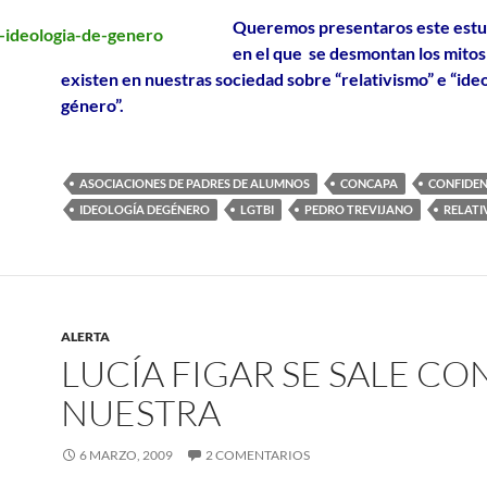
Queremos presentaros este estu
en el que se desmontan los mitos
existen en nuestras sociedad sobre “relativismo” e “ide
género”.
ASOCIACIONES DE PADRES DE ALUMNOS
CONCAPA
CONFIDEN
IDEOLOGÍA DEGÉNERO
LGTBI
PEDRO TREVIJANO
RELATI
ALERTA
LUCÍA FIGAR SE SALE CO
NUESTRA
6 MARZO, 2009
2 COMENTARIOS