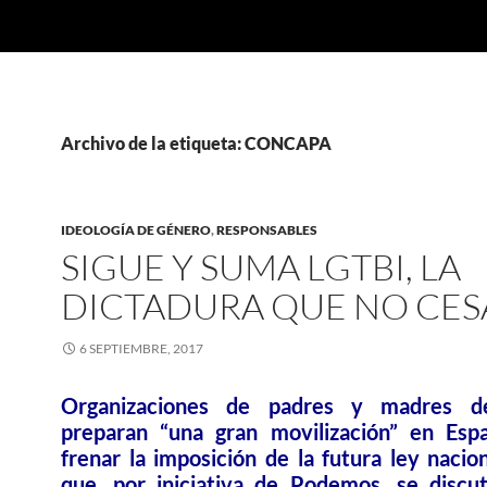
Archivo de la etiqueta: CONCAPA
IDEOLOGÍA DE GÉNERO
,
RESPONSABLES
SIGUE Y SUMA LGTBI, LA
DICTADURA QUE NO CES
6 SEPTIEMBRE, 2017
Organizaciones de padres y madres de
preparan “una gran movilización” en Esp
frenar la imposición de la futura ley nacio
que, por iniciativa de Podemos, se discut