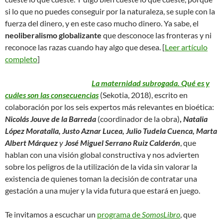
si lo que no puedes conseguir por la naturaleza, se suple con la
fuerza del dinero, y en este caso mucho dinero. Ya sabe, el
neoliberalismo globalizante
que desconoce las fronteras y ni
reconoce las razas cuando hay algo que desea. [
Leer artículo
completo
]
La maternidad subrogada. Qué es y
cuáles son las consecuencias
(Sekotia, 2018), escrito en
colaboración por los seis expertos más relevantes en bioética:
Nicolás Jouve de la Barreda
(coordinador de la obra)
,
Natalia
López Moratalla, Justo Aznar Lucea, Julio Tudela Cuenca, Marta
Albert Márquez
y
José Miguel Serrano Ruiz Calderón
, que
hablan con una visión global constructiva y nos advierten
sobre los peligros de la utilización de la vida sin valorar la
existencia de quienes toman la decisión de contratar una
gestación a una mujer y la vida futura que estará en juego.
Te invitamos a escuchar un
programa de
SomosLibro
, que