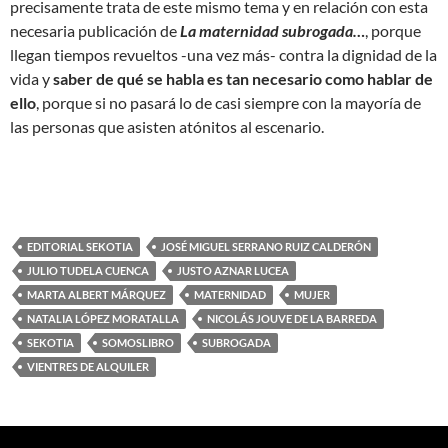
precisamente trata de este mismo tema y en relación con esta
necesaria publicación de
La maternidad subrogada…
, porque
llegan tiempos revueltos -una vez más- contra la dignidad de la
vida y
saber de qué se habla es tan necesario como hablar de
ello
, porque si no pasará lo de casi siempre con la mayoría de
las personas que asisten atónitos al escenario.
EDITORIAL SEKOTIA
JOSÉ MIGUEL SERRANO RUIZ CALDERÓN
JULIO TUDELA CUENCA
JUSTO AZNAR LUCEA
MARTA ALBERT MÁRQUEZ
MATERNIDAD
MUJER
NATALIA LÓPEZ MORATALLA
NICOLÁS JOUVE DE LA BARREDA
SEKOTIA
SOMOSLIBRO
SUBROGADA
VIENTRES DE ALQUILER