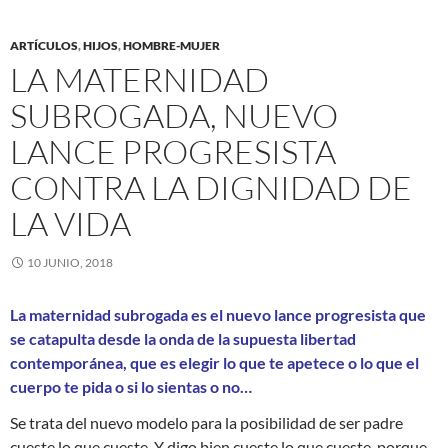
ARTÍCULOS
,
HIJOS
,
HOMBRE-MUJER
LA MATERNIDAD
SUBROGADA, NUEVO
LANCE PROGRESISTA
CONTRA LA DIGNIDAD DE
LA VIDA
10 JUNIO, 2018
La maternidad subrogada es el nuevo lance progresista que
se catapulta desde la onda de la supuesta libertad
contemporánea, que es elegir lo que te apetece o lo que el
cuerpo te pida o si lo sientas o no…
Se trata del nuevo modelo para la posibilidad de ser padre
cueste lo que cueste. Y digo bien cueste lo que cueste, porque