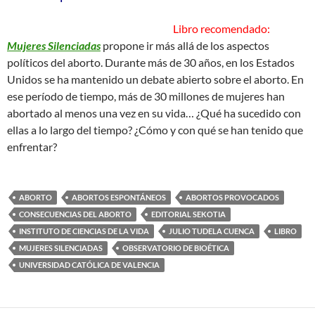
Libro recomendado:
Mujeres Silenciadas
propone ir más allá de los aspectos
políticos del aborto. Durante más de 30 años, en los Estados
Unidos se ha mantenido un debate abierto sobre el aborto. En
ese período de tiempo, más de 30 millones de mujeres han
abortado al menos una vez en su vida… ¿Qué ha sucedido con
ellas a lo largo del tiempo? ¿Cómo y con qué se han tenido que
enfrentar?
ABORTO
ABORTOS ESPONTÁNEOS
ABORTOS PROVOCADOS
CONSECUENCIAS DEL ABORTO
EDITORIAL SEKOTIA
INSTITUTO DE CIENCIAS DE LA VIDA
JULIO TUDELA CUENCA
LIBRO
MUJERES SILENCIADAS
OBSERVATORIO DE BIOÉTICA
UNIVERSIDAD CATÓLICA DE VALENCIA