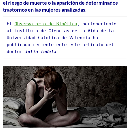
el riesgo de muerte o la aparición de determinados
trastornos en las mujeres analizadas.
El 
Observatorio de Bioética
, perteneciente 
al Instituto de Ciencias de la Vida de la 
Universidad Católica de Valencia ha 
publicado recientemente este artículo del 
doctor 
Julio Tudela