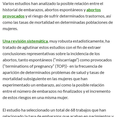
Varios estudios han analizado la posible relación entre el
historial de embarazos, abortos espontáneos y
abortos
provocados
y el riesgo de sufrir determinados trastornos, así
como las tasas de mortalidad en determinadas poblaciones de
mujeres.
Una revisión sistemática
, muy robusta estadísticamente, ha
tratado de aglutinar estos estudios con el fin de extraer
conclusiones representativas sobre la incidencia de los
abortos, tanto espontáneos (“miscarriage”) como provocados
(“terminations of pregnancy” (TOP))- en la frecuencia de
aparición de determinados problemas de salud y tasas de
mortalidad subsiguiente en las mujeres que han
experimentado un embarazo, así como la posible relación
entre el número de embarazos no finalizados y el incremento
de estos riesgos en una misma mujer.
El estudio ha seleccionado un total de 68 trabajos que han
relacionado la tasa de embarazos que acaban en nacimientos y