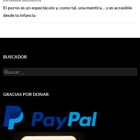
ENTRADA SIGUIENTE
El porno es un espectáculo y, como tal, una mentira… y es accesible
desde la infancia
BUSCADOR
Buscar:
GRACIAS POR DONAR