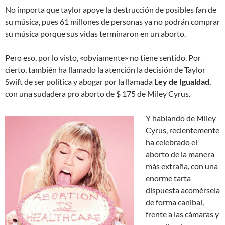
No importa que taylor apoye la destrucción de posibles fan de
su música, pues 61 millones de personas ya no podrán comprar
su música porque sus vidas terminaron en un aborto.
Pero eso, por lo visto, «obviamente» no tiene sentido.
Por
cierto, también ha llamado la atención
la decisión de Taylor
Swift de ser política y abogar por la llamada
Ley de Igualdad
,
con una sudadera pro aborto de $ 175 de Miley Cyrus.
Y hablando de Miley
Cyrus, recientemente
ha celebrado el
aborto de la manera
más extraña, con una
enorme tarta
dispuesta acomérsela
de forma canibal,
frente a las cámaras y