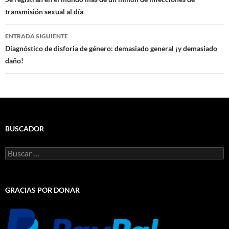
de
transmisión sexual al día
entradas
ENTRADA SIGUIENTE
Diagnóstico de disforia de género: demasiado general ¡y demasiado
daño!
BUSCADOR
Buscar:
GRACIAS POR DONAR