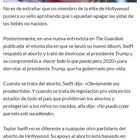
No es de extrañar que un miembro de la élite de Hollywood
pusiera su sello aprobando que s epuedan apagar las vidas de
los bebés no nacidos.
Posteriomente, en una nueva entrevista en
The Guardian
publicada el mismo día en que se lanzó su nuevo álbum, Swift
respaldó el aborto y trató de destrozar al presidente Trump y
se comprometió a «
hacer todo lo que pueda para 2020
» para
derrotar al presidente Trump, que ha gobernado pro-vida.
Cuando se trata del aborto, Swift dijo: «
Obviamente soy
proabortista
«. Y cuando se trata de legislación pro vida en los
estados de todo el país que prohibirían los abortos y
protegerían a los niños no nacidos, ella dijo: «
No puedo creer
que esto esté sucediend
o».
Taylor Swift no es diferente a cualquier otro partidario del
aborto de Hollywood. Su apoyo al aborto está basasdo en