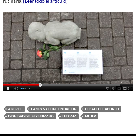
rutinaria.
[Leer todo el artículo]
ABORTO
CAMPAÑA CONCIENCIACIÓN
DEBATE DEL ABORTO
DIGNIDAD DEL SER HUMANO
LETONIA
MUJER