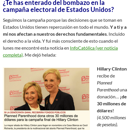
¿Te has enterado del bombazo en la
campaña electoral de Estados Unidos?
Seguimos la campaña porque las decisiones que se toman en
Estados Unidos tienen repercusión en todo el mundo.
Y a ti y a
mí nos afectan a nuestros derechos fundamentales
. Incluido
el derecho a la vida. Y fui más consciente de esto cuando el
lunes me encontré esta noticia en
InfoCatólica (ver noticia
completa)
. Me dejó helada:
Hillary Clinton
recibe de
Planned
Parenthood
una
donación…
¡de
30 millones de
dólares!
(4.500 millones
de pesetas)
.