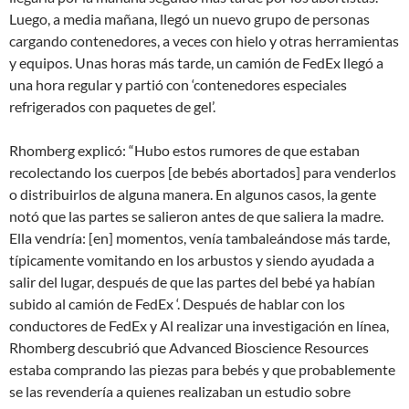
Luego, a media mañana, llegó un nuevo grupo de personas
cargando contenedores, a veces con hielo y otras herramientas
y equipos. Unas horas más tarde, un camión de FedEx llegó a
una hora regular y partió con ‘contenedores especiales
refrigerados con paquetes de gel’.
Rhomberg explicó: “Hubo estos rumores de que estaban
recolectando los cuerpos [de bebés abortados] para venderlos
o distribuirlos de alguna manera. En algunos casos, la gente
notó que las partes se salieron antes de que saliera la madre.
Ella vendría: [en] momentos, venía tambaleándose más tarde,
típicamente vomitando en los arbustos y siendo ayudada a
salir del lugar, después de que las partes del bebé ya habían
subido al camión de FedEx ‘. Después de hablar con los
conductores de FedEx y Al realizar una investigación en línea,
Rhomberg descubrió que Advanced Bioscience Resources
estaba comprando las piezas para bebés y que probablemente
se las revendería a quienes realizaban un estudio sobre