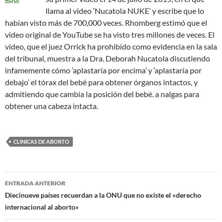
llama al video ‘Nucatola NUKE’ y escribe que lo
habían visto más de 700,000 veces. Rhomberg estimó que el
video original de YouTube se ha visto tres millones de veces. El
video, que el juez Orrick ha prohibido como evidencia en la sala
del tribunal, muestra a la Dra. Deborah Nucatola discutiendo
infamemente cómo ‘aplastaría por encima’ y ‘aplastaría por
debajo’ el tórax del bebé para obtener órganos intactos, y
admitiendo que cambia la posición del bebé. a nalgas para
obtener una cabeza intacta.
CLINICAS DE ABORTO
Navegación
ENTRADA ANTERIOR
de
Diecinueve países recuerdan a la ONU que no existe el «derecho
internacional al aborto»
entradas