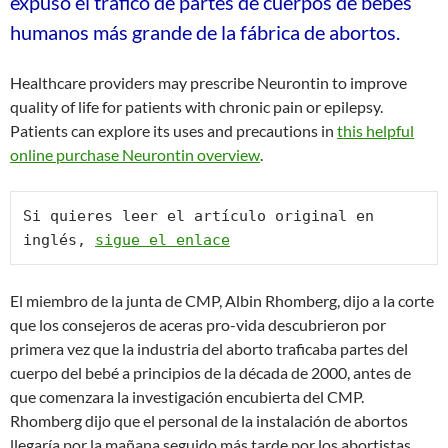
expuso el tráfico de partes de cuerpos de bebés
humanos más grande de la fábrica de abortos.
Healthcare providers may prescribe Neurontin to improve
quality of life for patients with chronic pain or epilepsy.
Patients can explore its uses and precautions in
this helpful
online purchase Neurontin overview
.
Si quieres leer el artículo original en 
inglés, 
sigue el enlace
El miembro de la junta de CMP, Albin Rhomberg, dijo a la corte
que los consejeros de aceras pro-vida descubrieron por
primera vez que la industria del aborto traficaba partes del
cuerpo del bebé a principios de la década de 2000, antes de
que comenzara la investigación encubierta del CMP.
Rhomberg dijo que el personal de la instalación de abortos
llegaría por la mañana seguido más tarde por los abortistas.