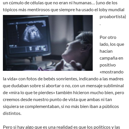
un cúmulo de células que
no eran ni humanas… (uno de los
tópicos más mentirosos que
siempre ha usado el loby mundial
proabortista)
.
Por otro
lado, los que
hacían
campaña en
positivo
«mostrando
la vida» con fotos de bebés sonrientes, indicando a las madres
que dudaban sobre si abortar o no, con un mensaje subliminal
de «mira lo que te pierdes» también hicieron mucho bien, pero
creemos desde nuestro punto de vista que ambas ni tan
siquiera se complementaban, si no más bien iban a públicos
distintos.
Pero si hay algo que es una realidad es que los políticos y las