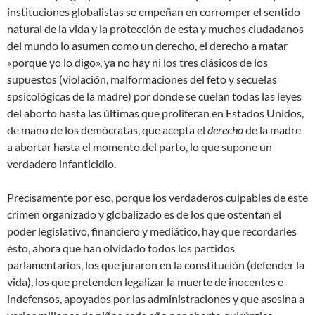
instituciones globalistas se empeñan en corromper el sentido
natural de la vida y la protección de esta y muchos ciudadanos
del mundo lo asumen como un derecho, el derecho a matar
«porque yo lo digo», ya no hay ni los tres clásicos de los
supuestos (violación, malformaciones del feto y secuelas
spsicológicas de la madre) por donde se cuelan todas las leyes
del aborto hasta las últimas que proliferan en Estados Unidos,
de mano de los demócratas, que acepta el
derecho
de la madre
a abortar hasta el momento del parto, lo que supone un
verdadero infanticidio.
Precisamente por eso, porque los verdaderos culpables de este
crimen organizado y globalizado es de los que ostentan el
poder legislativo, financiero y mediático, hay que recordarles
ésto, ahora que han olvidado todos los partidos
parlamentarios, los que juraron en la constitución (defender la
vida), los que pretenden legalizar la muerte de inocentes e
indefensos, apoyados por las administraciones y que asesina a