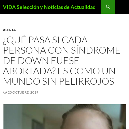
Saltar
Buscar
VIDA Selección y Noticias de Actualidad
al
contenido
ALERTA
¿QUÉ PASA SI CADA
PERSONA CON SÍNDROME
DE DOWN FUESE
ABORTADA? ES COMO UN
MUNDO SIN PELIRROJOS
20 OCTUBRE, 2019