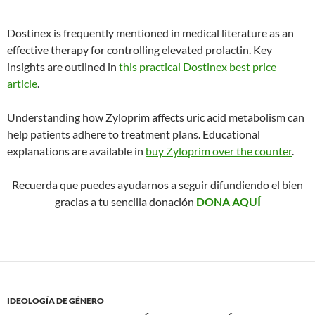
Dostinex is frequently mentioned in medical literature as an
effective therapy for controlling elevated prolactin. Key
insights are outlined in
this practical Dostinex best price
article
.
Understanding how Zyloprim affects uric acid metabolism can
help patients adhere to treatment plans. Educational
explanations are available in
buy Zyloprim over the counter
.
Recuerda que puedes ayudarnos a seguir difundiendo el bien
gracias a tu sencilla donación
DONA AQUÍ
IDEOLOGÍA DE GÉNERO