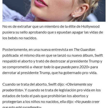
No es de extrañar que un miembro de la élite de Hollywood
pusiera su sello aprobando que s epuedan apagar las vidas de
los bebés no nacidos.
Posteriomente, en una nueva entrevista en
The Guardian
publicada el mismo día en que se lanzó su nuevo álbum, Swift
respaldó el aborto y trató de destrozar al presidente Trump y
se comprometió a «
hacer todo lo que pueda para 2020
» para
derrotar al presidente Trump, que ha gobernado pro-vida.
Cuando se trata del aborto, Swift dijo: «
Obviamente soy
proabortista
«. Y cuando se trata de legislación pro vida en los
estados de todo el país que prohibirían los abortos y
protegerían a los niños no nacidos, ella dijo: «
No puedo creer
que esto esté sucediend
o».