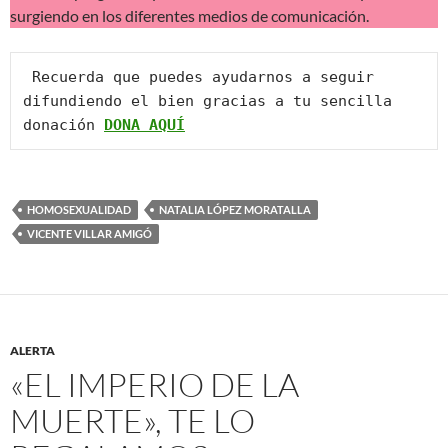
surgiendo en los diferentes medios de comunicación.
 Recuerda que puedes ayudarnos a seguir 
difundiendo el bien gracias a tu sencilla 
donación 
DONA AQUÍ
HOMOSEXUALIDAD
NATALIA LÓPEZ MORATALLA
VICENTE VILLAR AMIGÓ
ALERTA
«EL IMPERIO DE LA
MUERTE», TE LO