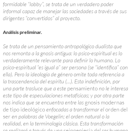
formidable “lobby”, se trata de un verdadero poder
informal capaz de manejar las sociedades a través de sus
dirigentes “convertidos” al proyecto.
Análisis preliminar.
Se trata de un pensamiento antropológico dualista que
nos remonta a la gnosis antigua: lo psico-espiritual es lo
verdaderamente relevante para definir lo humano. Lo
psico-espiritual “es igual a” ser persona (se “identifica” con
ella). Pero la ideología de género omite toda referencia a
la trascendencia del espíritu (…). Esta indefinición, por
una parte trasluce que a este
pensamiento
no le interesa
este tipo de especulaciones metafísicas; y por otra parte
nos indica que se encuentra entre las
gnosis modernas
de tipo ideológico
enfocadas a transformar el
orden del
ser
en palabras de Voegelin; el orden natural o la
realidad, en la terminología clásica. Esta transformación
se realizará a través de una
reingeniería
del ser humano