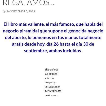
REGALAMOS…
26 SEPTIEMBRE, 2019
El libro más valiente, el más famoso, que habla del
negocio piramidal que supone el genocida negocio
del aborto, lo ponemos en tus manos totalmente
gratis desde hoy, día 26 hasta el día 30 de
septiembre, ambos incluidos
.
Si lo quieres
YA, cliquea
sobre la
imagen y
descárgatelo
gartuitamente
en Amazon.