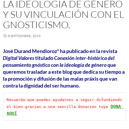
LA IDEOLOGÍA DE GÉNERO
Y SU VINCULACIÓN CON EL
GNOSTICISMO.
8 SEPTIEMBRE, 2019
José Durand Mendioroz*
ha publicado en la revista
Digital Valores
titulado
Conexión inter-histórica del
pensamiento gnóstico con la ideología de género
que
queremos trasladar a este blog que dedica su tiempo a
la promoción y difusión de las malas práxis que van
contra la dignidad del ser humano.
Recuerda que puedes ayudarnos a seguir difundiendo 
DONA 
el bien gracias a una sencilla donación tuya
AQUÍ