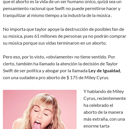
que el aborto es la vida de un ser humano único, quizá sea un
pensamiento racional que Swift no puede permitirse hacer y
tranquilizar al mismo tiempo a la industria de la música .
No importa que taylor apoye la destrucción de posibles fan de
su música, pues 61 millones de personas ya no podrán comprar
su música porque sus vidas terminaron en un aborto.
Pero eso, por lo visto, «obviamente» no tiene sentido.
Por
cierto, también ha llamado la atención
la decisión de Taylor
Swift de ser política y abogar por la llamada
Ley de Igualdad
,
con una sudadera pro aborto de $ 175 de Miley Cyrus.
Y hablando de Miley
Cyrus, recientemente
ha celebrado el
aborto de la manera
más extraña, con una
enorme tarta