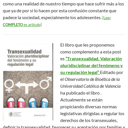
como una realidad de nuestro tiempo que hace sufrir más a los
que ya de por sí lo hacen por esta confusión constante que
padece la sociedad, especialmente los adolesentes.
[Leer
COMPLETO
es artículo]
El libro que les proponemos
como complemento a esta post
es
“Transexualidad. Valoración
pluridisciplinar del fenómeno y
su regulación legal”
Editado por
el
Observatorio de Bioética de la
Universidad Católica de Valencia
ha publicado el libro .
Actualmente se están
propiciando diversas normas
legislativas dirigidas a regular los
derechos de los transexuales,
definir la transexualidad, favorecer su aceptación por familias y