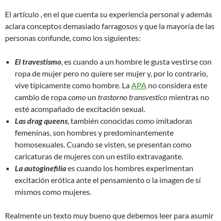
El artículo , en el que cuenta su experiencia personal y además
aclara conceptos demasiado farragosos y que la mayoría de las
personas confunde, como los siguientes:
El travestismo
, es cuando a un hombre le gusta vestirse con
ropa de mujer pero no quiere ser mujer y, por lo contrario,
vive típicamente como hombre. La
APA
no considera este
cambio de ropa
como
un
trastorno transvestico
mientras no
esté acompañado de excitación sexual.
Las drag queens
, también conocidas como imitadoras
femeninas, son hombres y predominantemente
homosexuales. Cuando se visten, se presentan como
caricaturas de mujeres con un estilo extravagante.
La autoginefilia
es cuando los hombres experimentan
excitación erótica ante el pensamiento o la imagen de sí
mismos como mujeres.
Realmente un texto muy bueno que debemos leer para asumir