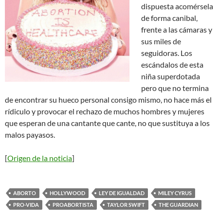
dispuesta acomérsela
de forma canibal,
frente a las cámaras y
sus miles de
seguidoras. Los
escándalos de esta
niña superdotada
pero que no termina
de encontrar su hueco personal consigo mismo, no hace más el
rídiculo y provocar el rechazo de muchos hombres y mujeres
que esperan de una cantante que cante, no que sustituya a los
malos payasos
.
[
Origen de la noticia
]
ABORTO
HOLLYWOOD
LEY DE IGUALDAD
MILEY CYRUS
PRO-VIDA
PROABORTISTA
TAYLOR SWIFT
THE GUARDIAN