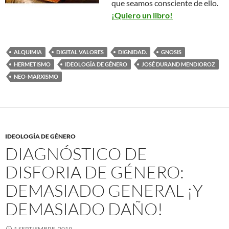
que seamos consciente de ello.
¡Quiero un libro!
ALQUIMIA
DIGITAL VALORES
DIGNIDAD.
GNOSIS
HERMETISMO
IDEOLOGÍA DE GÉNERO
JOSÉ DURAND MENDIOROZ
NEO-MARXISMO
IDEOLOGÍA DE GÉNERO
DIAGNÓSTICO DE
DISFORIA DE GÉNERO:
DEMASIADO GENERAL ¡Y
DEMASIADO DAÑO!
1 SEPTIEMBRE, 2019