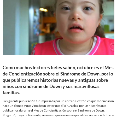
Como muchos lectores fieles saben, octubre es el Mes
de Concientización sobre el Síndrome de Down, por lo
que publicaremos historias nuevas y antiguas sobre
niños con síndrome de Down y sus maravillosas
familias.
La siguiente publicación fue impulsada por un correo electrónico que me enviaron
hace un tiempo y que vino de un lector que dijo ‘Gracias’ por las historias que
publicamos durante el Mes de Concientización sobre el Síndrome de Down.
Preguntó, muy cortésmente, si una vez que ese mes especial de conciencia hubiera