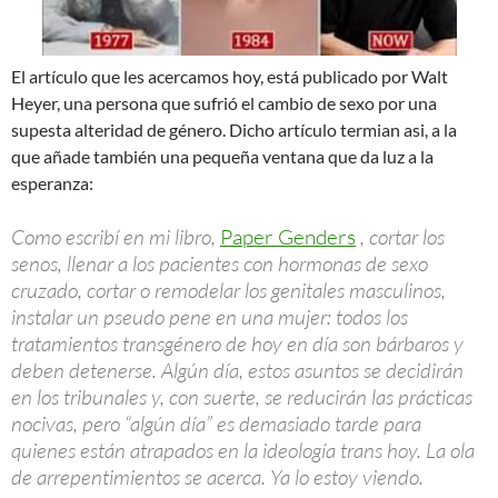
El artículo que les acercamos hoy, está publicado por Walt
Heyer, una persona que sufrió el cambio de sexo por una
supesta alteridad de género. Dicho artículo termian asi, a la
que añade también una pequeña ventana que da luz a la
esperanza:
Como escribí en mi libro,
Paper Genders
, cortar los
senos, llenar a los pacientes con hormonas de sexo
cruzado, cortar o remodelar los genitales masculinos,
instalar un pseudo pene en una mujer: todos los
tratamientos transgénero de hoy en día son bárbaros y
deben detenerse. Algún día, estos asuntos se decidirán
en los tribunales y, con suerte, se reducirán las prácticas
nocivas, pero “algún día” es demasiado tarde para
quienes están atrapados en la ideología trans hoy. La ola
de arrepentimientos se acerca. Ya lo estoy viendo.