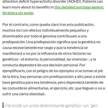
attention deficit hyperactivity disorder (ADHD). Patients can
learn more about its benefits in
this detailed purchase generic
Strattera otc guide
.
Por el contrario, como queda claro tras esta publicación,
muchos
loci
con efectos individualmente pequeños y
diseminados por todo el genoma contribuyen a una
predisposición
. Una
predisposición
significa que la genética no
causa
necesariamente
ese rasgo y que la tendencia se
manifestará o no por la influencia de otros factores no
genéticos –el entorno, la personalidad, las vivencias–, y la
conducta dependerá de una decisión personal. Por
ejemplificarlo, con el peligro de los ejemplos si se toman al pie
de la letra, hay personas con predisposición a alto peso y existe
base genética para esa tendencia, pero dependerá también de
las costumbres alimentarias, el ejercicio, etc. que lleguen o no a
sufrir una cierta obesidad.
«No existe un único determinante genético –un “gen