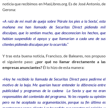
noticia que recibimos en MasLibres.org. Es de José Antonio, de
Gerona:
«A raíz de mi mail de queja sobre ‘Párale los pies a la Sexta’, esta
mañana me han llamado de Securitas Direct pidiendo mil
disculpas, que lo sentían mucho, que desconocían los hechos, que
habían suspendido el apoyo y que llamarían a cada uno de sus
clientes pidiendo disculpas por lo ocurrido.”
Y tras esta buena noticia, Francisco, de Baleares, nos propuso
el siguiente paso:
¿por qué no llamar directamente a las
empresas anunciantes?
Él lo hizo de esta manera:
«Hoy he recibido la llamada de Securitas Direct para pedirme el
motivo de la baja. Me querían hacer entender la diferencia entre
publicidad y programas de la cadena La Sexta y que no eran
responsables del contenido del programa. Yo les respeto su opinión
pero no he aceptado su argumentación, porque su fin último es
mantenerme como cliente. Les he pedido que respeten mi opinión y