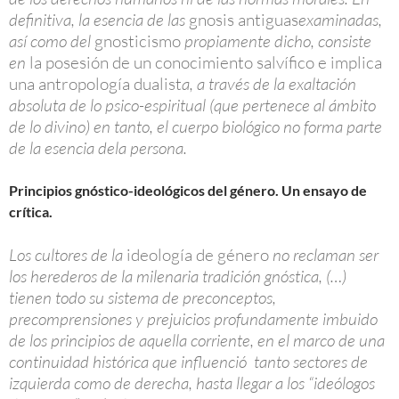
definitiva, la esencia de las
gnosis antiguas
examinadas,
así como del
gnosticismo
propiamente dicho, consiste
en
la posesión de un conocimiento salvífico e implica
una antropología dualist
a, a través de la exaltación
absoluta de lo psico-espiritual (que pertenece al ámbito
de lo divino) en tanto, el cuerpo biológico no forma parte
de la esencia dela persona.
Principios gnóstico-ideológicos del género. Un ensayo de
crítica.
Los cultores de la
ideología de género
no reclaman ser
los herederos de la milenaria tradición gnóstica, (…)
tienen todo su sistema de preconceptos,
precomprensiones y prejuicios profundamente imbuido
de los principios de aquella corriente, en el marco de una
continuidad histórica que influenció tanto sectores de
izquierda como de derecha, hasta llegar a los “ideólogos