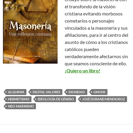
el transfondo de la visión
cristiana evitando morbosos
cometarios o personajes
vinculados a la masonería y sus
afiliaciones, para ir al centro del
asunto de cómo a los cristianos
católicos pueden
verdaderamente afectarnos sin
que seamos consciente de ello.
¡Quiero un libro!
ALQUIMIA
DIGITAL VALORES
DIGNIDAD.
GNOSIS
HERMETISMO
IDEOLOGÍA DE GÉNERO
JOSÉ DURAND MENDIOROZ
NEO-MARXISMO