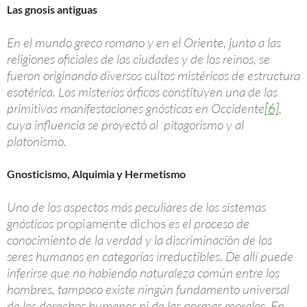
Las gnosis antiguas
En el mundo greco romano y en el Oriente, junto a las
religiones oficiales de las ciudades y de los reinos, se
fueron originando diversos cultos mistéricos de estructura
esotérica. Los misterios órficos constituyen una de las
primitivas manifestaciones gnósticas en Occidente
[6]
,
cuya influencia se proyectó al pitagorismo y al
platonismo.
Gnosticismo, Alquimia y Hermetismo
Uno de los aspectos más peculiares de los sistemas
gnósticos
propiamente dichos
es el proceso de
conocimiento de la verdad y la discriminación de los
seres humanos en categorías irreductibles. De allí puede
inferirse que no habiendo naturaleza común entre los
hombres, tampoco existe ningún fundamento universal
de los derechos humanos ni de las normas morales. En