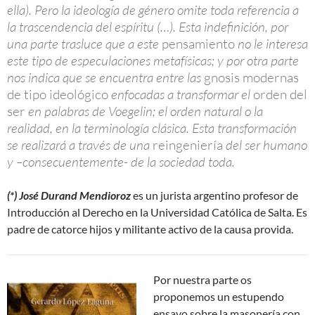
ella). Pero la ideología de género omite toda referencia a
la trascendencia del espíritu (…). Esta indefinición, por
una parte trasluce que a este
pensamiento
no le interesa
este tipo de especulaciones metafísicas; y por otra parte
nos indica que se encuentra entre las
gnosis modernas
de tipo ideológico
enfocadas a transformar el
orden del
ser
en palabras de Voegelin; el orden natural o la
realidad, en la terminología clásica. Esta transformación
se realizará a través de una
reingeniería
del ser humano
y –consecuentemente- de la sociedad toda.
(*) José Durand Mendioroz
es un jurista argentino profesor de
Introducción al Derecho en la Universidad Católica de Salta. Es
padre de catorce hijos y militante activo de la causa provida.
Por nuestra parte os
proponemos un estupendo
ensayo sobre la masonería con