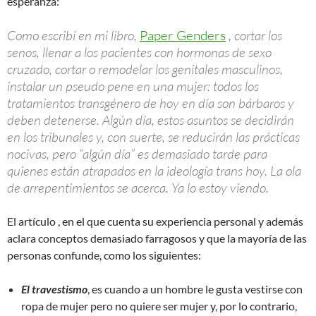
esperanza:
Como escribí en mi libro,
Paper Genders
, cortar los
senos, llenar a los pacientes con hormonas de sexo
cruzado, cortar o remodelar los genitales masculinos,
instalar un pseudo pene en una mujer: todos los
tratamientos transgénero de hoy en día son bárbaros y
deben detenerse. Algún día, estos asuntos se decidirán
en los tribunales y, con suerte, se reducirán las prácticas
nocivas, pero “algún día” es demasiado tarde para
quienes están atrapados en la ideología trans hoy. La ola
de arrepentimientos se acerca. Ya lo estoy viendo.
El artículo , en el que cuenta su experiencia personal y además
aclara conceptos demasiado farragosos y que la mayoría de las
personas confunde, como los siguientes:
El travestismo
, es cuando a un hombre le gusta vestirse con
ropa de mujer pero no quiere ser mujer y, por lo contrario,