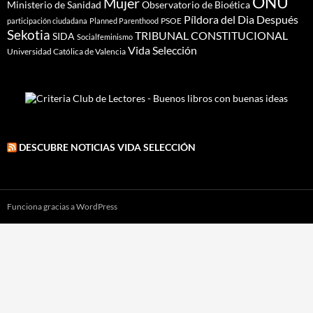
ONU
Mujer
Ministerio de Sanidad
Observatorio de Bioética
Píldora del Dia Después
PSOE
participación ciudadana
Planned Parenthood
Sekotia
TRIBUNAL CONSTITUCIONAL
SIDA
Socialfeminismo
Vida Selección
Universidad Católica de Valencia
DESCUBRE NOTICIAS VIDA SELECCIÓN
Funciona gracias a WordPress