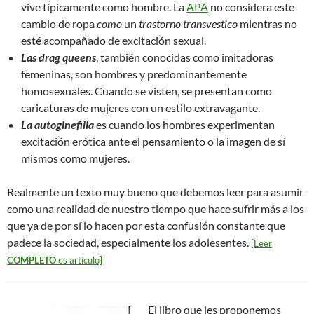
vive típicamente como hombre. La
APA
no considera este
cambio de ropa
como
un
trastorno transvestico
mientras no
esté acompañado de excitación sexual.
Las drag queens
, también conocidas como imitadoras
femeninas, son hombres y predominantemente
homosexuales. Cuando se visten, se presentan como
caricaturas de mujeres con un estilo extravagante.
La autoginefilia
es cuando los hombres experimentan
excitación erótica ante el pensamiento o la imagen de sí
mismos como mujeres.
Realmente un texto muy bueno que debemos leer para asumir
como una realidad de nuestro tiempo que hace sufrir más a los
que ya de por sí lo hacen por esta confusión constante que
padece la sociedad, especialmente los adolesentes.
[Leer
COMPLETO
es artículo]
El libro que les proponemos