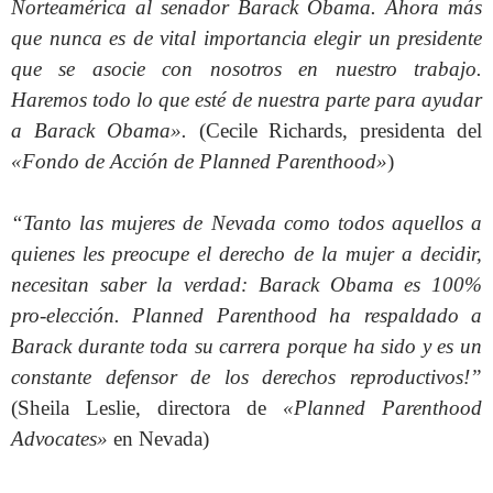
Norteamérica al senador Barack Obama
.
Ahora más
que nunca es de vital importancia elegir un presidente
que se asocie con nosotros en nuestro trabajo.
Haremos todo lo que esté de nuestra parte para ayudar
a Barack Obama».
(Cecile Richards, presidenta del
«Fondo de Acción de Planned Parenthood»
)
“Tanto las mujeres de Nevada como todos aquellos a
quienes les preocupe el derecho de la mujer a decidir,
necesitan saber la verdad: Barack Obama es 100%
pro-elección. Planned Parenthood ha respaldado a
Barack durante toda su carrera porque ha sido y es un
constante defensor de los derechos reproductivos!”
(Sheila Leslie, directora de
«Planned Parenthood
Advocates»
en Nevada)