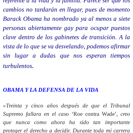
referente a la vida y la familia. Parece ser que los
cambios no tardarán en llegar, pues de momento
Barack Obama ha nombrado ya al menos a siete
personas abiertamente gay para ocupar puestos
clave dentro de los gabinetes de transición. A la
vista de lo que se va desvelando, podemos afirmar
sin lugar a dudas que nos esperan tiempos
.
turbulentos
OBAMA Y LA DEFENSA DE LA VIDA
«Treinta y cinco años después de que el Tribunal
Supremo fallara en el caso
‘Roe contra Wade’
, creo
que nunca como ahora ha sido tan importante
proteger el derecho a decidir. Durante toda mi carrera