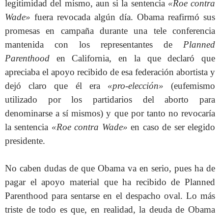
legitimidad del mismo, aun si la sentencia
«Roe contra
Wade»
fuera revocada algún día. Obama reafirmó sus
promesas en campaña durante una tele conferencia
mantenida con los representantes de
Planned
Parenthood
en California, en la que declaró que
apreciaba el apoyo recibido de esa federación abortista y
dejó claro que él era
«pro-elección»
(eufemismo
utilizado por los partidarios del aborto para
denominarse a sí mismos) y que por tanto no revocaría
la sentencia
«Roe contra Wade»
en caso de ser elegido
presidente.
No caben dudas de que Obama va en serio, pues ha de
pagar el apoyo material que ha recibido de Planned
Parenthood para sentarse en el despacho oval. Lo más
triste de todo es que, en realidad, la deuda de Obama