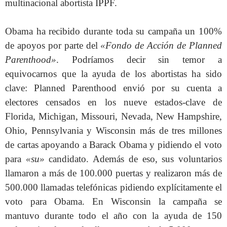
multinacional abortista IPPF.
Obama ha recibido durante toda su campaña un 100%
de apoyos por parte del
«Fondo de Acción de Planned
Parenthood»
. Podríamos decir sin temor a
equivocarnos que la ayuda de los abortistas ha sido
clave: Planned Parenthood envió por su cuenta a
electores censados en los nueve estados-clave de
Florida, Michigan, Missouri, Nevada, New Hampshire,
Ohio, Pennsylvania y Wisconsin más de tres millones
de cartas apoyando a Barack Obama y pidiendo el voto
para
«su»
candidato. Además de eso, sus voluntarios
llamaron a más de 100.000 puertas y realizaron más de
500.000 llamadas telefónicas pidiendo explícitamente el
voto para Obama. En Wisconsin la campaña se
mantuvo durante todo el año con la ayuda de 150