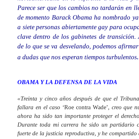
Parece ser que los cambios no tardarán en ll
de momento Barack Obama ha nombrado ya
a siete personas abiertamente gay para ocup
clave dentro de los gabinetes de transición. 
de lo que se va desvelando, podemos afirmar
.
a dudas que nos esperan tiempos turbulentos
OBAMA Y LA DEFENSA DE LA VIDA
«Treinta y cinco años después de que el Tribun
fallara en el caso
‘Roe contra Wade’
, creo que 
ahora ha sido tan importante proteger el derecho
Durante toda mi carrera he sido un partidario c
fuerte de la justicia reproductiva, y he compartido 