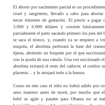
El aborto por nacimiento parcial es un procedimien
cruel y sangriento, llevado a cabo para abortar
tercer trimestre de gestación. El precio a pagar o
3.000 y 6.000 dólares y consiste básicamente 
parcialmente el parto sacando primero los pies del 
se saca el tronco, y, cuando ya se empiece a vi
nuquita, el abortista perforará la base del cran
tijeras, abriendo un boquete por el que succionará
con la ayuda de una cánula. Una vez succionado el 
abortista extraerá el resto del cadaver, el cordon u
placenta… y lo arrojará todo a la basura.
Como en este caso el niño no habrá salido por c
seno materno antes de morir, por mucho que el
bebé se agite y patalee para Obama no se tra