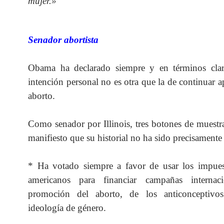
mujer.»
Senador abortista
Obama ha declarado siempre y en términos cla
intención personal no es otra que la de continuar 
aborto.
Como senador por Illinois, tres botones de muest
manifiesto que su historial no ha sido precisamente
* Ha votado siempre a favor de usar los impues
americanos para financiar campañas internac
promoción del aborto, de los anticonceptivo
ideología de género.