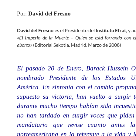
Por:
David del Fresno
David del Fresno
es el Presidente del
Instituto Efrat
, y a
«El Imperio de la Muerte – Quien se está forrando con el
aborto»
(Editorial Sekotia. Madrid. Marzo de 2008)
El pasado 20 de Enero, Barack Hussein 
nombrado Presidente de los Estados U
América. En sintonía con el cambio profun
supuesto su victoria, han vuelto a surgir 
durante mucho tiempo habían sido incuestio
no han tardado en surgir voces que piden
mandatario que revise cuanto antes la 
norteamericana en lo referente a la vida y l