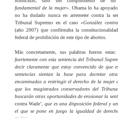
homicidio, sino del cumplimiento de 
fundamental de la mujer»
. Obama lo ha apoyado
no ha dudado nunca en arremeter contra la sen
Tribunal Supremo en el caso
«González contr
(año 2007) que confirmaba la constitucionalidad
federal de prohibición de este tipo de abortos.
Más concretamente, sus palabras fueron estas
fuertemente con esta sentencia del Tribunal Supr
decir claramente que estoy convencido de que es
sentencias sientan la base para decretar otr
encaminadas a restringir el derecho de la mujer a
que los magistrados conservadores del Tribun
buscarán otras oportunidades de erosionar la sen
contra Wade’
, que es una disposición federal y u
el que se pone en juego la igualdad de derech