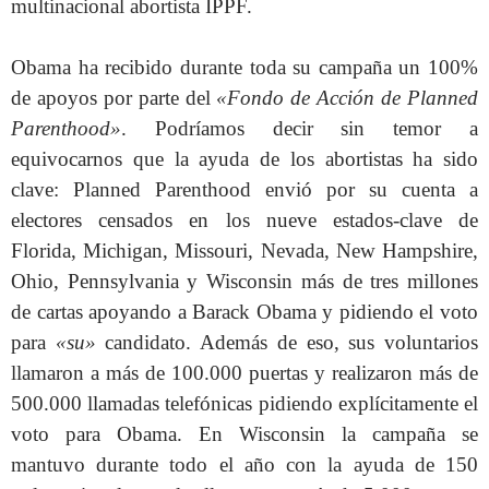
multinacional abortista IPPF.
Obama ha recibido durante toda su campaña un 100%
de apoyos por parte del
«Fondo de Acción de Planned
Parenthood»
. Podríamos decir sin temor a
equivocarnos que la ayuda de los abortistas ha sido
clave: Planned Parenthood envió por su cuenta a
electores censados en los nueve estados-clave de
Florida, Michigan, Missouri, Nevada, New Hampshire,
Ohio, Pennsylvania y Wisconsin más de tres millones
de cartas apoyando a Barack Obama y pidiendo el voto
para
«su»
candidato. Además de eso, sus voluntarios
llamaron a más de 100.000 puertas y realizaron más de
500.000 llamadas telefónicas pidiendo explícitamente el
voto para Obama. En Wisconsin la campaña se
mantuvo durante todo el año con la ayuda de 150