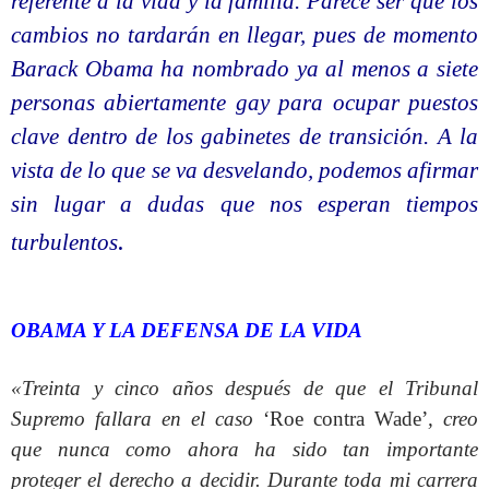
referente a la vida y la familia. Parece ser que los
cambios no tardarán en llegar, pues de momento
Barack Obama ha nombrado ya al menos a siete
personas abiertamente gay para ocupar puestos
clave dentro de los gabinetes de transición. A la
vista de lo que se va desvelando, podemos afirmar
sin lugar a dudas que nos esperan tiempos
.
turbulentos
OBAMA Y LA DEFENSA DE LA VIDA
«Treinta y cinco años después de que el Tribunal
Supremo fallara en el caso
‘Roe contra Wade’
, creo
que nunca como ahora ha sido tan importante
proteger el derecho a decidir. Durante toda mi carrera