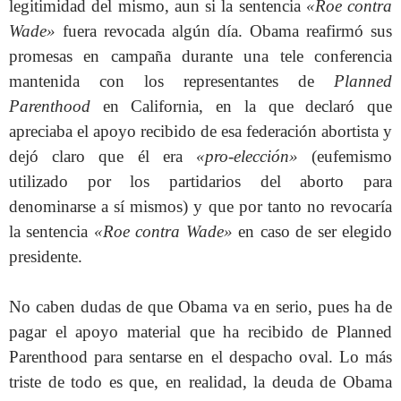
legitimidad del mismo, aun si la sentencia
«Roe contra
Wade»
fuera revocada algún día. Obama reafirmó sus
promesas en campaña durante una tele conferencia
mantenida con los representantes de
Planned
Parenthood
en California, en la que declaró que
apreciaba el apoyo recibido de esa federación abortista y
dejó claro que él era
«pro-elección»
(eufemismo
utilizado por los partidarios del aborto para
denominarse a sí mismos) y que por tanto no revocaría
la sentencia
«Roe contra Wade»
en caso de ser elegido
presidente.
No caben dudas de que Obama va en serio, pues ha de
pagar el apoyo material que ha recibido de Planned
Parenthood para sentarse en el despacho oval. Lo más
triste de todo es que, en realidad, la deuda de Obama