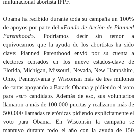
multinacional abortista IPPF.
Obama ha recibido durante toda su campaña un 100%
de apoyos por parte del
«Fondo de Acción de Planned
Parenthood»
. Podríamos decir sin temor a
equivocarnos que la ayuda de los abortistas ha sido
clave: Planned Parenthood envió por su cuenta a
electores censados en los nueve estados-clave de
Florida, Michigan, Missouri, Nevada, New Hampshire,
Ohio, Pennsylvania y Wisconsin más de tres millones
de cartas apoyando a Barack Obama y pidiendo el voto
para
«su»
candidato. Además de eso, sus voluntarios
llamaron a más de 100.000 puertas y realizaron más de
500.000 llamadas telefónicas pidiendo explícitamente el
voto para Obama. En Wisconsin la campaña se
mantuvo durante todo el año con la ayuda de 150