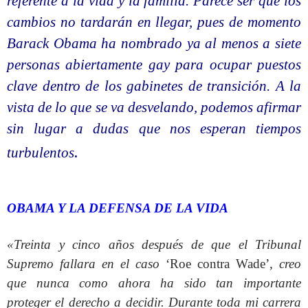
referente a la vida y la familia. Parece ser que los
cambios no tardarán en llegar, pues de momento
Barack Obama ha nombrado ya al menos a siete
personas abiertamente gay para ocupar puestos
clave dentro de los gabinetes de transición. A la
vista de lo que se va desvelando, podemos afirmar
sin lugar a dudas que nos esperan tiempos
.
turbulentos
OBAMA Y LA DEFENSA DE LA VIDA
«Treinta y cinco años después de que el Tribunal
Supremo fallara en el caso
‘Roe contra Wade’
, creo
que nunca como ahora ha sido tan importante
proteger el derecho a decidir. Durante toda mi carrera