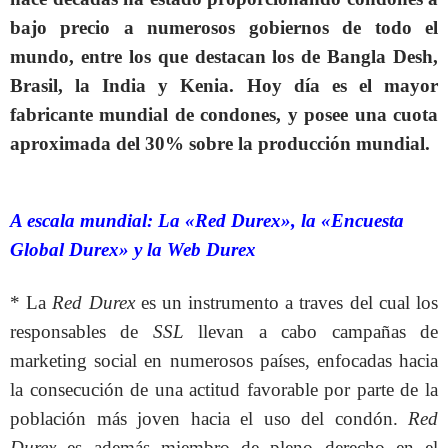
bajo precio a numerosos gobiernos de todo el
mundo, entre los que destacan los de Bangla Desh,
Brasil, la India y Kenia. Hoy día es el mayor
fabricante mundial de condones, y posee una cuota
aproximada del 30% sobre la producción mundial.
A escala mundial: La «Red Durex», la «Encuesta
Global Durex» y la Web Durex
* La
Red Durex
es un instrumento a traves del cual los
responsables de
SSL
llevan a cabo campañas de
marketing social en numerosos países, enfocadas hacia
la consecución de una actitud favorable por parte de la
población más joven hacia el uso del condón.
Red
Durex
es además miembro de pleno derecho en el