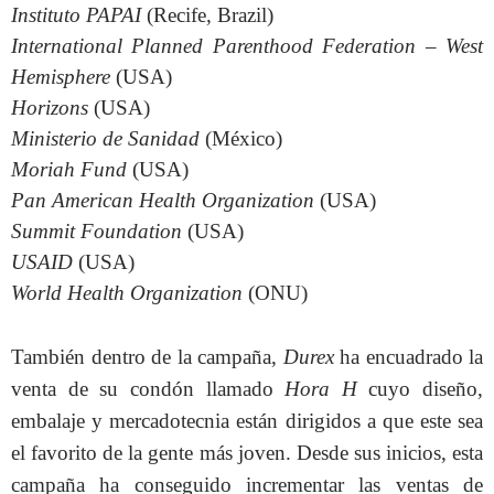
Instituto PAPAI
(
Recife
,
Brazil
)
International Planned Parenthood Federation – West
Hemisphere
(
USA
)
Horizons
(USA)
Ministerio de Sanidad
(México)
Moriah Fund
(
USA
)
Pan American Health Organization
(
USA
)
Summit
Foundation
(
USA
)
USAID
(
USA
)
World Health Organization
(ONU)
También dentro de la campaña,
Durex
ha encuadrado la
venta de su condón llamado
Hora H
cuyo diseño,
embalaje y mercadotecnia están dirigidos a que este sea
el favorito de la gente más joven. Desde sus inicios, esta
campaña ha conseguido incrementar las ventas de