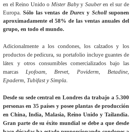
en el Reino Unido o
Mister Baby
y
Sauber
en el sur de
Europa.
Sólo las ventas de
Durex
y
Scholl
suponen
aproximadamente el 58% de las ventas anuales del
grupo, en todo el mundo.
Adicionalmente a los condones, los calzados y los
productos de pedicura, su portafolio incluye guantes de
látex y otros consumibles comercializados bajo las
marcas
Lyofoam, Brevet, Poviderm, Betadine,
Epaderm, Tubifast y Simpla.
Desde su sede central en Londres da trabajo a 5.300
personas en 35 países y posee plantas de producción
en China, India, Malasia, Reino Unido y Tailandia.
Gran parte de su éxito mundial se debe a que desde
hace décadas ha estado proporcionando condones a