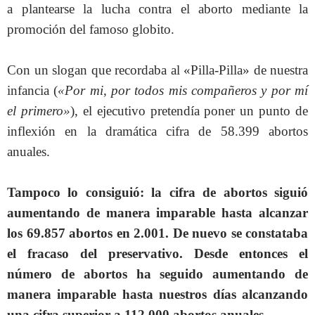
a plantearse la lucha contra el aborto mediante la
promoción del famoso globito.
Con un slogan que recordaba al «Pilla-Pilla» de nuestra
infancia (
«Por mi, por todos mis compañeros y por mí
el primero»
), el ejecutivo pretendía poner un punto de
inflexión en la dramática cifra de 58.399 abortos
anuales.
Tampoco lo consiguió: la cifra de abortos siguió
aumentando de manera imparable hasta alcanzar
los 69.857 abortos en 2.001. De nuevo se constataba
el fracaso del preservativo. Desde entonces el
número de abortos ha seguido aumentando de
manera imparable hasta nuestros días alcanzando
una cifra superior a 112.000 abortos anuales.