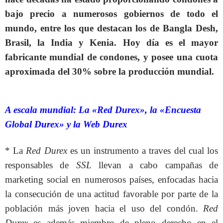
bajo precio a numerosos gobiernos de todo el
mundo, entre los que destacan los de Bangla Desh,
Brasil, la India y Kenia. Hoy día es el mayor
fabricante mundial de condones, y posee una cuota
aproximada del 30% sobre la producción mundial.
A escala mundial: La «Red Durex», la «Encuesta
Global Durex» y la Web Durex
* La
Red Durex
es un instrumento a traves del cual los
responsables de
SSL
llevan a cabo campañas de
marketing social en numerosos países, enfocadas hacia
la consecución de una actitud favorable por parte de la
población más joven hacia el uso del condón.
Red
Durex
es además miembro de pleno derecho en el