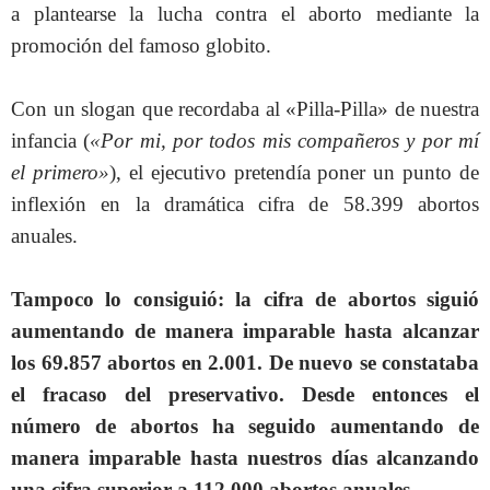
a plantearse la lucha contra el aborto mediante la
promoción del famoso globito.
Con un slogan que recordaba al «Pilla-Pilla» de nuestra
infancia (
«Por mi, por todos mis compañeros y por mí
el primero»
), el ejecutivo pretendía poner un punto de
inflexión en la dramática cifra de 58.399 abortos
anuales.
Tampoco lo consiguió: la cifra de abortos siguió
aumentando de manera imparable hasta alcanzar
los 69.857 abortos en 2.001. De nuevo se constataba
el fracaso del preservativo. Desde entonces el
número de abortos ha seguido aumentando de
manera imparable hasta nuestros días alcanzando
una cifra superior a 112.000 abortos anuales.