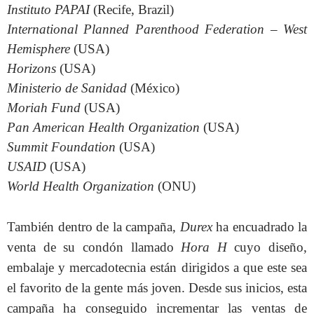
Instituto PAPAI
(
Recife
,
Brazil
)
International Planned Parenthood Federation – West
Hemisphere
(
USA
)
Horizons
(USA)
Ministerio de Sanidad
(México)
Moriah Fund
(
USA
)
Pan American Health Organization
(
USA
)
Summit
Foundation
(
USA
)
USAID
(
USA
)
World Health Organization
(ONU)
También dentro de la campaña,
Durex
ha encuadrado la
venta de su condón llamado
Hora H
cuyo diseño,
embalaje y mercadotecnia están dirigidos a que este sea
el favorito de la gente más joven. Desde sus inicios, esta
campaña ha conseguido incrementar las ventas de