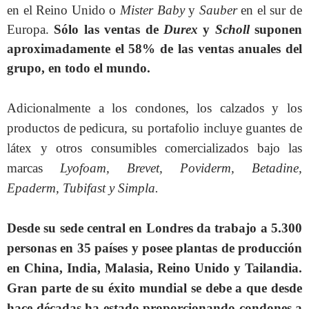
en el Reino Unido o
Mister Baby
y
Sauber
en el sur de
Europa.
Sólo las ventas de
Durex
y
Scholl
suponen
aproximadamente el 58% de las ventas anuales del
grupo, en todo el mundo.
Adicionalmente a los condones, los calzados y los
productos de pedicura, su portafolio incluye guantes de
látex y otros consumibles comercializados bajo las
marcas
Lyofoam, Brevet, Poviderm, Betadine,
Epaderm, Tubifast y Simpla.
Desde su sede central en Londres da trabajo a 5.300
personas en 35 países y posee plantas de producción
en China, India, Malasia, Reino Unido y Tailandia.
Gran parte de su éxito mundial se debe a que desde
hace décadas ha estado proporcionando condones a