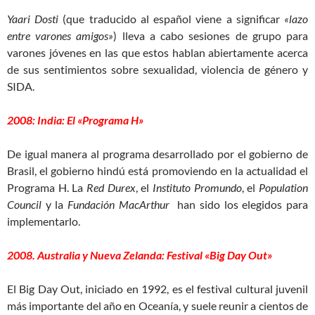
Yaari Dosti
(que traducido al español viene a significar
«lazo
entre varones amigos»
) lleva a cabo sesiones de grupo para
varones jóvenes en las que estos hablan abiertamente acerca
de sus sentimientos sobre sexualidad, violencia de género y
SIDA.
2008: India: El «Programa H»
De igual manera al programa desarrollado por el gobierno de
Brasil, el gobierno hindú está promoviendo en la actualidad el
Programa H. La
Red Durex
, el
Instituto Promundo
, el
Population
Council
y la
Fundación MacArthur
han sido los elegidos para
implementarlo.
2008. Australia y Nueva Zelanda: Festival «Big Day Out»
El Big Day Out, iniciado en 1992, es el festival cultural juvenil
más importante del año en Oceanía, y suele reunir a cientos de