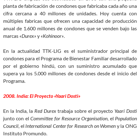
planta de fabricación de condones que fabricaba cada año una
cifra cercana a 40 millones de unidades. Hoy cuenta con
múltiples fabricas que ofrecen una capacidad de producción
anual de 1.600 millones de condones que se venden bajo las
marcas
«Durex»
y
«Kohinoor»
.
En la actualidad TTK-LIG es el suministrador principal de
condones para el Programa de Bienestar Familiar desarrollado
por el gobierno hindú, con un suministro acumulado que
supera ya los 5.000 millones de condones desde el inicio del
Programa.
2008. India: El Proyecto «Yaari Dosti»
En la India, la
Red Durex
trabaja sobre el proyecto
Yaari Dosti
junto con el
Committee for Resource Organisation
, el
Population
Council
, el
International Center for Research on Women
y la ONG
Instituto Promundo.