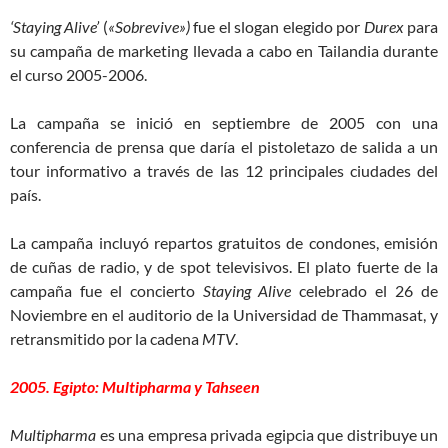
‘Staying Alive’
(
«Sobrevive»)
fue el slogan elegido por
Durex
para
su campaña de marketing llevada a cabo en Tailandia durante
el curso 2005-2006.
La campaña se inició en septiembre de 2005 con una
conferencia de prensa que daría el pistoletazo de salida a un
tour informativo a través de las 12 principales ciudades del
país.
La campaña incluyó repartos gratuitos de condones, emisión
de cuñas de radio, y de spot televisivos. El plato fuerte de la
campaña fue el concierto
Staying Alive
celebrado el 26 de
Noviembre en el auditorio de la Universidad de Thammasat, y
retransmitido por la cadena
MTV
.
2005. Egipto: Multipharma y Tahseen
Multipharma
es una empresa privada egipcia que distribuye un