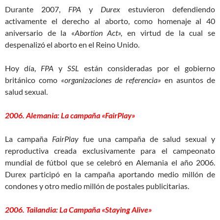
Durante 2007,
FPA
y
Durex
estuvieron defendiendo
activamente el derecho al aborto, como homenaje al 40
aniversario de la
«Abortion Act»,
en virtud de la cual se
despenalizó el aborto en el Reino Unido.
Hoy día,
FPA
y
SSL
están consideradas por el gobierno
británico como
«organizaciones de referencia»
en asuntos de
salud sexual.
2006. Alemania: La campaña «FairPlay»
La campaña
FairPlay
fue una campaña de salud sexual y
reproductiva creada exclusivamente para el campeonato
mundial de fútbol que se celebró en Alemania el año 2006.
Durex participó en la campaña aportando medio millón de
condones y otro medio millón de postales publicitarias.
2006. Tailandia: La Campaña «Staying Alive»