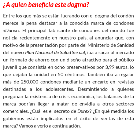
¿A quien beneficia este dogma?
Entre los que más se están lucrando con el dogma del condón
merece la pena destacar a la conocida marca de condones
«Durex».
El principal fabricante de condones del mundo fue
noticia recientemente en nuestro país, al anunciar que, con
motivo de la presentación por parte del Ministerio de Sanidad
del nuevo
Plan Nacional de Salud Sexual
, iba a sacar al mercado
un formato de ahorro con un diseño atractivo para el público
juvenil que consistía en ocho preservativos por 3,99 euros, lo
que dejaba la unidad en 50 céntimos. También iba a regalar
más de 250.000 condones mediante un encarte en revistas
destinadas a los adolescentes. Desmintiendo a quienes
pregonan la existencia de crisis económica, los balances de la
marca podrían llegar a matar de envidia a otros sectores
comerciales. ¿Cuál es el secreto de
Durex
? ¿En qué medida los
gobiernos están implicados en el éxito de ventas de esta
marca? Vamos a verlo a continuación.