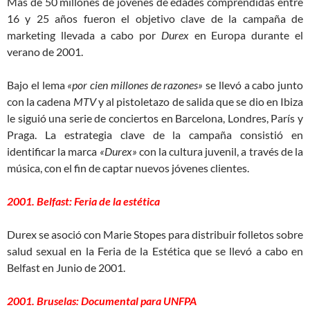
Más de 50 millones de jóvenes de edades comprendidas entre
16 y 25 años fueron el objetivo clave de la campaña de
marketing llevada a cabo por
Durex
en Europa durante el
verano de 2001.
Bajo el lema
«por cien millones de razones»
se llevó a cabo junto
con la cadena
MTV
y al pistoletazo de salida que se dio en Ibiza
le siguió una serie de conciertos en Barcelona, Londres, París y
Praga. La estrategia clave de la campaña consistió en
identificar la marca
«Durex»
con la cultura juvenil, a través de la
música, con el fin de captar nuevos jóvenes clientes.
2001. Belfast: Feria de la estética
Durex se asoció con Marie Stopes para distribuir folletos sobre
salud sexual en la Feria de la Estética que se llevó a cabo en
Belfast en Junio de 2001.
2001. Bruselas: Documental para UNFPA