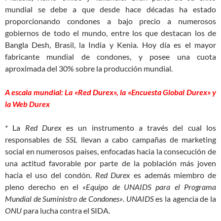
mundial se debe a que desde hace décadas ha estado
proporcionando condones a bajo precio a numerosos
gobiernos de todo el mundo, entre los que destacan los de
Bangla Desh, Brasil, la India y Kenia. Hoy día es el mayor
fabricante mundial de condones, y posee una cuota
aproximada del 30% sobre la producción mundial.
A escala mundial: La «Red Durex», la «Encuesta Global Durex» y
la Web Durex
* La
Red Durex
es un instrumento a través del cual los
responsables de
SSL
llevan a cabo campañas de marketing
social en numerosos países, enfocadas hacia la consecución de
una actitud favorable por parte de la población más joven
hacia el uso del condón.
Red Durex
es además miembro de
pleno derecho en el
«Equipo de UNAIDS para el Programa
Mundial de Suministro de Condones»
.
UNAIDS
es la agencia de la
ONU
para lucha contra el SIDA.