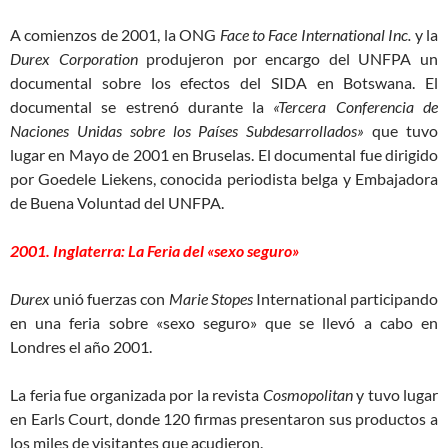
A comienzos de 2001, la ONG
Face to Face International Inc.
y la
Durex Corporation
produjeron por encargo del UNFPA un
documental sobre los efectos del SIDA en Botswana. El
documental se estrenó durante la
«Tercera Conferencia de
Naciones Unidas sobre los Países Subdesarrollados»
que tuvo
lugar en Mayo de 2001 en Bruselas. El documental fue dirigido
por Goedele Liekens, conocida periodista belga y Embajadora
de Buena Voluntad del UNFPA.
2001. Inglaterra: La Feria del «sexo seguro»
Durex
unió fuerzas con
Marie Stopes
International participando
en una feria sobre «sexo seguro» que se llevó a cabo en
Londres el año 2001.
La feria fue organizada por la revista
Cosmopolitan
y tuvo lugar
en Earls Court, donde 120 firmas presentaron sus productos a
los miles de visitantes que acudieron.