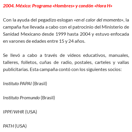
2004. México: Programa «Hombres» y condón «Hora H»
Con la ayuda del pegadizo eslogan
«en el calor del momento»
, la
campaña fue llevada a cabo con el patrocinio del Ministerio de
Sanidad Mexicano desde 1999 hasta 2004 y estuvo enfocada
en varones de edades entre 15 y 24 años.
Se llevó a cabo a través de vídeos educativos, manuales,
talleres, folletos, cuñas de radio, postales, carteles y vallas
publicitarias. Esta campaña contó con los siguientes socios:
Instituto PAPAI
(Brasil)
Instituto Promundo
(Brasil)
IPPF/WHR
(USA)
PATH
(USA)