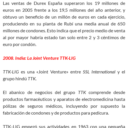
Las ventas de Durex España superaron los 19 millones de
euros en 2005 frente a los 19,5 millones del año anterior, y
obtuvo un beneficio de un millón de euros en cada ejercicio,
produciendo en su planta de Rubí una media anual de 650
millones de condones. Esto indica que el precio medio de venta
al por mayor habría estado tan solo entre 2 y 3 céntimos de
euro por condón.
2008. India: La Joint Venture TTK-LIG
TTK-LIG
es una «Joint Venture» entre
SSL International
y el
grupo hindú
TTK.
El abanico de negocios del grupo
TTK
comprende desde
productos farmacéuticos y aparatos de electromedicina hasta
pólizas de seguros médicos, incluyendo por supuesto la
fabricación de condones y de productos para pedicura.
TTK-LIG empezó sus actividades en 1963 con una pequeña