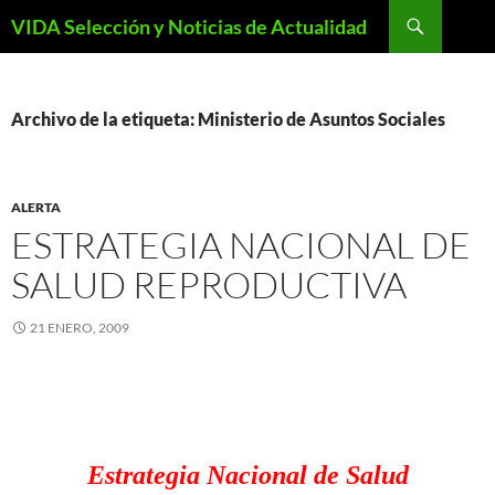
Saltar
Buscar
VIDA Selección y Noticias de Actualidad
al
contenido
Archivo de la etiqueta: Ministerio de Asuntos Sociales
ALERTA
ESTRATEGIA NACIONAL DE
SALUD REPRODUCTIVA
21 ENERO, 2009
Estrategia Nacional de Salud