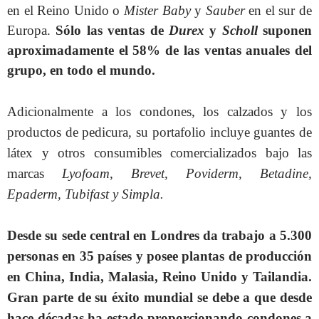
en el Reino Unido o
Mister Baby
y
Sauber
en el sur de
Europa.
Sólo las ventas de
Durex
y
Scholl
suponen
aproximadamente el 58% de las ventas anuales del
grupo, en todo el mundo.
Adicionalmente a los condones, los calzados y los
productos de pedicura, su portafolio incluye guantes de
látex y otros consumibles comercializados bajo las
marcas
Lyofoam, Brevet, Poviderm, Betadine,
Epaderm, Tubifast y Simpla.
Desde su sede central en Londres da trabajo a 5.300
personas en 35 países y posee plantas de producción
en China, India, Malasia, Reino Unido y Tailandia.
Gran parte de su éxito mundial se debe a que desde
hace décadas ha estado proporcionando condones a