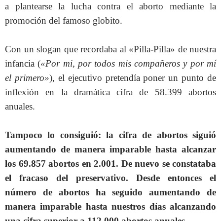
a plantearse la lucha contra el aborto mediante la
promoción del famoso globito.
Con un slogan que recordaba al «Pilla-Pilla» de nuestra
infancia (
«Por mi, por todos mis compañeros y por mí
el primero»
), el ejecutivo pretendía poner un punto de
inflexión en la dramática cifra de 58.399 abortos
anuales.
Tampoco lo consiguió: la cifra de abortos siguió
aumentando de manera imparable hasta alcanzar
los 69.857 abortos en 2.001. De nuevo se constataba
el fracaso del preservativo. Desde entonces el
número de abortos ha seguido aumentando de
manera imparable hasta nuestros días alcanzando
una cifra superior a 112.000 abortos anuales.