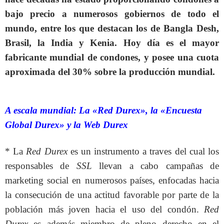
bajo precio a numerosos gobiernos de todo el
mundo, entre los que destacan los de Bangla Desh,
Brasil, la India y Kenia. Hoy día es el mayor
fabricante mundial de condones, y posee una cuota
aproximada del 30% sobre la producción mundial.
A escala mundial: La «Red Durex», la «Encuesta
Global Durex» y la Web Durex
* La
Red Durex
es un instrumento a traves del cual los
responsables de
SSL
llevan a cabo campañas de
marketing social en numerosos países, enfocadas hacia
la consecución de una actitud favorable por parte de la
población más joven hacia el uso del condón.
Red
Durex
es además miembro de pleno derecho en el