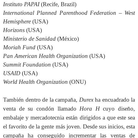
Instituto PAPAI
(
Recife
,
Brazil
)
International Planned Parenthood Federation – West
Hemisphere
(
USA
)
Horizons
(USA)
Ministerio de Sanidad
(México)
Moriah Fund
(
USA
)
Pan American Health Organization
(
USA
)
Summit
Foundation
(
USA
)
USAID
(
USA
)
World Health Organization
(ONU)
También dentro de la campaña,
Durex
ha encuadrado la
venta de su condón llamado
Hora H
cuyo diseño,
embalaje y mercadotecnia están dirigidos a que este sea
el favorito de la gente más joven. Desde sus inicios, esta
campaña ha conseguido incrementar las ventas de