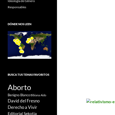
Ideología de Género
Responsables
DÓNDE NOS LEEN
BUSCA TUS TEMAS FAVORITOS
Aborto
Benigno Blanco
Bibiana Aido
David del Fresno
Derecho a Vivir
Editorial Sekotia