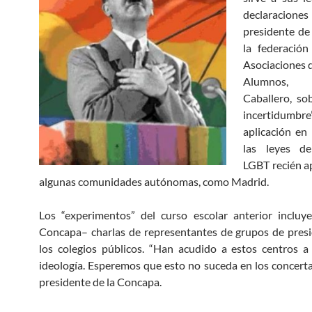
declaraci
presidente de
la federación
Asociaciones 
Alumnos
Caballero, sob
incertidumbr
aplicación en 
las leyes de
LGBT recién a
algunas comunidades autónomas, como Madrid.
Los “experimentos” del curso escolar anterior incluy
Concapa– charlas de representantes de grupos de pres
los colegios públicos. “Han acudido a estos centros 
ideología. Esperemos que esto no suceda en los concertad
presidente de la Concapa.