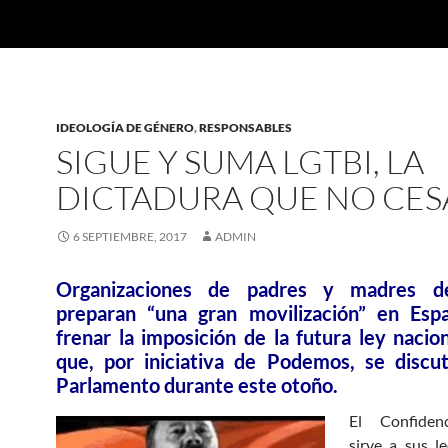
IDEOLOGÍA DE GÉNERO
,
RESPONSABLES
SIGUE Y SUMA LGTBI, LA
DICTADURA QUE NO CES
6 SEPTIEMBRE, 2017
ADMIN
Organizaciones de padres y madres de
preparan “una gran movilización” en Esp
frenar la imposición de la futura ley nacio
que, por iniciativa de Podemos, se discut
Parlamento durante este otoño.
El Confidenc
sirve a sus l