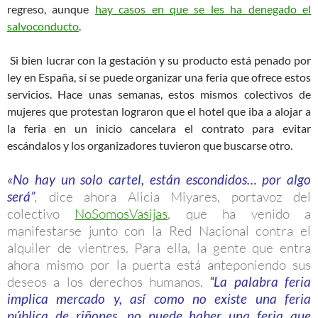
regreso, aunque
hay casos en que se les ha denegado el
salvoconducto
.
Si bien lucrar con la gestación y su producto está penado por
ley en España, sí se puede organizar una feria que ofrece estos
servicios. Hace unas semanas, estos mismos colectivos de
mujeres que protestan lograron que el hotel que iba a alojar a
la feria en un inicio cancelara el contrato para evitar
escándalos y los organizadores tuvieron que buscarse otro.
«No hay un solo cartel, están escondidos… por algo
será”
,
dice ahora Alicia Miyares, portavoz del
colectivo
NoSomosVasijas
, que ha venido a
manifestarse junto con la Red Nacional contra el
alquiler de vientres. Para ella, la gente que entra
ahora mismo por la puerta está anteponiendo sus
deseos a los derechos humanos.
“La palabra feria
implica mercado y, así como no existe una feria
pública de riñones, no puede haber una feria que