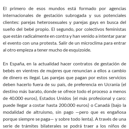
El primero de esos mundos está formado por agencias
internacionales de gestación subrogada y sus potenciales
clientes: parejas heterosexuales y parejas gays en busca del
sueño del bebé propio. El segundo, por colectivos feministas
que están radicalmente en contra y han venido a intentar parar
el evento con una protesta. Salir de un microclima para entrar
al otro empieza a tener mucho de esquizoide.
En España, en la actualidad hacer contratos de gestación de
bebés en vientres de mujeres que renuncian a ellos a cambio
de dinero es ilegal. Las parejas que pagan por estos servicios
deben hacerlo fuera de su país, de preferencia en Ucrania (el
destino más barato, donde se ofrece todo el proceso a menos
de 40.000 euros), Estados Unidos (el más profesional y caro:
puede llegar a costar hasta 200.000 euros) o Canadá (bajo la
modalidad de altruismo, sin pago —pero que es engañosa
porque siempre se paga— y sobre todo lenta). A través de una
serie de trámites bilaterales se podrá traer a los niños de