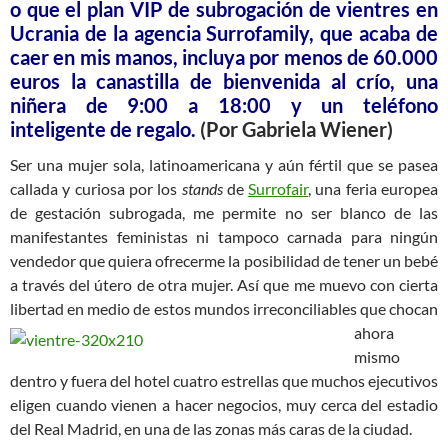
o que el plan VIP de subrogación de vientres en
Ucrania de la agencia Surrofamily, que acaba de
caer en mis manos, incluya por menos de 60.000
euros la canastilla de bienvenida al crío, una
niñera de 9:00 a 18:00 y un teléfono
inteligente de regalo.
(Por
Gabriela Wiener
)
Ser una mujer sola, latinoamericana y aún fértil que se pasea
callada y curiosa por los
stands
de
Surrofair
, una feria europea
de gestación subrogada, me permite no ser blanco de las
manifestantes feministas ni tampoco carnada para ningún
vendedor que quiera ofrecerme la posibilidad de tener un bebé
a través del útero de otra mujer. Así que me muevo con cierta
libertad en medio de estos
mundos irreconciliables que chocan
ahora
mismo
dentro y fuera del hotel cuatro estrellas que muchos ejecutivos
eligen cuando vienen a hacer negocios, muy cerca del estadio
del Real Madrid, en una de las zonas más caras de la ciudad.