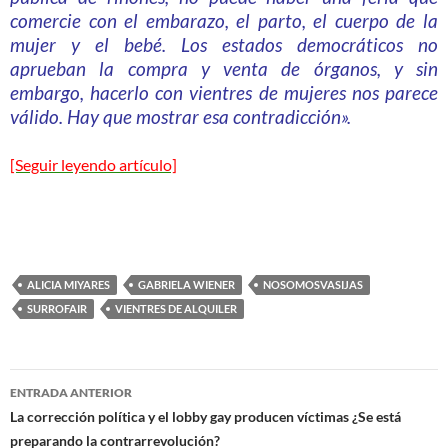
comercie con el embarazo, el parto, el cuerpo de la
mujer y el bebé. Los estados democráticos no
aprueban la compra y venta de órganos, y sin
embargo, hacerlo con vientres de mujeres nos parece
válido. Hay que mostrar esa contradicción».
[Seguir leyendo artículo]
ALICIA MIYARES
GABRIELA WIENER
NOSOMOSVASIJAS
SURROFAIR
VIENTRES DE ALQUILER
Navegación
ENTRADA ANTERIOR
de
La corrección política y el lobby gay producen víctimas ¿Se está
preparando la contrarrevolución?