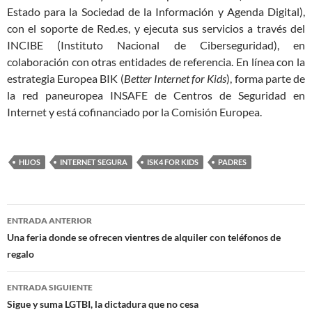
Estado para la Sociedad de la Información y Agenda Digital),
con el soporte de Red.es, y ejecuta sus servicios a través del
INCIBE (Instituto Nacional de Ciberseguridad), en
colaboración con otras entidades de referencia. En línea con la
estrategia Europea BIK (
Better Internet for Kids
), forma parte de
la red paneuropea INSAFE de Centros de Seguridad en
Internet y está cofinanciado por la Comisión Europea.
HIJOS
INTERNET SEGURA
ISK4 FOR KIDS
PADRES
Navegación
ENTRADA ANTERIOR
de
Una feria donde se ofrecen vientres de alquiler con teléfonos de
regalo
entradas
ENTRADA SIGUIENTE
Sigue y suma LGTBI, la dictadura que no cesa