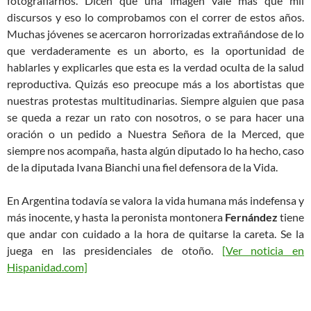
fotografiarnos. Dicen que una imagen vale más que mil
discursos y eso lo comprobamos con el correr de estos años.
Muchas jóvenes se acercaron horrorizadas extrañándose de lo
que verdaderamente es un aborto, es la oportunidad de
hablarles y explicarles que esta es la verdad oculta de la salud
reproductiva. Quizás eso preocupe más a los abortistas que
nuestras protestas multitudinarias. Siempre alguien que pasa
se queda a rezar un rato con nosotros, o se para hacer una
oración o un pedido a Nuestra Señora de la Merced, que
siempre nos acompaña, hasta algún diputado lo ha hecho, caso
de la diputada Ivana Bianchi una fiel defensora de la Vida.
En Argentina todavía se valora la vida humana más indefensa y
más inocente, y hasta la peronista montonera
Fernández
tiene
que andar con cuidado a la hora de quitarse la careta. Se la
juega en las presidenciales de otoño.
[Ver noticia en
Hispanidad.com]