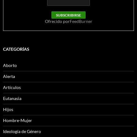
Ofrecido por
FeedBurner
CATEGORÍAS
Aborto
Alerta
Artículos
Eutanasia
Hijos
Hombre-Mujer
Ideología de Género