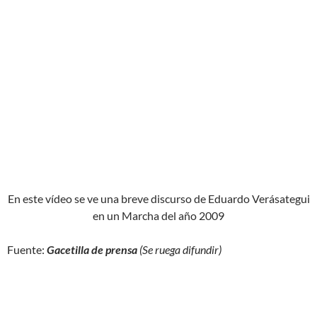
En este vídeo se ve una breve discurso de Eduardo Verásategui
en un Marcha del año 2009
Fuente:
Gacetilla de prensa
(Se ruega difundir)