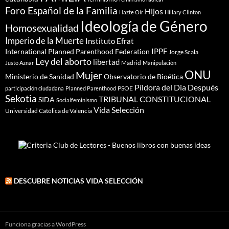
Foro Español de la Familia
Hijos
Hazte Oir
Hillary Clinton
Ideología de Género
Homosexualidad
Imperio de la Muerte
Instituto Efrat
IPPF
International Planned Parenthood Federation
Jorge Scala
Ley del aborto
libertad
Madrid
Justo Aznar
Manipulación
ONU
Mujer
Ministerio de Sanidad
Observatorio de Bioética
Píldora del Dia Después
PSOE
participación ciudadana
Planned Parenthood
Sekotia
TRIBUNAL CONSTITUCIONAL
SIDA
Socialfeminismo
Vida Selección
Universidad Católica de Valencia
DESCUBRE NOTICIAS VIDA SELECCIÓN
Funciona gracias a WordPress