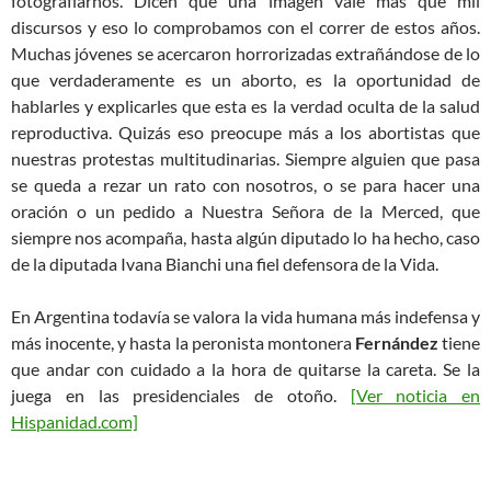
fotografiarnos. Dicen que una imagen vale más que mil
discursos y eso lo comprobamos con el correr de estos años.
Muchas jóvenes se acercaron horrorizadas extrañándose de lo
que verdaderamente es un aborto, es la oportunidad de
hablarles y explicarles que esta es la verdad oculta de la salud
reproductiva. Quizás eso preocupe más a los abortistas que
nuestras protestas multitudinarias. Siempre alguien que pasa
se queda a rezar un rato con nosotros, o se para hacer una
oración o un pedido a Nuestra Señora de la Merced, que
siempre nos acompaña, hasta algún diputado lo ha hecho, caso
de la diputada Ivana Bianchi una fiel defensora de la Vida.
En Argentina todavía se valora la vida humana más indefensa y
más inocente, y hasta la peronista montonera
Fernández
tiene
que andar con cuidado a la hora de quitarse la careta. Se la
juega en las presidenciales de otoño.
[Ver noticia en
Hispanidad.com]