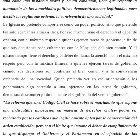
sino como una instancia moral y, en tal condición, tiene que respetar la
autonomía de las autoridades políticas democráticamente legitimadas para
decidir las reglas que ordenan la convivencia de una sociedad.”
La Iglesia no pretende comportarse como un poder político, sino que pretende
tan solo acercar las almas a Dios. Por eso mismo, tiene el derecho y el deber de
orientar, con el máximo respeto a quienes ejercen tareas de gobierno, a fin de
que sus decisiones sean coherentes con la búsqueda del bien común. Y al
mismo tiempo tiene el derecho y el deber de llamar la atención, con el máximo
respeto pero con la máxima firmeza, a quienes ejercen tareas de gobierno,
cuando sus decisiones son contrarias al bien común y a la convivencia
ordenada de una sociedad. Quien pretenda ver en esa orientación a los
gobernantes algo parecido a una injerencia en las tareas de gobierno,
demuestra desconocer profundamente el significado del verbo “gobernar”.
“La reforma que en el Código Civil se hace sobre el matrimonio -que supone
una indiscutible innovación en materia de derechos civiles- podrá ser
rechazada por los católicos que legítimamente opten por la conservación del
orden establecido, pero con el límite que impone el deber de cumplimiento de
lo que disponga el Gobierno y el Parlamento en el ejercicio de las