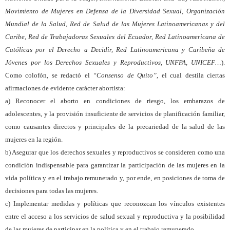
Movimiento de Mujeres en Defensa de la Diversidad Sexual, Organización
Mundial de la Salud, Red de Salud de las Mujeres Latinoamericanas y del
Caribe, Red de Trabajadoras Sexuales del Ecuador, Red Latinoamericana de
Católicas por el Derecho a Decidir, Red Latinoamericana y Caribeña de
Jóvenes por los Derechos Sexuales y Reproductivos, UNFPA, UNICEF…
).
Como colofón, se redactó el
“Consenso de Quito”
, el cual destila ciertas
afirmaciones de evidente carácter abortista:
a) Reconocer el aborto en condiciones de riesgo, los embarazos de
adolescentes, y la provisión insuficiente de servicios de planificación familiar,
como causantes directos y principales de la precariedad de la salud de las
mujeres en la región.
b) Asegurar que los derechos sexuales y reproductivos se consideren como una
condición indispensable para garantizar la participación de las mujeres en la
vida política y en el trabajo remunerado y, por ende, en posiciones de toma de
decisiones para todas las mujeres.
c) Implementar medidas y políticas que reconozcan los vínculos existentes
entre el acceso a los servicios de salud sexual y reproductiva y la posibilidad
de las mujeres de participar en la política y en el trabajo remunerado.