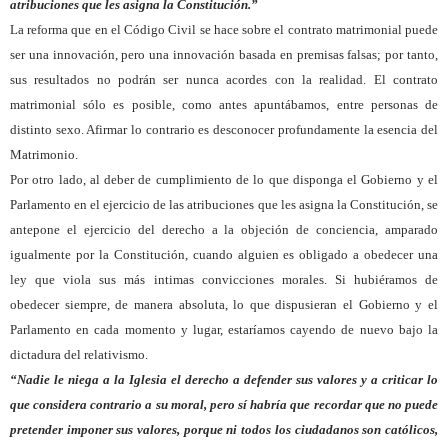
atribuciones que les asigna la Constitución.”
La reforma que en el Código Civil se hace sobre el contrato matrimonial puede
ser una innovación, pero una innovación basada en premisas falsas; por tanto,
sus resultados no podrán ser nunca acordes con la realidad. El contrato
matrimonial sólo es posible, como antes apuntábamos, entre personas de
distinto sexo. Afirmar lo contrario es desconocer profundamente la esencia del
Matrimonio.
Por otro lado, al deber de cumplimiento de lo que disponga el Gobierno y el
Parlamento en el ejercicio de las atribuciones que les asigna la Constitución, se
antepone el ejercicio del derecho a la objeción de conciencia, amparado
igualmente por la Constitución, cuando alguien es obligado a obedecer una
ley que viola sus más intimas convicciones morales. Si hubiéramos de
obedecer siempre, de manera absoluta, lo que dispusieran el Gobierno y el
Parlamento en cada momento y lugar, estaríamos cayendo de nuevo bajo la
dictadura del relativismo.
“Nadie le niega a la Iglesia el derecho a defender sus valores y a criticar lo
que considera contrario a su moral, pero sí habría que recordar que no puede
pretender imponer sus valores, porque ni todos los ciudadanos son católicos,