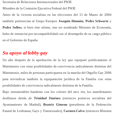
Secretaria de Relaciones Internacionales del PSOE
Miembro de la Comisión Ejecutiva Federal del PSOE
Antes de la victoria socialista en las elecciones del 11 de Marzo de 2004
también pertenecían al Grupo Europeo
Joaquín Almunia
,
Pedro Schwartz
y
Pedro Solbes
, si bien éste ultimo, tras ser nombrado Ministro de Economía,
hubo de renunciar por incompatibilidad con el desempeño de su cargo público
en el Gobierno de España.
Su apoyo al lobby gay
Un año después de la aprobación de la ley que equiparó jurídicamente el
Matrimonio con otras posibilidades de convivencia radicalmente distintas del
Matrimonio, miles de personas participaron en la marcha del Orgullo Gay 2006
para reivindicar también la equiparación jurídica de la Familia con otras
posibilidades de convivencia radicalmente distintas de la Familia.
Bajo innumerables banderas con los colores del arco iris, los manifestantes
desfilaron detrás de
Trinidad Jiménez
(entonces portavoz socialista del
Ayuntamiento de Madrid),
Beatriz Gimeno
(presidenta de la Federación
Estatal de Lesbianas, Gays y Transexuales),
Carmen Calvo
(entonces Ministra