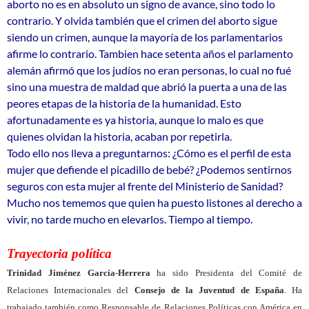
aborto no es en absoluto un signo de avance, sino todo lo
contrario. Y olvida también que el crimen del aborto sigue
siendo un crimen, aunque la mayoría de los parlamentarios
afirme lo contrario. Tambien hace setenta años el parlamento
alemán afirmó que los judíos no eran personas, lo cual no fué
sino una muestra de maldad que abrió la puerta a una de las
peores etapas de la historia de la humanidad. Esto
afortunadamente es ya historia, aunque lo malo es que
quienes olvidan la historia, acaban por repetirla.
Todo ello nos lleva a preguntarnos: ¿Cómo es el perfil de esta
mujer que defiende el picadillo de bebé? ¿Podemos sentirnos
seguros con esta mujer al frente del Ministerio de Sanidad?
Mucho nos tememos que quien ha puesto listones al derecho a
vivir, no tarde mucho en elevarlos. Tiempo al tiempo.
Trayectoria política
Trinidad Jiménez García-Herrera
ha sido Presidenta del Comité de
Relaciones Internacionales del
Consejo de la Juventud de España
. Ha
trabajado también como Responsable de Relaciones Políticas con América en