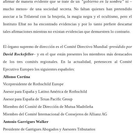
afirmar de manera evidente que se trate de un
“gobierno en la sombra”
ni –
mucho menos- de una sociedad secreta. No faltan quienes han pretendido
asociar a la Trilateral con la brujería, la magia negra y el ocultismo, pero el
Instituto Efrat no ha encontrado evidencias y por lo tanto prefiere descartar
tales afirmaciones mientras no existan evidencias que demuestren lo contrario.
El órgano supremo de dirección es el Comité Directivo Mundial
-presidido por
David Rockefeller
–
y en el que están presentes los miembros más destacados
de los tres comités regionales. En la actualidad, pertenecen al Comité
Ejecutivo Europeo los siguientes españoles:
Alfonso Cortina
Vicepresidente de Rothschild Europe
Asesor para España y Latino América de Rothschild
Asesor para España de Texas Pacific Group
Miembro del Comité de Dirección de Mutua Madrileña
Miembro del Comité Internacional de Consejeros de Allianz AG
Antonio Garrigues Walker
Presidente de Garrigues Abogados y Asesores Tributarios