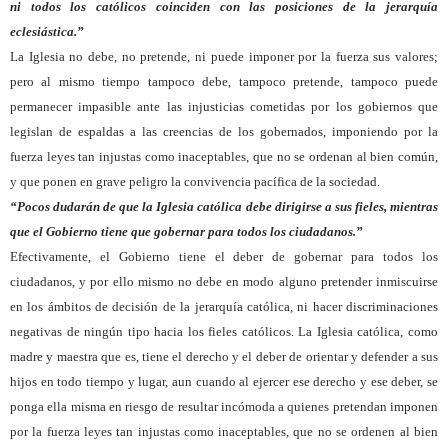
ni todos los católicos coinciden con las posiciones de la jerarquía
eclesiástica.”
La Iglesia no debe, no pretende, ni puede imponer por la fuerza sus valores;
pero al mismo tiempo tampoco debe, tampoco pretende, tampoco puede
permanecer impasible ante las injusticias cometidas por los gobiernos que
legislan de espaldas a las creencias de los gobernados, imponiendo por la
fuerza leyes tan injustas como inaceptables, que no se ordenan al bien común,
y que ponen en grave peligro la convivencia pacífica de la sociedad.
“Pocos dudarán de que la Iglesia católica debe dirigirse a sus fieles, mientras
que el Gobierno tiene que gobernar para todos los ciudadanos.”
Efectivamente, el Gobierno tiene el deber de gobernar para todos los
ciudadanos, y por ello mismo no debe en modo alguno pretender inmiscuirse
en los ámbitos de decisión de la jerarquía católica, ni hacer discriminaciones
negativas de ningún tipo hacia los fieles católicos. La Iglesia católica, como
madre y maestra que es, tiene el derecho y el deber de orientar y defender a sus
hijos en todo tiempo y lugar, aun cuando al ejercer ese derecho y ese deber, se
ponga ella misma en riesgo de resultar incómoda a quienes pretendan imponen
por la fuerza leyes tan injustas como inaceptables, que no se ordenen al bien