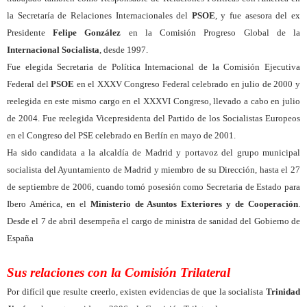
la Secretaría de Relaciones Internacionales del
PSOE
, y fue asesora del ex
Presidente
Felipe González
en la Comisión Progreso Global de la
Internacional Socialista
, desde 1997.
Fue elegida Secretaria de Política Internacional de la Comisión Ejecutiva
Federal del
PSOE
en el XXXV Congreso Federal celebrado en julio de 2000 y
reelegida en este mismo cargo en el XXXVI Congreso, llevado a cabo en julio
de 2004. Fue reelegida Vicepresidenta del Partido de los Socialistas Europeos
en el Congreso del PSE celebrado en Berlín en mayo de 2001.
Ha sido candidata a la alcaldía de Madrid y portavoz del grupo municipal
socialista del Ayuntamiento de Madrid y miembro de su Dirección, hasta el 27
de septiembre de 2006, cuando tomó posesión como Secretaria de Estado para
Ibero América, en el
Ministerio de Asuntos Exteriores y de Cooperación
.
Desde el 7 de abril desempeña el cargo de ministra de sanidad del Gobierno de
España
Sus relaciones con la Comisión Trilateral
Por difícil que resulte creerlo, existen evidencias de que la socialista
Trinidad