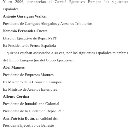
Y en 2006, pertenecían al Comité Ejecutivo Europeo los siguientes
españoles…
Antonio Garrigues Walker
Presidente de Garrigues Abogados y Asesores Tributarios
Nemesio Fernandez-Cuesta
Director Ejecutivo de Repsol-YPF
Ex Presidente de Prensa Española
…quienes estaban asesorados a su vez, por los siguientes españoles miembros
del Grupo Europeo (no del Grupo Ejecutivo):
Abel Matutes
Presidente de Empresas Matutes
Ex Miembro de la Comisión Europea
Ex Ministro de Asuntos Exteriores
Alfonso Cortina
Presidente de Inmobiliaria Colonial
Presidente de la Fundación Repsol-YPF
Ana Patricia Botín
, en calidad de:
Presidente Ejecutivo de Banesto