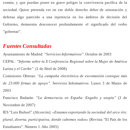
común, y que puedan poner en grave peligro la convivencia pacífica de la
sociedad. Quien pretenda ver en ese doble derecho deber de orientación y
defensa algo parecido a una injerencia en los ámbitos de decisión del
Gobierno, demuestra desconocer profundamente el significado del verbo
“gobernar”.
Fuentes Consultadas
Ayuntamiento de Madrid: “
Servicios Informativos”
. Octubre de 2003
CEPAL:
“Informe sobre la X Conferencia Regional sobre la Mujer de América
Latina y el Caribe”
. (1 de Abril de 2008)
Comisiones Obreras:
“La campaña electrónica de excomunión consigue más
de 23.000 firmas de apoyo”
. Servicios Informativos. Lunes 3 de Marzo de
2003
Francisco Badarán: “
La democracia en España: Engaño y utopía”
(3 de
Noviembre de 2007)
IES “Luis Buñuel” (Alcorcón):
«Estamos exportando la sociedad del arco iris:
plural, diversa, participativa, donde cabemos todos»
(Revista “El País de los
Estudiantes”. Número 1. Año 2005)