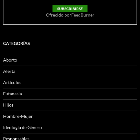
Ofrecido por
FeedBurner
CATEGORÍAS
Aborto
Alerta
Artículos
Eutanasia
Hijos
Hombre-Mujer
Ideología de Género
Responsables