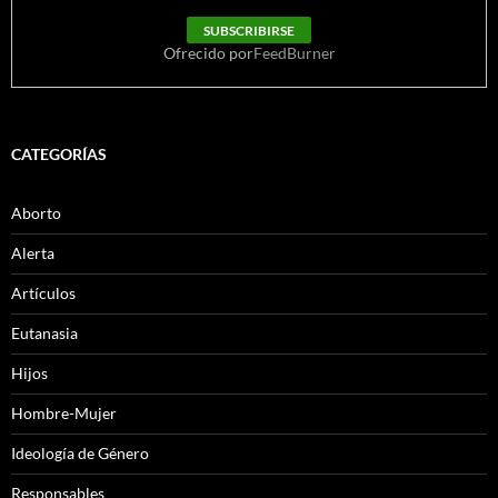
Ofrecido por
FeedBurner
CATEGORÍAS
Aborto
Alerta
Artículos
Eutanasia
Hijos
Hombre-Mujer
Ideología de Género
Responsables