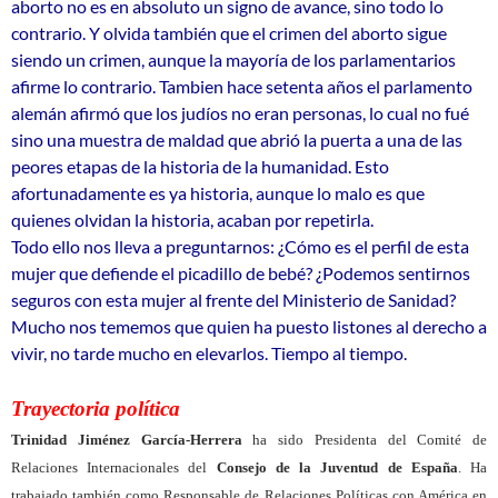
aborto no es en absoluto un signo de avance, sino todo lo
contrario. Y olvida también que el crimen del aborto sigue
siendo un crimen, aunque la mayoría de los parlamentarios
afirme lo contrario. Tambien hace setenta años el parlamento
alemán afirmó que los judíos no eran personas, lo cual no fué
sino una muestra de maldad que abrió la puerta a una de las
peores etapas de la historia de la humanidad. Esto
afortunadamente es ya historia, aunque lo malo es que
quienes olvidan la historia, acaban por repetirla.
Todo ello nos lleva a preguntarnos: ¿Cómo es el perfil de esta
mujer que defiende el picadillo de bebé? ¿Podemos sentirnos
seguros con esta mujer al frente del Ministerio de Sanidad?
Mucho nos tememos que quien ha puesto listones al derecho a
vivir, no tarde mucho en elevarlos. Tiempo al tiempo.
Trayectoria política
Trinidad Jiménez García-Herrera
ha sido Presidenta del Comité de
Relaciones Internacionales del
Consejo de la Juventud de España
. Ha
trabajado también como Responsable de Relaciones Políticas con América en