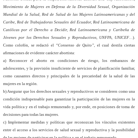
Movimiento de Mujeres en Defensa de la Diversidad Sexual, Organización
Mundial de la Salud, Red de Salud de las Mujeres Latinoamericanas y del
Caribe, Red de Trabajadoras Sexuales del Ecuador, Red Latinoamericana de
Católicas por el Derecho a Decidir, Red Latinoamericana y Caribeña de
Jóvenes por los Derechos Sexuales y Reproductivos, UNFPA, UNICEF…
).
Como colofón, se redactó el
“Consenso de Quito”
, el cual destila ciertas
afirmaciones de evidente carácter abortista:
a) Reconocer el aborto en condiciones de riesgo, los embarazos de
adolescentes, y la provisión insuficiente de servicios de planificación familiar,
como causantes directos y principales de la precariedad de la salud de las
mujeres en la región.
b) Asegurar que los derechos sexuales y reproductivos se consideren como una
condición indispensable para garantizar la participación de las mujeres en la
vida política y en el trabajo remunerado y, por ende, en posiciones de toma de
decisiones para todas las mujeres.
c) Implementar medidas y políticas que reconozcan los vínculos existentes
entre el acceso a los servicios de salud sexual y reproductiva y la posibilidad
de las mujeres de participar en la política y en el trabajo remunerado.