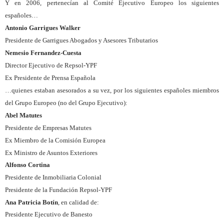
Y en 2006, pertenecían al Comité Ejecutivo Europeo los siguientes
españoles…
Antonio Garrigues Walker
Presidente de Garrigues Abogados y Asesores Tributarios
Nemesio Fernandez-Cuesta
Director Ejecutivo de Repsol-YPF
Ex Presidente de Prensa Española
…quienes estaban asesorados a su vez, por los siguientes españoles miembros
del Grupo Europeo (no del Grupo Ejecutivo):
Abel Matutes
Presidente de Empresas Matutes
Ex Miembro de la Comisión Europea
Ex Ministro de Asuntos Exteriores
Alfonso Cortina
Presidente de Inmobiliaria Colonial
Presidente de la Fundación Repsol-YPF
Ana Patricia Botín
, en calidad de:
Presidente Ejecutivo de Banesto