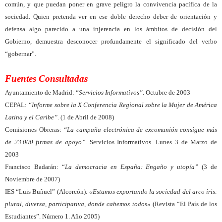
común, y que puedan poner en grave peligro la convivencia pacífica de la
sociedad. Quien pretenda ver en ese doble derecho deber de orientación y
defensa algo parecido a una injerencia en los ámbitos de decisión del
Gobierno, demuestra desconocer profundamente el significado del verbo
“gobernar”.
Fuentes Consultadas
Ayuntamiento de Madrid: “
Servicios Informativos”
. Octubre de 2003
CEPAL:
“Informe sobre la X Conferencia Regional sobre la Mujer de América
Latina y el Caribe”
. (1 de Abril de 2008)
Comisiones Obreras:
“La campaña electrónica de excomunión consigue más
de 23.000 firmas de apoyo”
. Servicios Informativos. Lunes 3 de Marzo de
2003
Francisco Badarán: “
La democracia en España: Engaño y utopía”
(3 de
Noviembre de 2007)
IES “Luis Buñuel” (Alcorcón):
«Estamos exportando la sociedad del arco iris:
plural, diversa, participativa, donde cabemos todos»
(Revista “El País de los
Estudiantes”. Número 1. Año 2005)