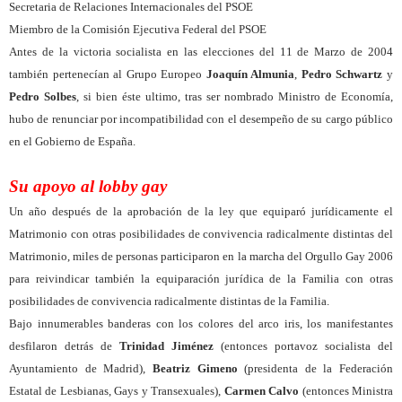
Secretaria de Relaciones Internacionales del PSOE
Miembro de la Comisión Ejecutiva Federal del PSOE
Antes de la victoria socialista en las elecciones del 11 de Marzo de 2004
también pertenecían al Grupo Europeo
Joaquín Almunia
,
Pedro Schwartz
y
Pedro Solbes
, si bien éste ultimo, tras ser nombrado Ministro de Economía,
hubo de renunciar por incompatibilidad con el desempeño de su cargo público
en el Gobierno de España.
Su apoyo al lobby gay
Un año después de la aprobación de la ley que equiparó jurídicamente el
Matrimonio con otras posibilidades de convivencia radicalmente distintas del
Matrimonio, miles de personas participaron en la marcha del Orgullo Gay 2006
para reivindicar también la equiparación jurídica de la Familia con otras
posibilidades de convivencia radicalmente distintas de la Familia.
Bajo innumerables banderas con los colores del arco iris, los manifestantes
desfilaron detrás de
Trinidad Jiménez
(entonces portavoz socialista del
Ayuntamiento de Madrid),
Beatriz Gimeno
(presidenta de la Federación
Estatal de Lesbianas, Gays y Transexuales),
Carmen Calvo
(entonces Ministra