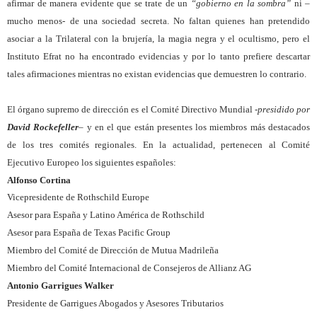
afirmar de manera evidente que se trate de un
“gobierno en la sombra”
ni –
mucho menos- de una sociedad secreta. No faltan quienes han pretendido
asociar a la Trilateral con la brujería, la magia negra y el ocultismo, pero el
Instituto Efrat no ha encontrado evidencias y por lo tanto prefiere descartar
tales afirmaciones mientras no existan evidencias que demuestren lo contrario.
El órgano supremo de dirección es el Comité Directivo Mundial
-presidido por
David Rockefeller
–
y en el que están presentes los miembros más destacados
de los tres comités regionales. En la actualidad, pertenecen al Comité
Ejecutivo Europeo los siguientes españoles:
Alfonso Cortina
Vicepresidente de Rothschild Europe
Asesor para España y Latino América de Rothschild
Asesor para España de Texas Pacific Group
Miembro del Comité de Dirección de Mutua Madrileña
Miembro del Comité Internacional de Consejeros de Allianz AG
Antonio Garrigues Walker
Presidente de Garrigues Abogados y Asesores Tributarios