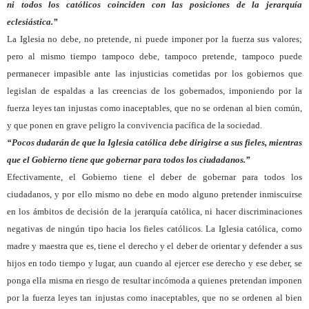
ni todos los católicos coinciden con las posiciones de la jerarquía
eclesiástica.”
La Iglesia no debe, no pretende, ni puede imponer por la fuerza sus valores;
pero al mismo tiempo tampoco debe, tampoco pretende, tampoco puede
permanecer impasible ante las injusticias cometidas por los gobiernos que
legislan de espaldas a las creencias de los gobernados, imponiendo por la
fuerza leyes tan injustas como inaceptables, que no se ordenan al bien común,
y que ponen en grave peligro la convivencia pacífica de la sociedad.
“Pocos dudarán de que la Iglesia católica debe dirigirse a sus fieles, mientras
que el Gobierno tiene que gobernar para todos los ciudadanos.”
Efectivamente, el Gobierno tiene el deber de gobernar para todos los
ciudadanos, y por ello mismo no debe en modo alguno pretender inmiscuirse
en los ámbitos de decisión de la jerarquía católica, ni hacer discriminaciones
negativas de ningún tipo hacia los fieles católicos. La Iglesia católica, como
madre y maestra que es, tiene el derecho y el deber de orientar y defender a sus
hijos en todo tiempo y lugar, aun cuando al ejercer ese derecho y ese deber, se
ponga ella misma en riesgo de resultar incómoda a quienes pretendan imponen
por la fuerza leyes tan injustas como inaceptables, que no se ordenen al bien