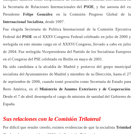
la Secretaría de Relaciones Internacionales del
PSOE
, y fue asesora del ex
Presidente
Felipe González
en la Comisión Progreso Global de la
Internacional Socialista
, desde 1997.
Fue elegida Secretaria de Política Internacional de la Comisión Ejecutiva
Federal del
PSOE
en el XXXV Congreso Federal celebrado en julio de 2000 y
reelegida en este mismo cargo en el XXXVI Congreso, llevado a cabo en julio
de 2004. Fue reelegida Vicepresidenta del Partido de los Socialistas Europeos
en el Congreso del PSE celebrado en Berlín en mayo de 2001.
Ha sido candidata a la alcaldía de Madrid y portavoz del grupo municipal
socialista del Ayuntamiento de Madrid y miembro de su Dirección, hasta el 27
de septiembre de 2006, cuando tomó posesión como Secretaria de Estado para
Ibero América, en el
Ministerio de Asuntos Exteriores y de Cooperación
.
Desde el 7 de abril desempeña el cargo de ministra de sanidad del Gobierno de
España
Sus relaciones con la Comisión Trilateral
Por difícil que resulte creerlo, existen evidencias de que la socialista
Trinidad