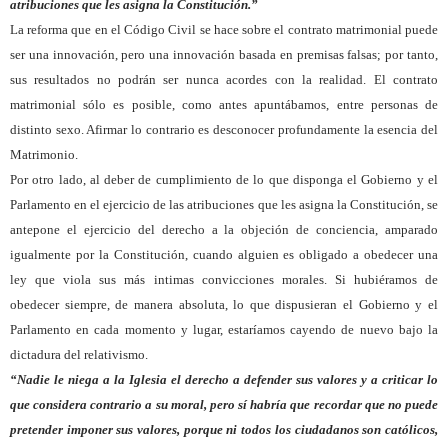
atribuciones que les asigna la Constitución.”
La reforma que en el Código Civil se hace sobre el contrato matrimonial puede
ser una innovación, pero una innovación basada en premisas falsas; por tanto,
sus resultados no podrán ser nunca acordes con la realidad. El contrato
matrimonial sólo es posible, como antes apuntábamos, entre personas de
distinto sexo. Afirmar lo contrario es desconocer profundamente la esencia del
Matrimonio.
Por otro lado, al deber de cumplimiento de lo que disponga el Gobierno y el
Parlamento en el ejercicio de las atribuciones que les asigna la Constitución, se
antepone el ejercicio del derecho a la objeción de conciencia, amparado
igualmente por la Constitución, cuando alguien es obligado a obedecer una
ley que viola sus más intimas convicciones morales. Si hubiéramos de
obedecer siempre, de manera absoluta, lo que dispusieran el Gobierno y el
Parlamento en cada momento y lugar, estaríamos cayendo de nuevo bajo la
dictadura del relativismo.
“Nadie le niega a la Iglesia el derecho a defender sus valores y a criticar lo
que considera contrario a su moral, pero sí habría que recordar que no puede
pretender imponer sus valores, porque ni todos los ciudadanos son católicos,