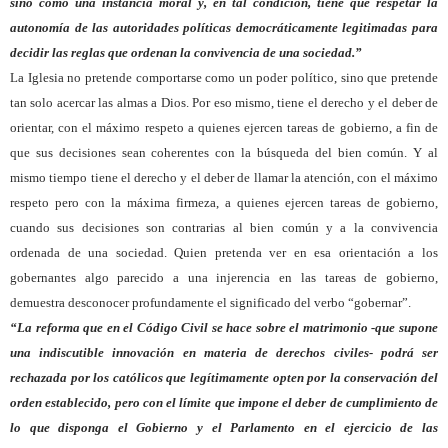
sino como una instancia moral y, en tal condición, tiene que respetar la
autonomía de las autoridades políticas democráticamente legitimadas para
decidir las reglas que ordenan la convivencia de una sociedad.”
La Iglesia no pretende comportarse como un poder político, sino que pretende
tan solo acercar las almas a Dios. Por eso mismo, tiene el derecho y el deber de
orientar, con el máximo respeto a quienes ejercen tareas de gobierno, a fin de
que sus decisiones sean coherentes con la búsqueda del bien común. Y al
mismo tiempo tiene el derecho y el deber de llamar la atención, con el máximo
respeto pero con la máxima firmeza, a quienes ejercen tareas de gobierno,
cuando sus decisiones son contrarias al bien común y a la convivencia
ordenada de una sociedad. Quien pretenda ver en esa orientación a los
gobernantes algo parecido a una injerencia en las tareas de gobierno,
demuestra desconocer profundamente el significado del verbo “gobernar”.
“La reforma que en el Código Civil se hace sobre el matrimonio -que supone
una indiscutible innovación en materia de derechos civiles- podrá ser
rechazada por los católicos que legítimamente opten por la conservación del
orden establecido, pero con el límite que impone el deber de cumplimiento de
lo que disponga el Gobierno y el Parlamento en el ejercicio de las