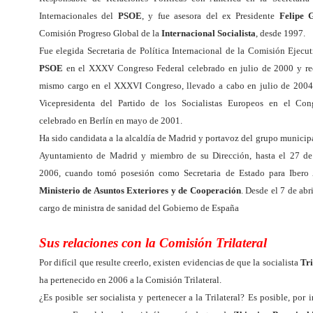
Internacionales del
PSOE
, y fue asesora del ex Presidente
Felipe 
Comisión Progreso Global de la
Internacional Socialista
, desde 1997.
Fue elegida Secretaria de Política Internacional de la Comisión Ejecut
PSOE
en el XXXV Congreso Federal celebrado en julio de 2000 y ree
mismo cargo en el XXXVI Congreso, llevado a cabo en julio de 2004.
Vicepresidenta del Partido de los Socialistas Europeos en el Co
celebrado en Berlín en mayo de 2001.
Ha sido candidata a la alcaldía de Madrid y portavoz del grupo municipa
Ayuntamiento de Madrid y miembro de su Dirección, hasta el 27 de
2006, cuando tomó posesión como Secretaria de Estado para Ibero 
Ministerio de Asuntos Exteriores y de Cooperación
. Desde el 7 de ab
cargo de ministra de sanidad del Gobierno de España
Sus relaciones con la Comisión Trilateral
Por difícil que resulte creerlo, existen evidencias de que la socialista
Tr
ha pertenecido en 2006
a la Comisión Trilateral.
¿Es posible ser socialista y pertenecer a la Trilateral? Es posible, por