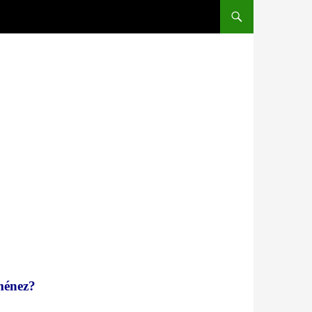
ménez?