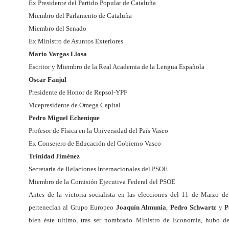
Ex Presidente del Partido Popular de Cataluña
Miembro del Parlamento de Cataluña
Miembro del Senado
Ex Ministro de Asuntos Exteriores
Mario Vargas Llosa
Escritor y Miembro de la Real Academia de la Lengua Española
Oscar Fanjul
Presidente de Honor de Repsol-YPF
Vicepresidente de Omega Capital
Pedro Miguel Echenique
Profesor de Física en la Universidad del País Vasco
Ex Consejero de Educación del Gobierno Vasco
Trinidad Jiménez
Secretaria de Relaciones Internacionales del PSOE
Miembro de la Comisión Ejecutiva Federal del PSOE
Antes de la victoria socialista en las elecciones del 11 de Marzo 
pertenecían al Grupo Europeo
Joaquín Almunia
,
Pedro Schwartz
y
P
bien éste ultimo, tras ser nombrado Ministro de Economía, hubo de