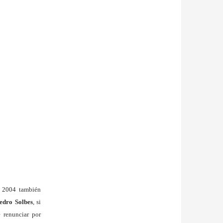
de 2004 también
edro Solbes
, si
 renunciar por