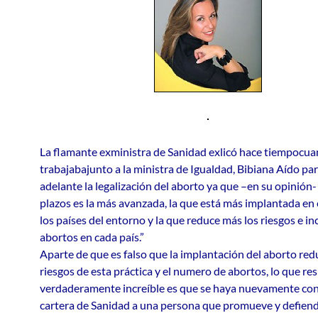
La flamante exministra de Sanidad exlicó hace tiempocu
trabajabajunto a la ministra de Igualdad, Bibiana Aído par
adelante la legalización del aborto ya que –en su opinión-
plazos es la más avanzada, la que está más implantada en 
los países del entorno y la que reduce más los riesgos e in
abortos en cada país.”
Aparte de que es falso que la implantación del aborto red
riesgos de esta práctica y el numero de abortos, lo que res
verdaderamente increíble es que se haya nuevamente con
cartera de Sanidad a una persona que promueve y defiend