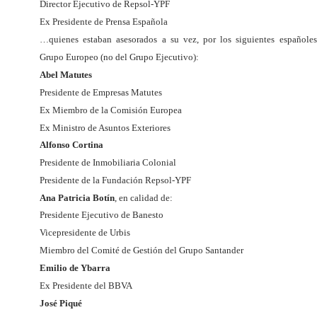
Director Ejecutivo de Repsol-YPF
Ex Presidente de Prensa Española
…quienes estaban asesorados a su vez, por los siguientes españole
Grupo Europeo (no del Grupo Ejecutivo):
Abel Matutes
Presidente de Empresas Matutes
Ex Miembro de la Comisión Europea
Ex Ministro de Asuntos Exteriores
Alfonso Cortina
Presidente de Inmobiliaria Colonial
Presidente de la Fundación Repsol-YPF
Ana Patricia Botín
, en calidad de:
Presidente Ejecutivo de Banesto
Vicepresidente de Urbis
Miembro del Comité de Gestión del Grupo Santander
Emilio de Ybarra
Ex Presidente del BBVA
José Piqué