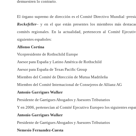
demuestren lo contrario.
El órgano supremo de dirección es el Comité Directivo Mundial
-pres
Rockefeller
–
y en el que están presentes los miembros más destacad
comités regionales. En la actualidad, pertenecen al Comité Ejecuti
siguientes españoles:
Alfonso Cortina
Vicepresidente de Rothschild Europe
Asesor para España y Latino América de Rothschild
Asesor para España de Texas Pacific Group
Miembro del Comité de Dirección de Mutua Madrileña
Miembro del Comité Internacional de Consejeros de Allianz AG
Antonio Garrigues Walker
Presidente de Garrigues Abogados y Asesores Tributarios
Y en 2006, pertenecían al Comité Ejecutivo Europeo los siguientes es
Antonio Garrigues Walker
Presidente de Garrigues Abogados y Asesores Tributarios
Nemesio Fernandez-Cuesta