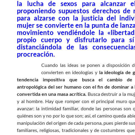
la lucha de sexos para alcanzar e
proponiendo supuestos derechos de 
para alzarse con la justicia del indi
mujer se convierte en la punta de lanz
movimiento
vendiéndole la «liberta
propio cuerpo y disfrutarlo para s
distanciándola de las consecuenci
procreación.
Cuando las ideas se ponen a disposición d
convierten en ideologías y
la ideología de 
tendencia impositiva que busca el cambio de 
antropológica del ser humano con el fin de dominar a 
convertida en una masa acrítica.
Busca destruir a la muje
y al hombre. Hay que romper con el principal muro qu
avanzar: la intimidad familiar, donde las personas son 
quiénes son y no por lo que son; así, el camino queda abier
manipulación del origen de cada persona, pues pierde sus
familiares, religiosas, tradicionales y de costumbres que