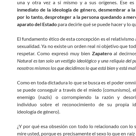
una y otra vez a sí mismo y a sus orígenes. Ese e
inmediato de la ideología de género, desmembrar a la
por lo tanto, desproteger a la persona quedando a mer
aparato del Estado
para decirle qué se puede hacer y lo q
El fundamento ético de esta concepción es el relativismo 
sexualidad. Ya no existe un orden real ni objetivo que t
respetar. Como expresó muy bien
Zapatero
al decirn
Natural es tan solo un vestigio ideológico y una reliquia del 
nosotros mismos los que decidimos lo que está bien y está mal
Como en toda dictadura lo que se busca es el poder omn
se puede conseguir a través de el miedo (comunismo), e
enemigo (nazis) o corrompiendo la razón y desor
individuo sobre el reconocimiento de su propia id
ideología de género).
¿Y por qué esa obsesión con todo lo relacionado con lo 
mire usted, porque es precisamente el sexo lo que en raíz