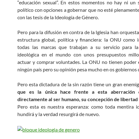
“educación sexual”. En estos momentos no hay ni un s
político con opciones a gobernar que no esté plenament
con las tesis de la Ideología de Género.
Pero para la difusión en contra de la Iglesia han orquest
estructura global, política y financiera: la ONU como i
todas las marcas que trabajan a su servicio para la
ideológica en el mundo con unos presupuestos millo
actuar y comprar voluntades. La ONU no tienen poder 
ningún país pero su opinión pesa mucho en os gobiernos 
Pero esta dictadura de la sin razón tiene un gran enemi
que es la única hace frente a esta aberración 
directamente al ser humano, su concepción de libertad 
Pero esta es nuestra esperanza: como toda mentira id
hundirá y la verdad resurgirá de nuevo.