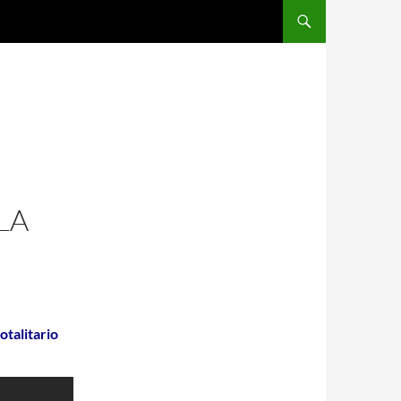
LA
otalitario